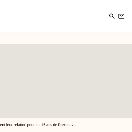
search
newsletter
r relation pour les 15 ans de Danse avec les stars