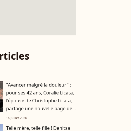
rticles
"Avancer malgré la douleur" :
pour ses 42 ans, Coralie Licata,
l’épouse de Christophe Licata,
partage une nouvelle page de
son histoire
14 juillet 2026
Telle mère, telle fille ! Denitsa