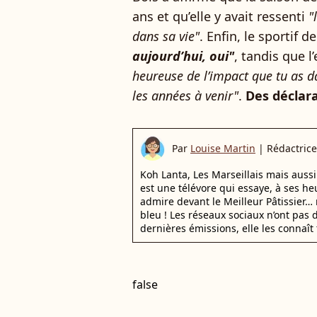
ans et qu’elle y avait ressenti
"
dans sa vie"
. Enfin, le sportif 
aujourd’hui, oui"
, tandis que 
heureuse de l’impact que tu as d
les années à venir"
.
Des déclara
Par
Louise Martin
|
Rédactrice
Koh Lanta, Les Marseillais mais auss
est une télévore qui essaye, à ses he
admire devant le Meilleur Pâtissier… 
bleu ! Les réseaux sociaux n’ont pas d
dernières émissions, elle les connaît 
false