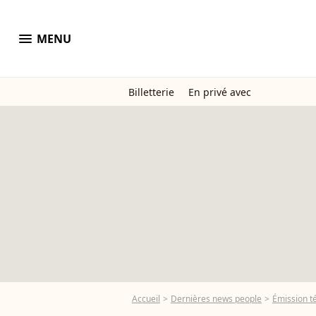
menu
MENU
Billetterie
En privé avec
Accueil
Dernières news people
Émission t