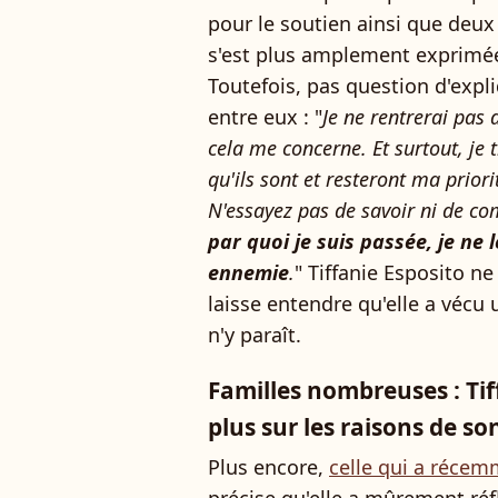
pour le soutien ainsi que deux
s'est plus amplement exprimée 
Toutefois, pas question d'expli
entre eux : "
Je ne rentrerai pas
cela me concerne. Et surtout, je 
qu'ils sont et resteront ma priorit
N'essayez pas de savoir ni de co
par quoi je suis passée, je ne
ennemie
.
" Tiffanie Esposito ne
laisse entendre qu'elle a vécu u
n'y paraît.
Familles nombreuses : Tif
plus sur les raisons de so
Plus encore,
celle qui a récem