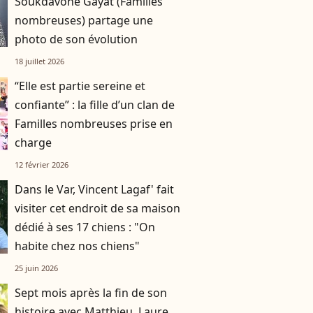
Soukdavone Gayat (Familles
nombreuses) partage une
photo de son évolution
18 juillet 2026
“Elle est partie sereine et
confiante” : la fille d’un clan de
Familles nombreuses prise en
charge
12 février 2026
Dans le Var, Vincent Lagaf' fait
visiter cet endroit de sa maison
dédié à ses 17 chiens : "On
habite chez nos chiens"
25 juin 2026
Sept mois après la fin de son
histoire avec Matthieu, Laure