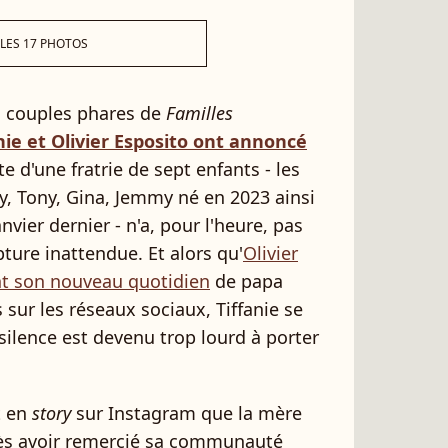
 LES 17 PHOTOS
s couples phares de
Familles
nie et Olivier Esposito ont annoncé
ête d'une fratrie de sept enfants - les
y, Tony, Gina, Jemmy né en 2023 ainsi
anvier dernier - n'a, pour l'heure, pas
ture inattendue. Et alors qu'
Olivier
nt son nouveau quotidien
de papa
 sur les réseaux sociaux, Tiffanie se
e silence est devenu trop lourd à porter
t en
story
sur Instagram que la mère
près avoir remercié sa communauté