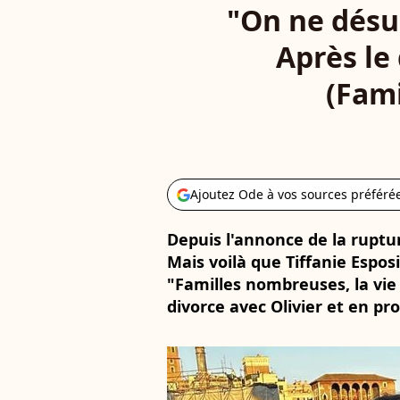
"On ne désun
Après le 
(Fami
Ajoutez Ode à vos sources préféré
Depuis l'annonce de la rupture
Mais voilà que Tiffanie Espos
"Familles nombreuses, la vie 
divorce avec Olivier et en pr