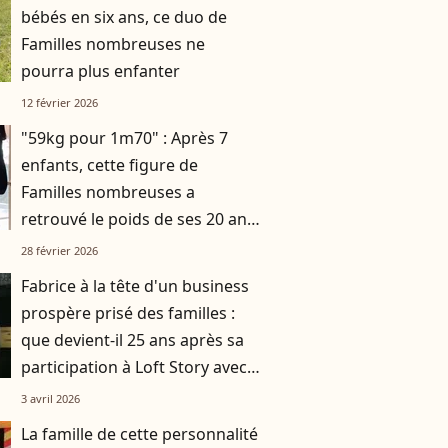
bébés en six ans, ce duo de
Familles nombreuses ne
pourra plus enfanter
12 février 2026
"59kg pour 1m70" : Après 7
enfants, cette figure de
Familles nombreuses a
retrouvé le poids de ses 20 ans
grâce à un programme bien
28 février 2026
précis
Fabrice à la tête d'un business
prospère prisé des familles :
que devient-il 25 ans après sa
participation à Loft Story avec
Loana ?
3 avril 2026
La famille de cette personnalité