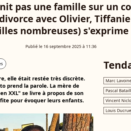
it pas une famille sur un co
divorce avec Olivier, Tiffani
lles nombreuses) s'exprime
Publié le 16 septembre 2025 à 11:36
Tend
es
, elle était restée très discrète.
Marc Lavoin
ito prend la parole. La mère de
Pascal Batail
en XXL" se livre à propos de son
ofite pour évoquer leurs enfants.
Vincent Nicl
Louis Ducrue