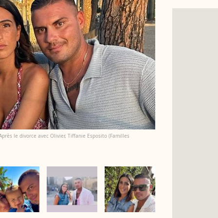
près le divorce avec Olivier, Tiffanie Esposito (Familles