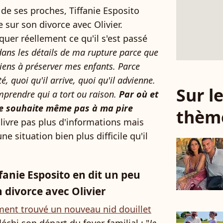
 de ses proches, Tiffanie Esposito
sur son divorce avec Olivier.
quer réellement ce qu'il s'est passé
 dans les détails de ma rupture parce que
tiens à préserver mes enfants. Parce
é, quoi qu'il arrive, quoi qu'il advienne.
Sur 
mprendre qui a tort ou raison.
Par où et
 le souhaite même pas à ma pire
thèm
 livre pas plus d'informations mais
ne situation bien plus difficile qu'il
fanie Esposito en dit un peu
n divorce avec Olivier
ment trouvé un nouveau nid douillet