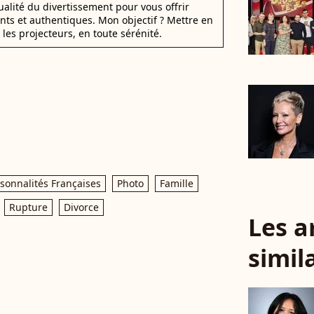
alité du divertissement pour vous offrir
ants et authentiques. Mon objectif ? Mettre en
 les projecteurs, en toute sérénité.
sonnalités Françaises
Photo
Famille
Rupture
Divorce
Les a
simil