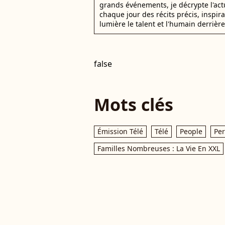
grands événements, je décrypte l'actu
chaque jour des récits précis, inspir
lumière le talent et l'humain derrière
false
Mots clés
Émission Télé
Télé
People
Per
Familles Nombreuses : La Vie En XXL