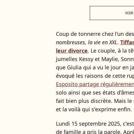
VOIR
Coup de tonnerre chez l'un de
nombreuses, la vie en XXL
.
Tiffa
leur divorce
. Le couple, à la t
jumelles Kessy et Maylie, Sonn
que Giulia qui a vu le jour en j
évoqué les raisons de cette rup
Esposito partage régulièreme
solo ainsi que ses états d'âmes
fait bien plus discrète. Mais l
et la voilà qui s'exprime enfin.
Lundi 15 septembre 2025, c'es
de famille a pris la parole. A