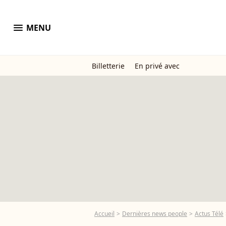
menu
MENU
Billetterie
En privé avec
Accueil
Dernières news people
Actus Télé