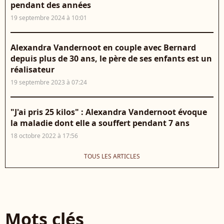
pendant des années
19 septembre 2024 à 10:01
Alexandra Vandernoot en couple avec Bernard
depuis plus de 30 ans, le père de ses enfants est un
réalisateur
19 septembre 2023 à 07:24
"J'ai pris 25 kilos" : Alexandra Vandernoot évoque
la maladie dont elle a souffert pendant 7 ans
18 octobre 2022 à 17:56
TOUS LES ARTICLES
Mots clés