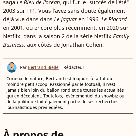
saga
Le Bleu de l'océan
, qui fut le "succès de l'été"
2003 sur TF1. Vous l'avez sans doute également
déjà vue dans dans
Le Jaguar
en 1996,
Le Placard
en 2001. ou encore plus récemment, en 2020 sur
Netflix, dans la saison 2 de la série Netflix
Family
Business,
aux côtés de Jonathan Cohen.
Par
Bertrand Bielle
|
Rédacteur
Curieux de nature, Bertrand est toujours à l’affut du
moindre petit scoop. Passionné par le football, il n’est
jamais bien loin du ballon rond et de toutes les actualités
qui en découlent. Toutefois, l’évènementiel du showbiz ou
de la politique fait également partie de ses recherches
journalistiques privilégiées.
À propos de