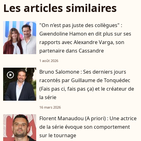
Les articles similaires
"On n’est pas juste des collègues" :
Gwendoline Hamon en dit plus sur ses
rapports avec Alexandre Varga, son
partenaire dans Cassandre
1 août 2026
Bruno Salomone : Ses derniers jours
player2
racontés par Guillaume de Tonquédec
(Fais pas ci, fais pas ça) et le créateur de
la série
16 mars 2026
Florent Manaudou (A priori) : Une actrice
de la série évoque son comportement
sur le tournage