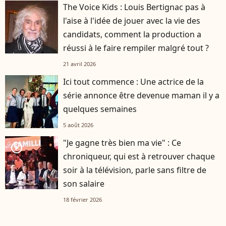
The Voice Kids : Louis Bertignac pas à
l'aise à l'idée de jouer avec la vie des
candidats, comment la production a
réussi à le faire rempiler malgré tout ?
21 avril 2026
Ici tout commence : Une actrice de la
série annonce être devenue maman il y a
quelques semaines
5 août 2026
"Je gagne très bien ma vie" : Ce
player2
chroniqueur, qui est à retrouver chaque
soir à la télévision, parle sans filtre de
son salaire
18 février 2026