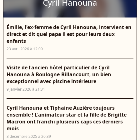
Cyril Hanouna
Émilie, l'ex-femme de Cyril Hanouna, intervient en
direct et dit quel papa il est pour leurs deux
enfants
23 avril 2026 à 12:09
Visite de l'ancien hôtel particulier de Cyril
Hanouna à Boulogne-Billancourt, un bien
exceptionnel avec piscine intérieure
9 janvier 2026 à 21:31
Cyril Hanouna et Tiphaine Auzière toujours
ensemble ! L'animateur star et la fille de Brigitte
Macron ont franchi plusieurs caps ces derniers
mois
3 décembre 2025 à 20:39