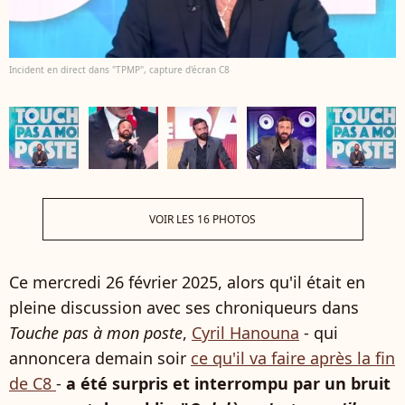
Incident en direct dans "TPMP", capture d'écran C8
VOIR LES 16 PHOTOS
Ce mercredi 26 février 2025, alors qu'il était en
pleine discussion avec ses chroniqueurs dans
Touche pas à mon poste
,
Cyril Hanouna
- qui
annoncera demain soir
ce qu'il va faire après la fin
de C8
-
a été surpris et interrompu par un bruit