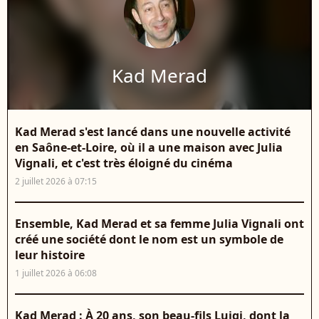
Kad Merad
Kad Merad s'est lancé dans une nouvelle activité
en Saône-et-Loire, où il a une maison avec Julia
Vignali, et c'est très éloigné du cinéma
2 juillet 2026 à 07:15
Ensemble, Kad Merad et sa femme Julia Vignali ont
créé une société dont le nom est un symbole de
leur histoire
1 juillet 2026 à 06:08
Kad Merad : À 20 ans, son beau-fils Luigi, dont la