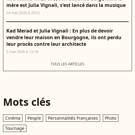
mère est Julia Vignali, s'est lancé dans la musique
24 mai 2026 à 20:51
Kad Merad et Julia Vignali : En plus de devoir
vendre leur maison en Bourgogne, ils ont perdu
leur procès contre leur architecte
5 mai 2026 à 12:19
TOUS LES ARTICLES
Mots clés
Cinéma
People
Personnalités Françaises
Photo
Tournage