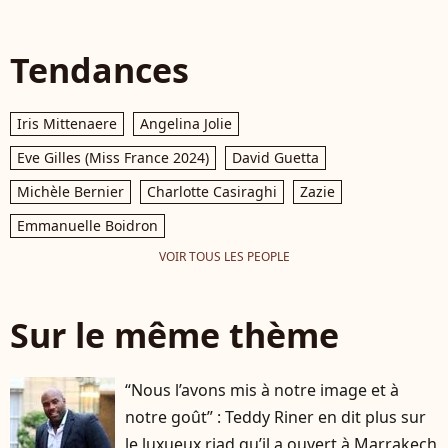
Tendances
Iris Mittenaere
Angelina Jolie
Eve Gilles (Miss France 2024)
David Guetta
Michèle Bernier
Charlotte Casiraghi
Zazie
Emmanuelle Boidron
VOIR TOUS LES PEOPLE
Sur le même thème
“Nous l’avons mis à notre image et à
notre goût” : Teddy Riner en dit plus sur
le luxueux riad qu’il a ouvert à Marrakech