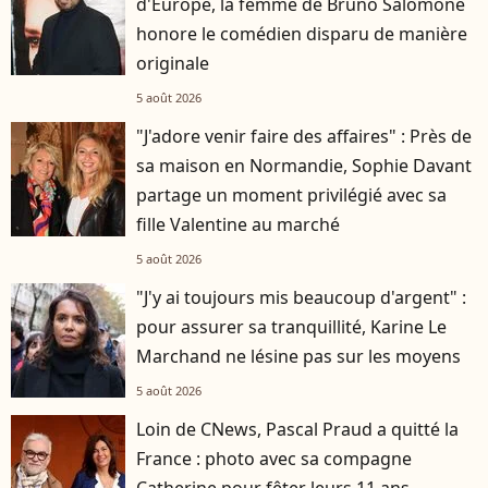
d'Europe, la femme de Bruno Salomone
honore le comédien disparu de manière
originale
5 août 2026
"J'adore venir faire des affaires" : Près de
sa maison en Normandie, Sophie Davant
partage un moment privilégié avec sa
fille Valentine au marché
5 août 2026
"J'y ai toujours mis beaucoup d'argent" :
pour assurer sa tranquillité, Karine Le
Marchand ne lésine pas sur les moyens
5 août 2026
Loin de CNews, Pascal Praud a quitté la
France : photo avec sa compagne
Catherine pour fêter leurs 11 ans