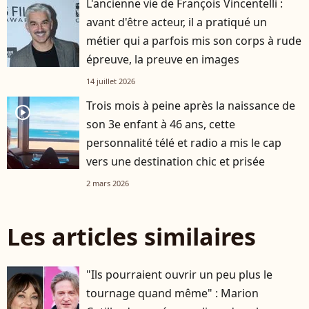
L'ancienne vie de François Vincentelli :
avant d'être acteur, il a pratiqué un
métier qui a parfois mis son corps à rude
épreuve, la preuve en images
14 juillet 2026
Trois mois à peine après la naissance de
player2
son 3e enfant à 46 ans, cette
personnalité télé et radio a mis le cap
vers une destination chic et prisée
2 mars 2026
Les articles similaires
"Ils pourraient ouvrir un peu plus le
tournage quand même" : Marion