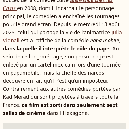
succès de la comédie culte
Bienvenue chez les
Ch'tis
en 2008, dont il incarnait le personnage
principal, le comédien a enchaîné les tournages
pour le grand écran. Depuis le mercredi 13 août
2025, celui qui partage la vie de l'animatrice
Julia
Vignali
est à l'affiche de la comédie
Papa mobile
,
dans laquelle il interprète le rôle du pape
. Au
sein de ce long-métrage, son personnage est
enlevé par un cartel mexicain lors d’une tournée
en papamobile, mais la cheffe des narcos
découvre en fait qu’il n’est qu’un imposteur.
Contrairement aux autres comédies portées par
Kad Merad qui sont projetées à travers toute la
France,
ce film est sorti dans seulement sept
salles de cinéma
dans l'Hexagone.