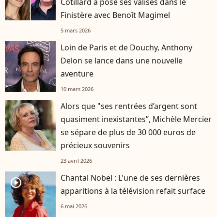
Cotillard a posé ses valises dans le
Finistère avec Benoît Magimel
5 mars 2026
Loin de Paris et de Douchy, Anthony
Delon se lance dans une nouvelle
aventure
10 mars 2026
Alors que "ses rentrées d’argent sont
quasiment inexistantes”, Michèle Mercier
se sépare de plus de 30 000 euros de
précieux souvenirs
23 avril 2026
Chantal Nobel : L'une de ses dernières
player2
apparitions à la télévision refait surface
6 mai 2026