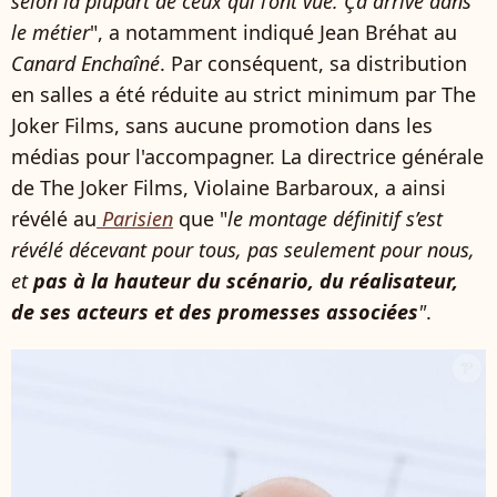
selon la plupart de ceux qui l’ont vue. Ça arrive dans
le métier
", a notamment indiqué Jean Bréhat au
Canard Enchaîné
. Par conséquent, sa distribution
en salles a été réduite au strict minimum par The
Joker Films, sans aucune promotion dans les
médias pour l'accompagner. La directrice générale
de The Joker Films, Violaine Barbaroux, a ainsi
révélé au
Parisien
que "
le montage définitif s’est
révélé décevant pour tous, pas seulement pour nous,
et
pas à la hauteur du scénario, du réalisateur,
de ses acteurs et des promesses associées
"
.