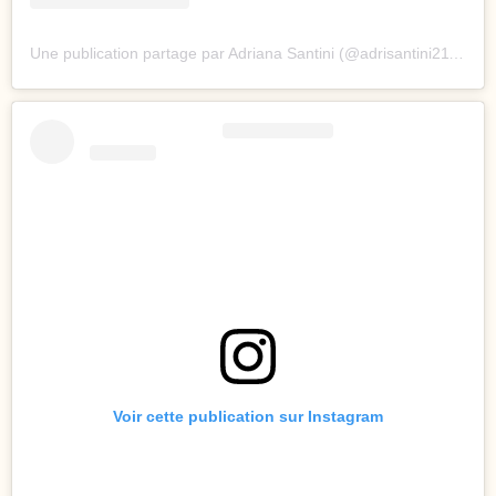
Une publication partage par Adriana Santini (@adrisantini2112)
Voir cette publication sur Instagram