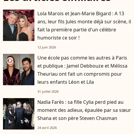
Lola Marois et Jean-Marie Bigard : A 13
ans, leur fils Jules monte déjà sur scène, il
fait la première partie d'un célèbre
humoriste ce soir !
12 juin 2026
Une école pas comme les autres à Paris
player2
et publique : Jamel Debbouze et Mélissa
Theuriau ont fait un compromis pour
leurs enfants Léon et Lila
31 juillet 2026
Nadia Farès : sa fille Cylia perd pied au
moment des adieux, épaulée par sa sœur
Shana et son père Steven Chasman
24 avril 2026