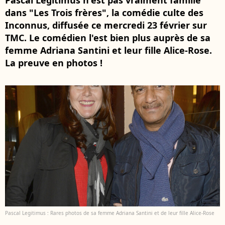
Pascal Légitimus n'est pas vraiment famille
dans "Les Trois frères", la comédie culte des
Inconnus, diffusée ce mercredi 23 février sur
TMC. Le comédien l'est bien plus auprès de sa
femme Adriana Santini et leur fille Alice-Rose.
La preuve en photos !
Pascal Legitimus : Rares photos de sa femme Adriana Santini et de leur fille Alice-Rose