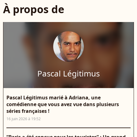
À propos de
Pascal Légitimus
Pascal Légitimus marié à Adriana, une
comédienne que vous avez vue dans plusieurs
séries françaises !
16 juin 2026 à 19:52