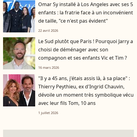
Omar Sy installé à Los Angeles avec ses 5
enfants : la fratrie face à un inconvénient
de taille, "ce n'est pas évident"
22 avril 2026
Le Sud plutôt que Paris ! Pourquoi Jarry a
choisi de déménager avec son
compagnon et ses enfants Vic et Tim ?
16 mars 2026
"Il y a 45 ans, j'étais assis là, à sa place" :
Thierry Peythieu, ex d'Ingrid Chauvin,
dévoile un moment très symbolique vécu
avec leur fils Tom, 10 ans
1 juillet 2026