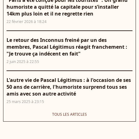
“Paris a été conçue pour les touristes” : Un grand
humoriste a quitté la capitale pour s’installer
14km plus loin et il ne regrette rien
22 février 2026 à 18:24
Le retour des Inconnus freiné par un des
membres, Pascal Légitimus réagit franchement :
"Je trouve ça indécent en fait"
2 juin 2025 à 22:55
L'autre vie de Pascal Légitimus : à l'occasion de ses
50 ans de carrière, l'humoriste surprend tous ses
amis avec son autre activité
25 mars 2025 à 23:15
TOUS LES ARTICLES