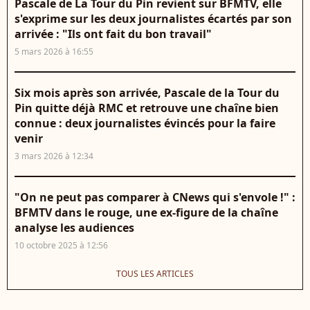
Pascale de La Tour du Pin revient sur BFMTV, elle
s'exprime sur les deux journalistes écartés par son
arrivée : "Ils ont fait du bon travail"
5 mars 2026 à 16:55
Six mois après son arrivée, Pascale de la Tour du
Pin quitte déjà RMC et retrouve une chaîne bien
connue : deux journalistes évincés pour la faire
venir
3 mars 2026 à 12:34
"On ne peut pas comparer à CNews qui s'envole !" :
BFMTV dans le rouge, une ex-figure de la chaîne
analyse les audiences
10 octobre 2025 à 12:56
TOUS LES ARTICLES