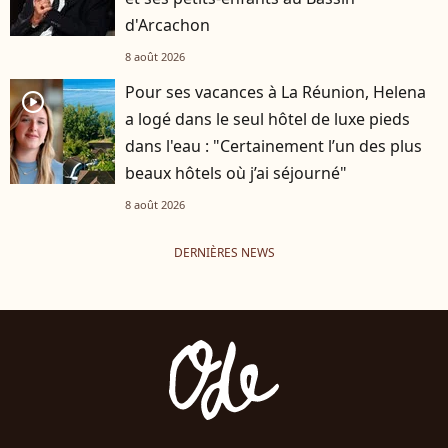
d'Arcachon
8 août 2026
Pour ses vacances à La Réunion, Helena
player2
a logé dans le seul hôtel de luxe pieds
dans l'eau : "Certainement l’un des plus
beaux hôtels où j’ai séjourné"
8 août 2026
DERNIÈRES NEWS