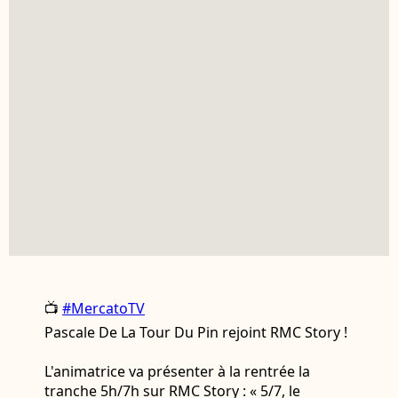
📺
#MercatoTV
Pascale De La Tour Du Pin rejoint RMC Story !
L'animatrice va présenter à la rentrée la
tranche 5h/7h sur RMC Story : « 5/7, le