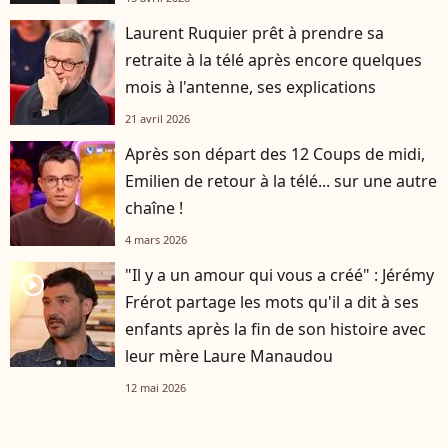
Laurent Ruquier prêt à prendre sa
retraite à la télé après encore quelques
mois à l'antenne, ses explications
21 avril 2026
Après son départ des 12 Coups de midi,
Emilien de retour à la télé... sur une autre
chaîne !
4 mars 2026
"Il y a un amour qui vous a créé" : Jérémy
player2
Frérot partage les mots qu'il a dit à ses
enfants après la fin de son histoire avec
leur mère Laure Manaudou
12 mai 2026