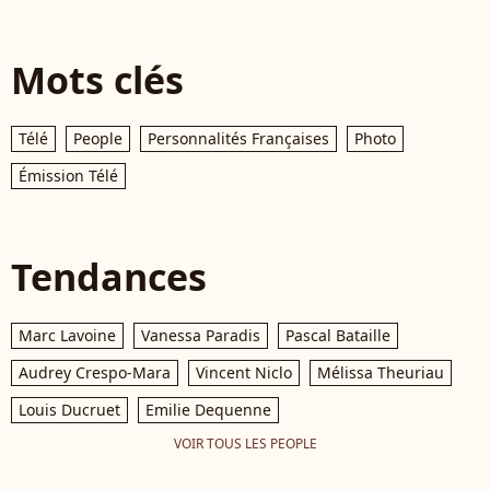
Mots clés
Télé
People
Personnalités Françaises
Photo
Émission Télé
Tendances
Marc Lavoine
Vanessa Paradis
Pascal Bataille
Audrey Crespo-Mara
Vincent Niclo
Mélissa Theuriau
Louis Ducruet
Emilie Dequenne
VOIR TOUS LES PEOPLE