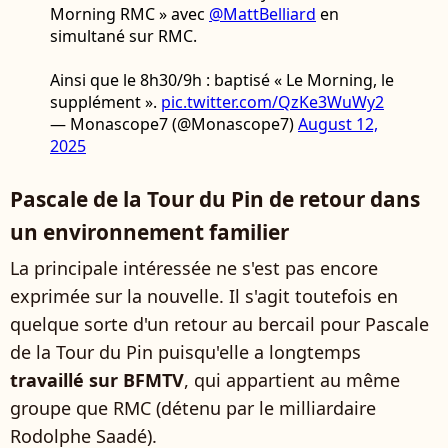
Morning RMC » avec
@MattBelliard
en
simultané sur RMC.
Ainsi que le 8h30/9h : baptisé « Le Morning, le
supplément ».
pic.twitter.com/QzKe3WuWy2
— Monascope7 (@Monascope7)
August 12,
2025
Pascale de la Tour du Pin de retour dans
un environnement familier
La principale intéressée ne s'est pas encore
exprimée sur la nouvelle. Il s'agit toutefois en
quelque sorte d'un retour au bercail pour Pascale
de la Tour du Pin puisqu'elle a longtemps
travaillé sur BFMTV
, qui appartient au même
groupe que RMC (détenu par le milliardaire
Rodolphe Saadé).