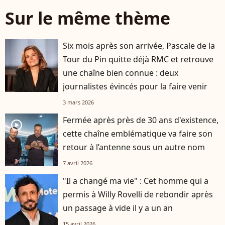
Sur le même thème
Six mois après son arrivée, Pascale de la
Tour du Pin quitte déjà RMC et retrouve
une chaîne bien connue : deux
journalistes évincés pour la faire venir
3 mars 2026
Fermée après près de 30 ans d'existence,
player2
cette chaîne emblématique va faire son
retour à l’antenne sous un autre nom
7 avril 2026
"Il a changé ma vie" : Cet homme qui a
permis à Willy Rovelli de rebondir après
un passage à vide il y a un an
15 avril 2026