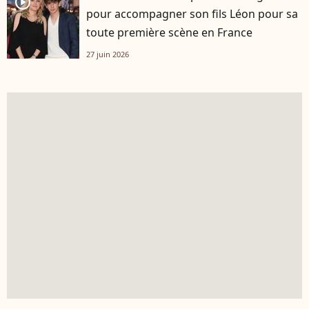
player2
pour accompagner son fils Léon pour sa
toute première scène en France
27 juin 2026