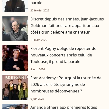
parole
22 février 2026
Discret depuis des années, Jean-Jacques
Goldman fait une rare apparition aux
côtés d'un célèbre ami chanteur
18 mars 2026
Florent Pagny obligé de reporter de
nouveaux concerts après celui de
Toulouse, il prend la parole
8 avril 2026
Star Academy : Pourquoi la tournée de
2026 a-t-elle été synonyme de
nombreuses déconvenues ?
6 juin 2026
Amanda Sthers aux premières loges