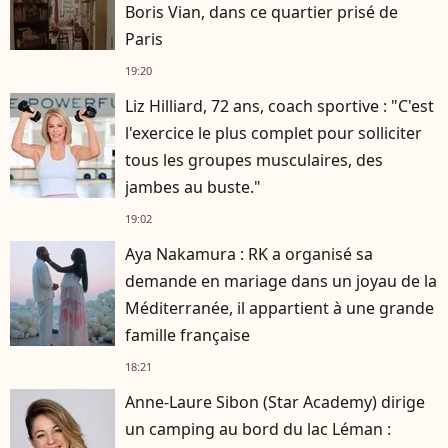
Boris Vian, dans ce quartier prisé de
Paris
19:20
Liz Hilliard, 72 ans, coach sportive : "C'est
l'exercice le plus complet pour solliciter
tous les groupes musculaires, des
jambes au buste."
19:02
Aya Nakamura : RK a organisé sa
demande en mariage dans un joyau de la
Méditerranée, il appartient à une grande
famille française
18:21
Anne-Laure Sibon (Star Academy) dirige
un camping au bord du lac Léman :