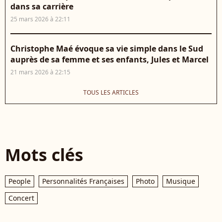
dans sa carrière
25 mars 2026 à 22:11
Christophe Maé évoque sa vie simple dans le Sud
auprès de sa femme et ses enfants, Jules et Marcel
21 mars 2026 à 22:15
TOUS LES ARTICLES
Mots clés
People
Personnalités Françaises
Photo
Musique
Concert