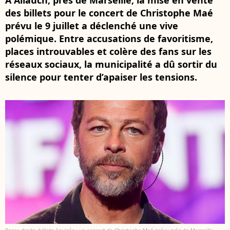
À Allauch, près de Marseille, la mise en vente
des billets pour le concert de Christophe Maé
prévu le 9 juillet a déclenché une vive
polémique. Entre accusations de favoritisme,
places introuvables et colère des fans sur les
réseaux sociaux, la municipalité a dû sortir du
silence pour tenter d’apaiser les tensions.