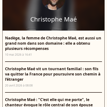
Christophe Maé
Nadège, la femme de Christophe Maé, est aussi un
grand nom dans son domaine : elle a obtenu
plusieurs récompenses
10 mai 2026 à 16:41
Christophe Maé vit un tournant familial : son fils
va quitter la France pour poursuivre son chemin à
l’étranger
20 avril 2026 à 08:08
Christophe Maé : "C'est elle qui me porte", le
chanteur évoque le rôle central de son épouse