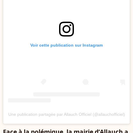
Voir cette publication sur Instagram
Une publication partagée par Allauch Officiel (@allauchofficiel)
Face à la polémique, la mairie d’Allauch a