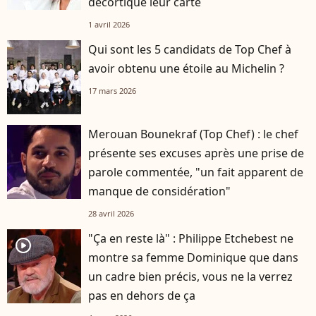
décortiqué leur carte
1 avril 2026
Qui sont les 5 candidats de Top Chef à
avoir obtenu une étoile au Michelin ?
17 mars 2026
Merouan Bounekraf (Top Chef) : le chef
présente ses excuses après une prise de
parole commentée, "un fait apparent de
manque de considération"
28 avril 2026
"Ça en reste là" : Philippe Etchebest ne
player2
montre sa femme Dominique que dans
un cadre bien précis, vous ne la verrez
pas en dehors de ça