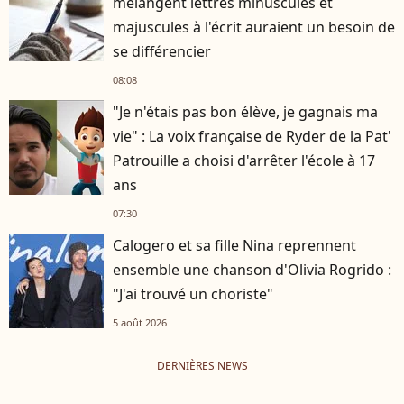
mélangent lettres minuscules et
majuscules à l'écrit auraient un besoin de
se différencier
08:08
"Je n'étais pas bon élève, je gagnais ma
vie" : La voix française de Ryder de la Pat'
Patrouille a choisi d'arrêter l'école à 17
ans
07:30
Calogero et sa fille Nina reprennent
ensemble une chanson d'Olivia Rogrido :
"J'ai trouvé un choriste"
5 août 2026
DERNIÈRES NEWS