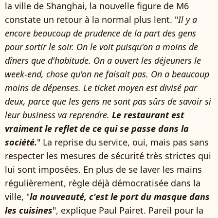
la ville de Shanghai, la nouvelle figure de M6
constate un retour à la normal plus lent. "
Il y a
encore beaucoup de prudence de la part des gens
pour sortir le soir. On le voit puisqu'on a moins de
dîners que d'habitude. On a ouvert les déjeuners le
week-end, chose qu'on ne faisait pas. On a beaucoup
moins de dépenses. Le ticket moyen est divisé par
deux, parce que les gens ne sont pas sûrs de savoir si
leur business va reprendre.
Le restaurant est
vraiment le reflet de ce qui se passe dans la
société.
" La reprise du service, oui, mais pas sans
respecter les mesures de sécurité très strictes qui
lui sont imposées. En plus de se laver les mains
régulièrement, règle déjà démocratisée dans la
ville, "
la nouveauté, c'est le port du masque dans
les cuisines
", explique Paul Pairet. Pareil pour la