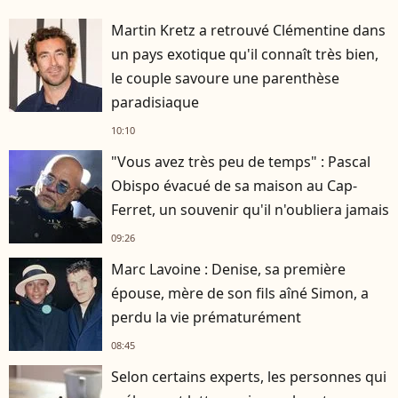
Martin Kretz a retrouvé Clémentine dans
un pays exotique qu'il connaît très bien,
le couple savoure une parenthèse
paradisiaque
10:10
"Vous avez très peu de temps" : Pascal
Obispo évacué de sa maison au Cap-
Ferret, un souvenir qu'il n'oubliera jamais
09:26
Marc Lavoine : Denise, sa première
épouse, mère de son fils aîné Simon, a
perdu la vie prématurément
08:45
Selon certains experts, les personnes qui