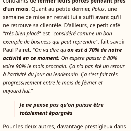
contraints de
fermer leurs portes pendant près
d'un mois
. Quant au petite dernier,
Polux
, une
semaine de mise en retrait lui a suffi avant qu'il
ne retrouve sa clientèle. D'ailleurs, ce petit café
"
très bien placé
" est "
considéré comme
un bon
exemple de business qui peut reprendre
", fait savoir
Paul Pairet. "
On va dire qu'
on est à 70% de notre
activité en ce moment.
On espère passer à 80%
voire 90% le mois prochain. Ça n'a pas été un retour
à l'activité du jour au lendemain. Ça s'est fait très
progressivement entre le mois de février et
aujourd'hui.
"
Je ne pense pas qu'on puisse être
totalement épargnés
Pour les deux autres, davantage prestigieux dans