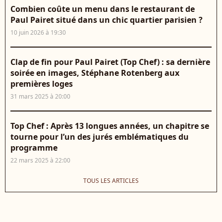
Combien coûte un menu dans le restaurant de
Paul Pairet situé dans un chic quartier parisien ?
10 juin 2026 à 19:30
Clap de fin pour Paul Pairet (Top Chef) : sa dernière
soirée en images, Stéphane Rotenberg aux
premières loges
31 mars 2025 à 20:00
Top Chef : Après 13 longues années, un chapitre se
tourne pour l’un des jurés emblématiques du
programme
22 mars 2025 à 22:00
TOUS LES ARTICLES