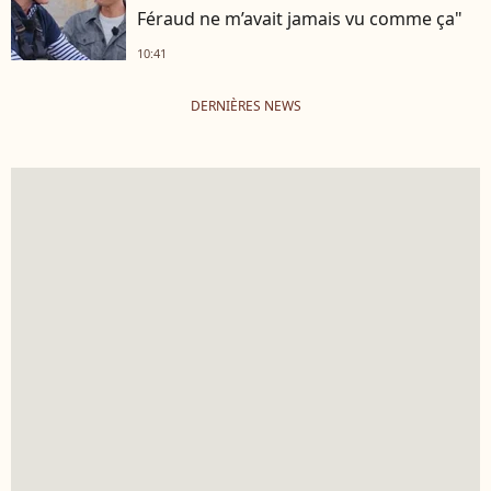
Féraud ne m’avait jamais vu comme ça"
10:41
DERNIÈRES NEWS