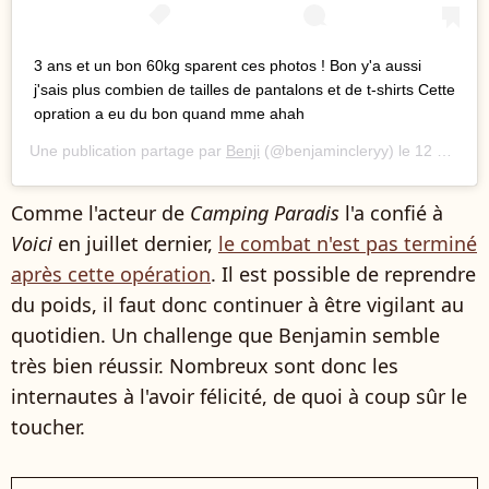
3 ans et un bon 60kg sparent ces photos ! Bon y'a aussi
j'sais plus combien de tailles de pantalons et de t-shirts Cette
opration a eu du bon quand mme ahah
Une publication partage par
Benji
(@benjamincleryy) le
12 Sept. 2020 11 :45 PDT
Comme l'acteur de
Camping Paradis
l'a confié à
Voici
en juillet dernier,
le combat n'est pas terminé
après cette opération
. Il est possible de reprendre
du poids, il faut donc continuer à être vigilant au
quotidien. Un challenge que Benjamin semble
très bien réussir. Nombreux sont donc les
internautes à l'avoir félicité, de quoi à coup sûr le
toucher.