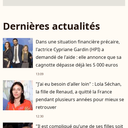
Dernières actualités
Dans une situation financière précaire,
l'actrice Cypriane Gardin (HPI) a
demandé de l'aide : elle annonce que sa
cagnotte dépasse déjà les 5 000 euros
13:09
"J'ai eu besoin d'aller loin" : Lola Séchan,
la fille de Renaud, a quitté la France
pendant plusieurs années pour mieux se
retrouver
12:30
"Il est compliqué qu’une de ses filles soit