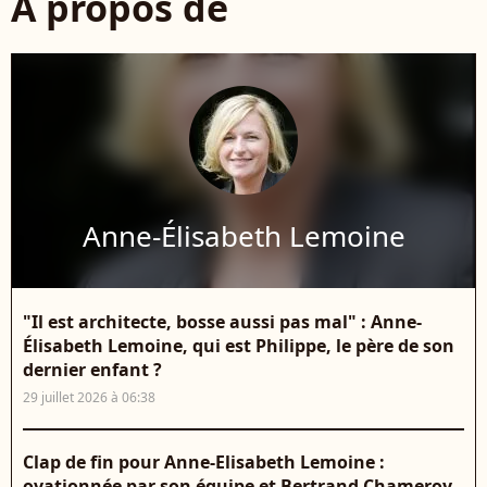
À propos de
Anne-Élisabeth Lemoine
"Il est architecte, bosse aussi pas mal" : Anne-
Élisabeth Lemoine, qui est Philippe, le père de son
dernier enfant ?
29 juillet 2026 à 06:38
Clap de fin pour Anne-Elisabeth Lemoine :
ovationnée par son équipe et Bertrand Chameroy,