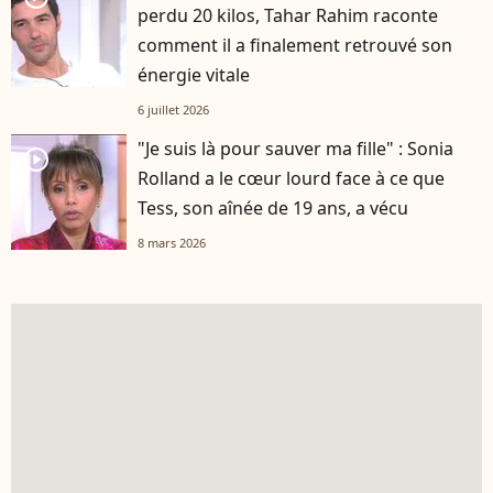
perdu 20 kilos, Tahar Rahim raconte
comment il a finalement retrouvé son
énergie vitale
6 juillet 2026
"Je suis là pour sauver ma fille" : Sonia
player2
Rolland a le cœur lourd face à ce que
Tess, son aînée de 19 ans, a vécu
8 mars 2026