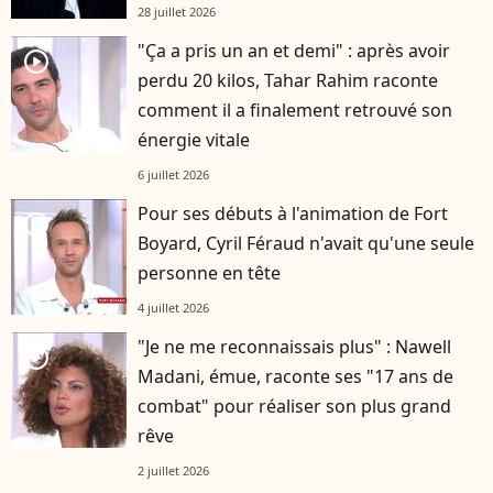
28 juillet 2026
"Ça a pris un an et demi" : après avoir
player2
perdu 20 kilos, Tahar Rahim raconte
comment il a finalement retrouvé son
énergie vitale
6 juillet 2026
Pour ses débuts à l'animation de Fort
player2
Boyard, Cyril Féraud n'avait qu'une seule
personne en tête
4 juillet 2026
"Je ne me reconnaissais plus" : Nawell
player2
Madani, émue, raconte ses "17 ans de
combat" pour réaliser son plus grand
rêve
2 juillet 2026