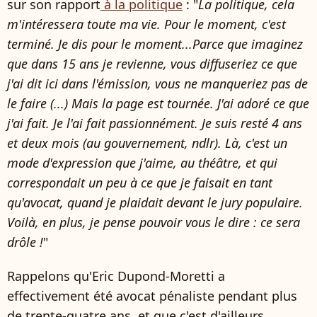
sur son rapport
à la politique
: "
La politique, cela
m'intéressera toute ma vie. Pour le moment, c'est
terminé. Je dis pour le moment...Parce que imaginez
que dans 15 ans je revienne, vous diffuseriez ce que
j'ai dit ici dans l'émission, vous ne manqueriez pas de
le faire (...) Mais la page est tournée. J'ai adoré ce que
j'ai fait. Je l'ai fait passionnément. Je suis resté 4 ans
et deux mois (au gouvernement, ndlr). Là, c'est un
mode d'expression que j'aime, au théâtre, et qui
correspondait un peu à ce que je faisait en tant
qu'avocat, quand je plaidait devant le jury populaire.
Voilà, en plus, je pense pouvoir vous le dire : ce sera
drôle !
"
Rappelons qu'Eric Dupond-Moretti a
effectivement été avocat pénaliste pendant plus
de trente-quatre ans, et que c'est d'ailleurs