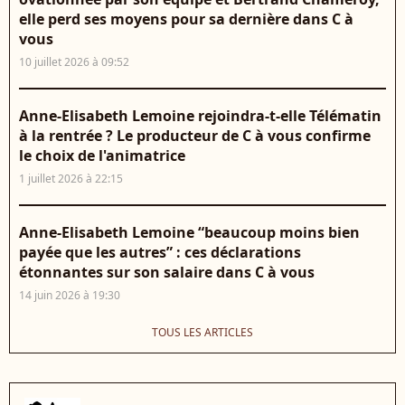
elle perd ses moyens pour sa dernière dans C à
vous
10 juillet 2026 à 09:52
Anne-Elisabeth Lemoine rejoindra-t-elle Télématin
à la rentrée ? Le producteur de C à vous confirme
le choix de l'animatrice
1 juillet 2026 à 22:15
Anne-Elisabeth Lemoine “beaucoup moins bien
payée que les autres” : ces déclarations
étonnantes sur son salaire dans C à vous
14 juin 2026 à 19:30
TOUS LES ARTICLES