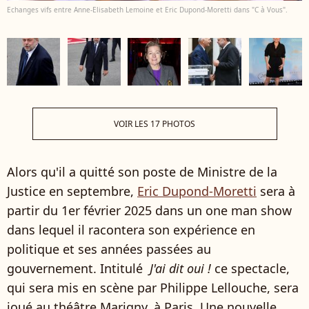
Echanges vifs entre Anne-Elisabeth Lemoine et Eric Dupond-Moretti dans "C à Vous".
VOIR LES 17 PHOTOS
Alors qu'il a quitté son poste de Ministre de la
Justice en septembre,
Eric Dupond-Moretti
sera à
partir du 1er février 2025 dans un one man show
dans lequel il racontera son expérience en
politique et ses années passées au
gouvernement. Intitulé
J'ai dit oui !
ce spectacle,
qui sera mis en scène par Philippe Lellouche, sera
joué au théâtre Marigny, à Paris. Une nouvelle