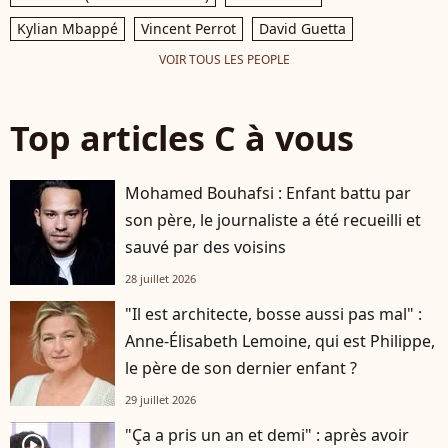
Kylian Mbappé
Vincent Perrot
David Guetta
VOIR TOUS LES PEOPLE
Top articles C à vous
Mohamed Bouhafsi : Enfant battu par
son père, le journaliste a été recueilli et
sauvé par des voisins
28 juillet 2026
"Il est architecte, bosse aussi pas mal" :
Anne-Élisabeth Lemoine, qui est Philippe,
le père de son dernier enfant ?
29 juillet 2026
"Ça a pris un an et demi" : après avoir
player2