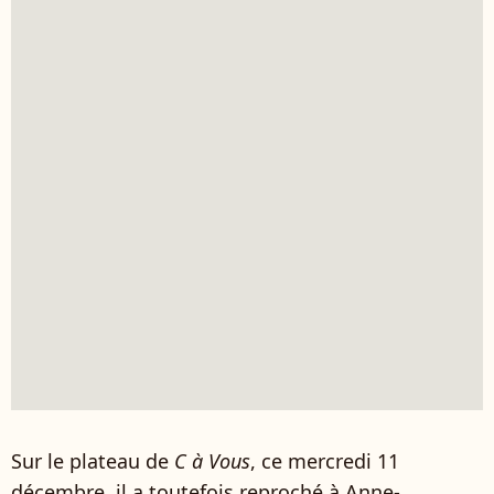
Sur le plateau de
C à Vous
, ce mercredi 11
décembre, il a toutefois reproché à Anne-