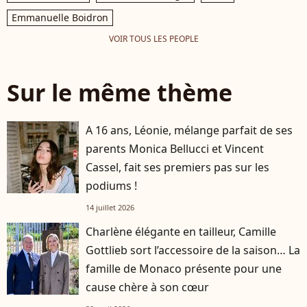
Emmanuelle Boidron
VOIR TOUS LES PEOPLE
Sur le même thème
A 16 ans, Léonie, mélange parfait de ses
parents Monica Bellucci et Vincent
Cassel, fait ses premiers pas sur les
podiums !
14 juillet 2026
Charlène élégante en tailleur, Camille
Gottlieb sort l’accessoire de la saison… La
famille de Monaco présente pour une
cause chère à son cœur