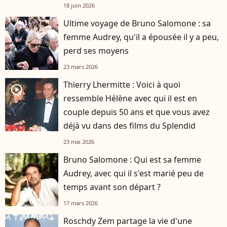
française
18 juin 2026
Ultime voyage de Bruno Salomone : sa
femme Audrey, qu'il a épousée il y a peu,
perd ses moyens
23 mars 2026
Thierry Lhermitte : Voici à quoi
player2
ressemble Hélène avec qui il est en
couple depuis 50 ans et que vous avez
déjà vu dans des films du Splendid
23 mai 2026
Bruno Salomone : Qui est sa femme
Audrey, avec qui il s'est marié peu de
temps avant son départ ?
17 mars 2026
Roschdy Zem partage la vie d'une