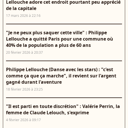
Lellouche adore cet endroit pourtant peu apprécié
de la capitale
17 mars 2026 à 22:16
"Je ne peux plus saquer cette ville" : Philippe
Lellouche a quitté Paris pour une commune où
40% de la population a plus de 60 ans
20 février 2026 à 20:37
Philippe Lellouche (Danse avec les stars) : "c'est
comme ça que ça marche", il revient sur l'argent
gagné durant l'aventure
18 février 2026 à 23:25
"Il est parti en toute discrétion" : Valérie Perrin, la
femme de Claude Lelouch, s'exprime
4 février 2026 à 09:17