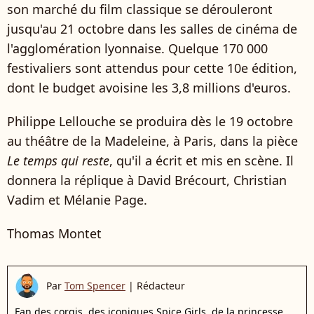
son marché du film classique se dérouleront
jusqu'au 21 octobre dans les salles de cinéma de
l'agglomération lyonnaise. Quelque 170 000
festivaliers sont attendus pour cette 10e édition,
dont le budget avoisine les 3,8 millions d'euros.
Philippe Lellouche se produira dès le 19 octobre
au théâtre de la Madeleine, à Paris, dans la pièce
Le temps qui reste
, qu'il a écrit et mis en scène. Il
donnera la réplique à David Brécourt, Christian
Vadim et Mélanie Page.
Thomas Montet
Par
Tom Spencer
|
Rédacteur
Fan des corgis, des iconiques Spice Girls, de la princesse