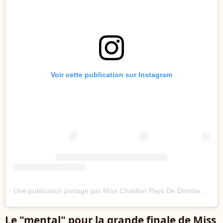
Voir cette publication sur Instagram
Une publication partage par Miss Chatillon Pays De Dombes (@misschatillon_paysdedombes)
Le "mental" pour la grande finale de Miss