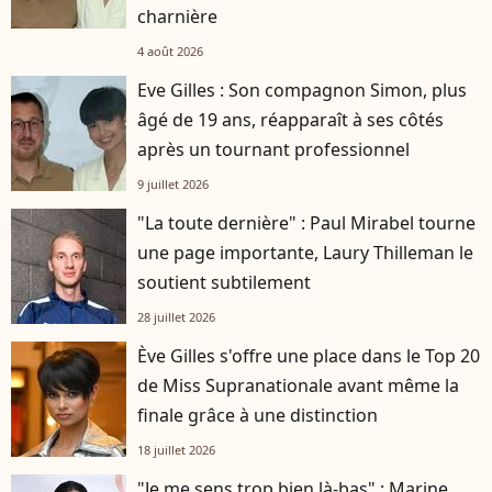
charnière
4 août 2026
Eve Gilles : Son compagnon Simon, plus
âgé de 19 ans, réapparaît à ses côtés
après un tournant professionnel
9 juillet 2026
"La toute dernière" : Paul Mirabel tourne
une page importante, Laury Thilleman le
soutient subtilement
28 juillet 2026
Ève Gilles s'offre une place dans le Top 20
de Miss Supranationale avant même la
finale grâce à une distinction
18 juillet 2026
"Je me sens trop bien là-bas" : Marine