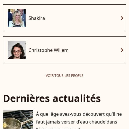
chevron_right
Shakira
chevron_right
Christophe Willem
VOIR TOUS LES PEOPLE
Dernières actualités
À quel âge avez-vous découvert qu'il ne
faut jamais verser d'eau chaude dans