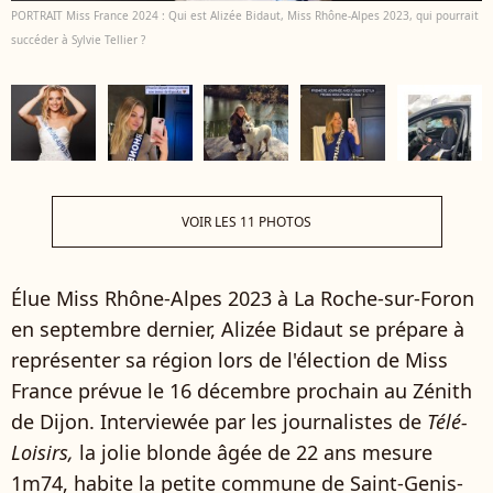
PORTRAIT Miss France 2024 : Qui est Alizée Bidaut, Miss Rhône-Alpes 2023, qui pourrait
succéder à Sylvie Tellier ?
VOIR LES 11 PHOTOS
Élue Miss Rhône-Alpes 2023 à La Roche-sur-Foron
en septembre dernier, Alizée Bidaut se prépare à
représenter sa région lors de l'élection de Miss
France prévue le 16 décembre prochain au Zénith
de Dijon. Interviewée par les journalistes de
Télé-
Loisirs,
la jolie blonde âgée de 22 ans mesure
1m74, habite la petite commune de Saint-Genis-