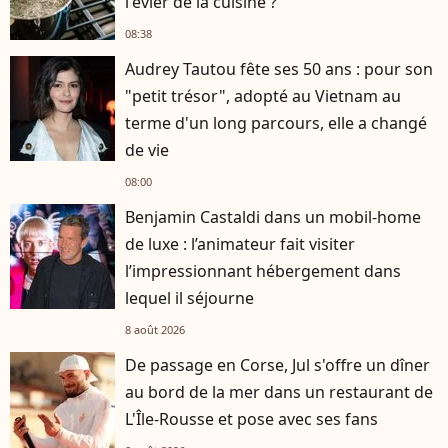
l'évier de la cuisine ?
08:38
Audrey Tautou fête ses 50 ans : pour son
"petit trésor", adopté au Vietnam au
terme d'un long parcours, elle a changé
de vie
08:00
Benjamin Castaldi dans un mobil-home
de luxe : l’animateur fait visiter
l’impressionnant hébergement dans
lequel il séjourne
8 août 2026
De passage en Corse, Jul s'offre un dîner
au bord de la mer dans un restaurant de
L'Île-Rousse et pose avec ses fans