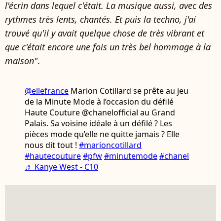
l'écrin dans lequel c'était. La musique aussi, avec des
rythmes très lents, chantés. Et puis la techno, j'ai
trouvé qu'il y avait quelque chose de très vibrant et
que c'était encore une fois un très bel hommage à la
maison"
.
@ellefrance
Marion Cotillard se prête au jeu
de la Minute Mode à l’occasion du défilé
Haute Couture @chanelofficial au Grand
Palais. Sa voisine idéale à un défilé ? Les
pièces mode qu’elle ne quitte jamais ? Elle
nous dit tout !
#marioncotillard
#hautecouture
#pfw
#minutemode
#chanel
♬ Kanye West - C10