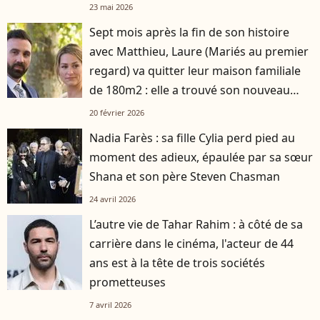
23 mai 2026
Sept mois après la fin de son histoire
avec Matthieu, Laure (Mariés au premier
regard) va quitter leur maison familiale
de 180m2 : elle a trouvé son nouveau
logement
20 février 2026
Nadia Farès : sa fille Cylia perd pied au
moment des adieux, épaulée par sa sœur
Shana et son père Steven Chasman
24 avril 2026
L’autre vie de Tahar Rahim : à côté de sa
carrière dans le cinéma, l'acteur de 44
ans est à la tête de trois sociétés
prometteuses
7 avril 2026