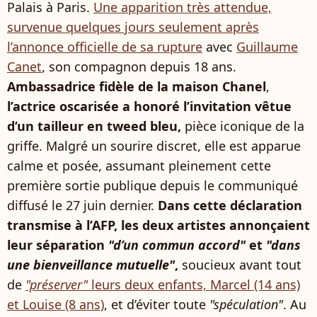
Palais à Paris.
Une apparition très attendue,
survenue quelques jours seulement après
l’annonce officielle de sa rupture
avec
Guillaume
Canet
, son compagnon depuis 18 ans.
Ambassadrice fidèle de la maison Chanel
,
l’actrice oscarisée a honoré l’invitation vêtue
d’un tailleur en tweed bleu,
pièce iconique de la
griffe. Malgré un sourire discret, elle est apparue
calme et posée, assumant pleinement cette
première sortie publique depuis le communiqué
diffusé le 27 juin dernier.
Dans cette déclaration
transmise à l’AFP, les deux artistes annonçaient
leur séparation
"d’un commun accord"
et
"dans
une bienveillance mutuelle"
,
soucieux avant tout
de
"préserver"
leurs deux enfants, Marcel (14 ans)
et Louise (8 ans)
, et d’éviter toute
"spéculation"
. Au