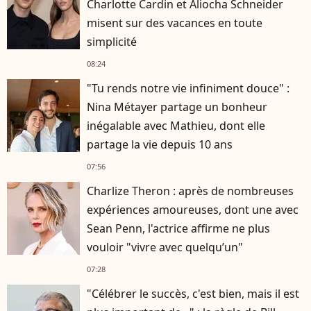
Charlotte Cardin et Aliocha Schneider
misent sur des vacances en toute
simplicité
08:24
"Tu rends notre vie infiniment douce" :
Nina Métayer partage un bonheur
inégalable avec Mathieu, dont elle
partage la vie depuis 10 ans
07:56
Charlize Theron : après de nombreuses
expériences amoureuses, dont une avec
Sean Penn, l'actrice affirme ne plus
vouloir "vivre avec quelqu’un"
07:28
"Célébrer le succès, c'est bien, mais il est