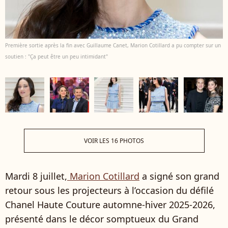
Première sortie après la fin avec Guillaume Canet, Marion Cotillard a pu compter sur un
soutien : "Ça peut être un peu intimidant"
VOIR LES 16 PHOTOS
Mardi 8 juillet,
Marion Cotillard
a signé son grand
retour sous les projecteurs à l’occasion du défilé
Chanel Haute Couture automne-hiver 2025-2026,
présenté dans le décor somptueux du Grand