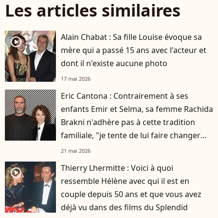
Les articles similaires
Alain Chabat : Sa fille Louise évoque sa
player2
mère qui a passé 15 ans avec l'acteur et
dont il n'existe aucune photo
17 mai 2026
Eric Cantona : Contrairement à ses
enfants Emir et Selma, sa femme Rachida
Brakni n'adhère pas à cette tradition
familiale, "je tente de lui faire changer
d'avis"
21 mai 2026
Thierry Lhermitte : Voici à quoi
player2
ressemble Hélène avec qui il est en
couple depuis 50 ans et que vous avez
déjà vu dans des films du Splendid