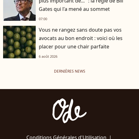
plus important de..." : la règle de Bill
Gates qui l'a mené au sommet
07:00
Vous ne rangez sans doute pas vos
avocats au bon endroit : voici où les
placer pour une chair parfaite
6 août 2026
DERNIÈRES NEWS
Conditions Générales d'Utilisation
|