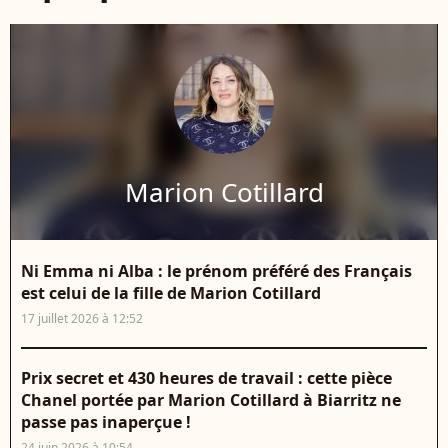
Marion Cotillard
Ni Emma ni Alba : le prénom préféré des Français
est celui de la fille de Marion Cotillard
17 juillet 2026 à 12:52
Prix secret et 430 heures de travail : cette pièce
Chanel portée par Marion Cotillard à Biarritz ne
passe pas inaperçue !
24 juin 2026 à 10:54