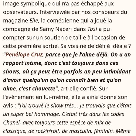
image symbolique qui n’a pas échappé aux
observateurs. Interviewée par nos consoeurs du
magazine
Elle
, la comédienne qui a joué la
compagne de Samy Naceri dans
Taxi
a pu
compter sur un soutien de taille à l'occasion de
cette première sortie. Sa voisine de défilé idéale ?
"
Penélope Cruz
, parce que je l'aime déjà. On a un
rapport intime, donc c'est toujours dans ces
shows, où ça peut être parfois un peu intimidant
d'avoir quelqu'un qu'on connaît bien et qu'on
aime, c'est chouette"
, a-t-elle confié. Sur
l'événement en lui-même, elle a ainsi donné son
avis :
"J'ai trouvé le show très... Je trouvais que c'était
un super bel hommage. C'était très dans les codes
Chanel, avec toujours cette espèce de mix de
classique, de rock'n'roll, de masculin, féminin. Même