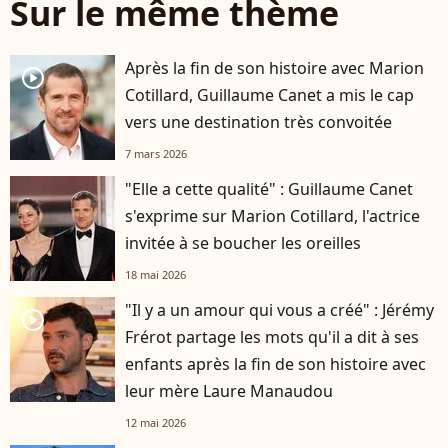
Sur le même thème
Après la fin de son histoire avec Marion
player2
Cotillard, Guillaume Canet a mis le cap
vers une destination très convoitée
7 mars 2026
"Elle a cette qualité" : Guillaume Canet
s'exprime sur Marion Cotillard, l'actrice
invitée à se boucher les oreilles
18 mai 2026
"Il y a un amour qui vous a créé" : Jérémy
player2
Frérot partage les mots qu'il a dit à ses
enfants après la fin de son histoire avec
leur mère Laure Manaudou
12 mai 2026