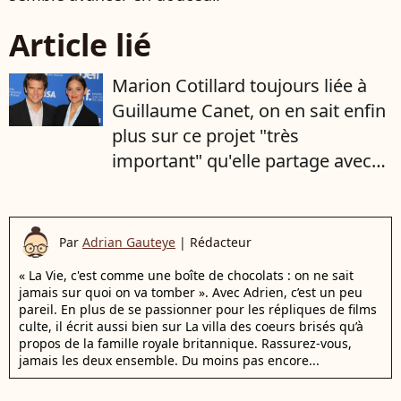
Article lié
Marion Cotillard toujours liée à
Guillaume Canet, on en sait enfin
plus sur ce projet "très
important" qu'elle partage avec
son ex compagnon
Par
Adrian Gauteye
|
Rédacteur
« La Vie, c'est comme une boîte de chocolats : on ne sait
jamais sur quoi on va tomber ». Avec Adrien, c’est un peu
pareil. En plus de se passionner pour les répliques de films
culte, il écrit aussi bien sur La villa des coeurs brisés qu’à
propos de la famille royale britannique. Rassurez-vous,
jamais les deux ensemble. Du moins pas encore...