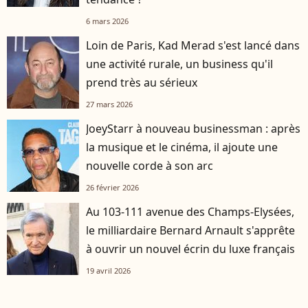
6 mars 2026
Loin de Paris, Kad Merad s'est lancé dans
une activité rurale, un business qu'il
prend très au sérieux
27 mars 2026
JoeyStarr à nouveau businessman : après
la musique et le cinéma, il ajoute une
nouvelle corde à son arc
26 février 2026
Au 103-111 avenue des Champs-Elysées,
le milliardaire Bernard Arnault s'apprête
à ouvrir un nouvel écrin du luxe français
19 avril 2026