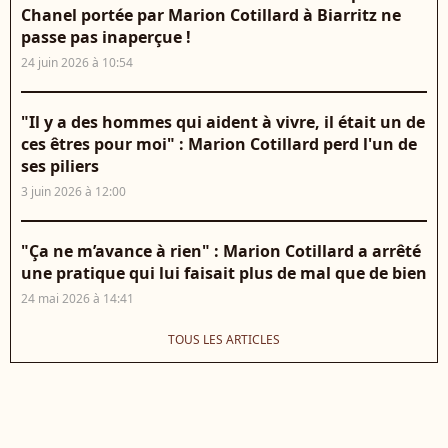
Chanel portée par Marion Cotillard à Biarritz ne
passe pas inaperçue !
24 juin 2026 à 10:54
"Il y a des hommes qui aident à vivre, il était un de
ces êtres pour moi" : Marion Cotillard perd l'un de
ses piliers
3 juin 2026 à 12:00
"Ça ne m’avance à rien" : Marion Cotillard a arrêté
une pratique qui lui faisait plus de mal que de bien
24 mai 2026 à 14:41
TOUS LES ARTICLES