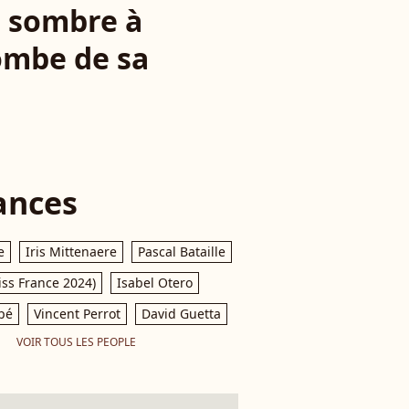
e sombre à
tombe de sa
ances
e
Iris Mittenaere
Pascal Bataille
iss France 2024)
Isabel Otero
pé
Vincent Perrot
David Guetta
VOIR TOUS LES PEOPLE