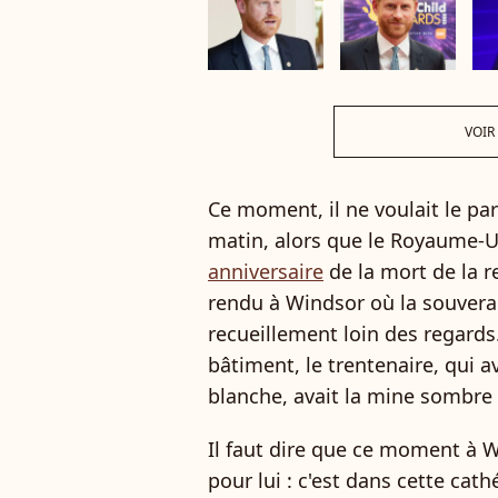
VOIR
Ce moment, il ne voulait le pa
matin, alors que le Royaume-U
anniversaire
de la mort de la r
rendu à Windsor où la souvera
recueillement loin des regards
bâtiment, le trentenaire, qui a
blanche, avait la mine sombre 
Il faut dire que ce moment à W
pour lui : c'est dans cette cat