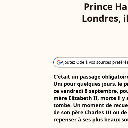
Prince Ha
Londres, i
Ajoutez Ode à vos sources préféré
C'était un passage obligatoi
Uni pour quelques jours, le p
ce vendredi 8 septembre, p
mère Elizabeth II, morte il y
tombe. Un moment de recueil
de son père Charles III ou de
repenser à ses plus beaux sou