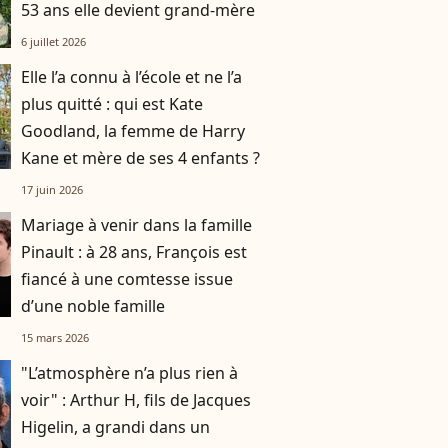
53 ans elle devient grand-mère
6 juillet 2026
Elle l’a connu à l’école et ne l’a
plus quitté : qui est Kate
Goodland, la femme de Harry
Kane et mère de ses 4 enfants ?
17 juin 2026
Mariage à venir dans la famille
Pinault : à 28 ans, François est
fiancé à une comtesse issue
d’une noble famille
15 mars 2026
"L’atmosphère n’a plus rien à
voir" : Arthur H, fils de Jacques
Higelin, a grandi dans un