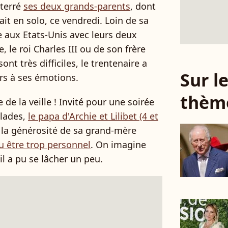
nterré
ses deux grands-parents
, dont
était en solo, ce vendredi. Loin de sa
aux Etats-Unis avec leurs deux
, le roi Charles III ou de son frère
ont très difficiles, le trentenaire a
Sur 
urs à ses émotions.
thèm
 la veille ! Invité pour une soirée
alades,
le papa d'Archie et Lilibet (4 et
la générosité de sa grand-mère
lu être trop personnel
. On imagine
l a pu se lâcher un peu.