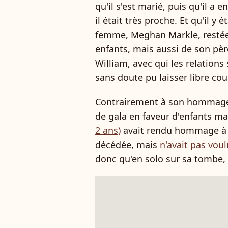
qu'il s'est marié, puis qu'il a e
il était très proche. Et qu'il y 
femme, Meghan Markle, restée 
enfants, mais aussi de son père
William, avec qui les relations s
sans doute pu laisser libre co
Contrairement à son hommage de
de gala en faveur d'enfants m
2 ans)
avait rendu hommage à 
décédée, mais
n'avait pas vou
donc qu'en solo sur sa tombe, i