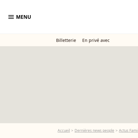
menu
MENU
Billetterie
En privé avec
Accueil
Dernières news people
Actus Famil