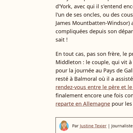
d'York, avec qui il s'entend en
l'un de ses oncles, ou des cousi
James Mountbatten-Windsor) av
compliquées depuis son départ 
sait !
En tout cas, pas son frère, le p
Middleton : le couple, qui vit à
pour la journée au Pays de Galle
resté à Balmoral où il a assis
rendez-vous entre le père et le 
finalement encore une fois co
reparte en Allemagne
pour les
Par
Justine Texier
|
Journaliste