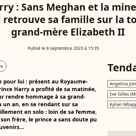
rry : Sans Meghan et la min
l retrouve sa famille sur la 
grand-mère Elizabeth II
Publié le 8 septembre 2023 à 15:35
Tend
es
re pour lui : présent au Royaume-
Angelina Joli
rince Harry a profité de sa matinée,
Eve Gilles (M
our rendre hommage à sa grand-
 a un an, en se rendant sur sa
Kylian Mbap
lement en solo : loin de sa femme,
 son frère, le prince a sans doute pu
venirs...