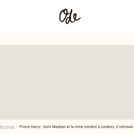
le royale
Prince Harry : Sans Meghan et la mine sombre à Londres, il retrouve sa f