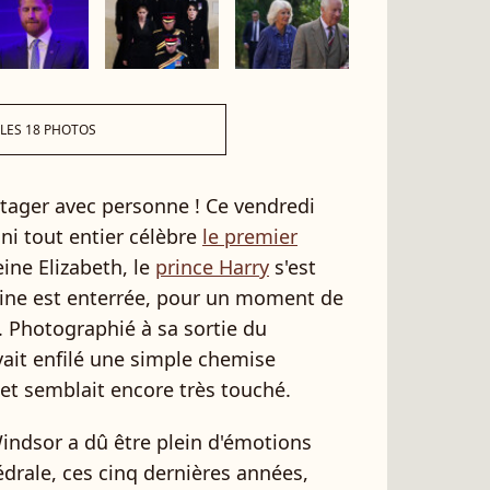
 LES 18 PHOTOS
rtager avec personne ! Ce vendredi
ni tout entier célèbre
le premier
eine Elizabeth, le
prince Harry
s'est
ine est enterrée, pour un moment de
. Photographié à sa sortie du
vait enfilé une simple chemise
et semblait encore très touché.
indsor a dû être plein d'émotions
hédrale, ces cinq dernières années,