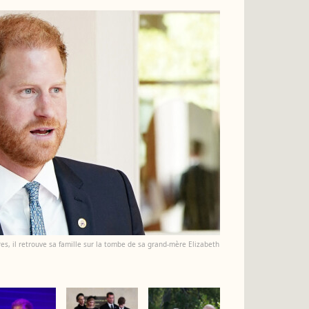
s, il retrouve sa famille sur la tombe de sa grand-mère Elizabeth