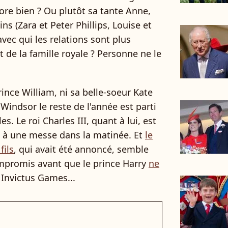
core bien ? Ou plutôt sa tante Anne,
ns (Zara et Peter Phillips, Louise et
ec qui les relations sont plus
de la famille royale ? Personne ne le
rince William, ni sa belle-soeur Kate
 Windsor le reste de l'année est parti
s. Le roi Charles III, quant à lui, est
té à une messe dans la matinée. Et
le
fils
, qui avait été annoncé, semble
mpromis avant que le prince Harry
ne
 Invictus Games...