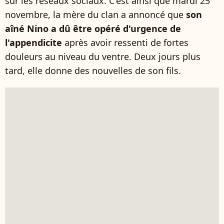
sur les réseaux sociaux. C'est ainsi que mardi 25
novembre, la mère du clan a annoncé que
son
aîné Nino a dû être opéré d'urgence de
l'appendicite
après avoir ressenti de fortes
douleurs au niveau du ventre. Deux jours plus
tard, elle donne des nouvelles de son fils.