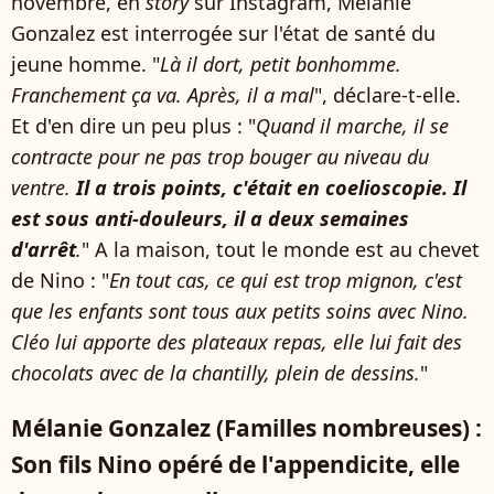
novembre, en
story
sur Instagram, Mélanie
Gonzalez est interrogée sur l'état de santé du
jeune homme. "
Là il dort, petit bonhomme.
Franchement ça va. Après, il a mal
", déclare-t-elle.
Et d'en dire un peu plus : "
Quand il marche, il se
contracte pour ne pas trop bouger au niveau du
ventre.
Il a trois points, c'était en coelioscopie. Il
est sous anti-douleurs, il a deux semaines
d'arrêt
.
" A la maison, tout le monde est au chevet
de Nino : "
En tout cas, ce qui est trop mignon, c'est
que les enfants sont tous aux petits soins avec Nino.
Cléo lui apporte des plateaux repas, elle lui fait des
chocolats avec de la chantilly, plein de dessins.
"
Mélanie Gonzalez (Familles nombreuses) :
Son fils Nino opéré de l'appendicite, elle