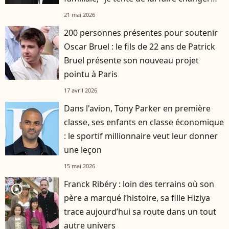
d'avis"
21 mai 2026
200 personnes présentes pour soutenir
Oscar Bruel : le fils de 22 ans de Patrick
Bruel présente son nouveau projet
pointu à Paris
17 avril 2026
Dans l'avion, Tony Parker en première
classe, ses enfants en classe économique
: le sportif millionnaire veut leur donner
une leçon
15 mai 2026
Franck Ribéry : loin des terrains où son
player2
père a marqué l’histoire, sa fille Hiziya
trace aujourd’hui sa route dans un tout
autre univers