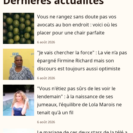
Dernières actualités
Vous ne rangez sans doute pas vos
avocats au bon endroit : voici où les
placer pour une chair parfaite
6 août 2026
"Je vais chercher la force" : La vie n’a pas
épargné Firmine Richard mais son
discours est toujours aussi optimiste
6 août 2026
"Vous n'étiez pas sûrs de les voir le
lendemain" : à la naissance de ses
jumeaux, l'équilibre de Lola Marois ne
tenait qu'à un fil
6 août 2026
Le mariage de ces deux stars de la télé a