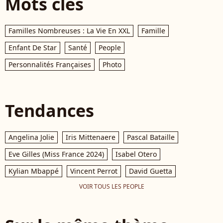
Mots clés
Familles Nombreuses : La Vie En XXL
Famille
Enfant De Star
Santé
People
Personnalités Françaises
Photo
Tendances
Angelina Jolie
Iris Mittenaere
Pascal Bataille
Eve Gilles (Miss France 2024)
Isabel Otero
Kylian Mbappé
Vincent Perrot
David Guetta
VOIR TOUS LES PEOPLE