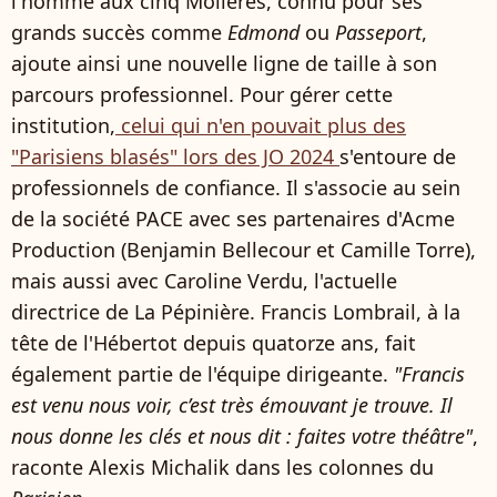
l'homme aux cinq Molières, connu pour ses
grands succès comme
Edmond
ou
Passeport
,
ajoute ainsi une nouvelle ligne de taille à son
parcours professionnel. Pour gérer cette
institution,
celui qui n'en pouvait plus des
"Parisiens blasés" lors des JO 2024
s'entoure de
professionnels de confiance. Il s'associe au sein
de la société PACE avec ses partenaires d'Acme
Production (Benjamin Bellecour et Camille Torre),
mais aussi avec Caroline Verdu, l'actuelle
directrice de La Pépinière. Francis Lombrail, à la
tête de l'Hébertot depuis quatorze ans, fait
également partie de l'équipe dirigeante.
"Francis
est venu nous voir, c’est très émouvant je trouve. Il
nous donne les clés et nous dit : faites votre théâtre"
,
raconte Alexis Michalik dans les colonnes du