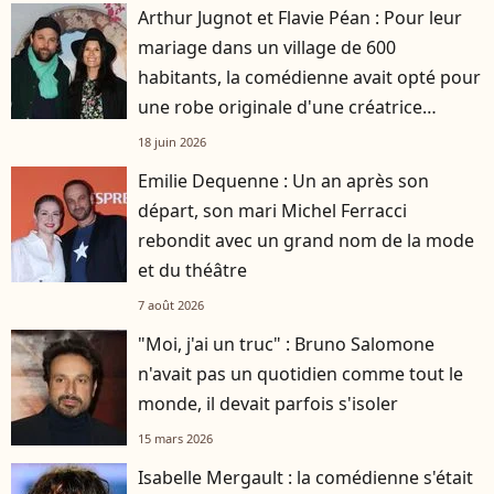
Arthur Jugnot et Flavie Péan : Pour leur
mariage dans un village de 600
habitants, la comédienne avait opté pour
une robe originale d'une créatrice
française
18 juin 2026
Emilie Dequenne : Un an après son
départ, son mari Michel Ferracci
rebondit avec un grand nom de la mode
et du théâtre
7 août 2026
"Moi, j'ai un truc" : Bruno Salomone
n'avait pas un quotidien comme tout le
monde, il devait parfois s'isoler
15 mars 2026
Isabelle Mergault : la comédienne s'était