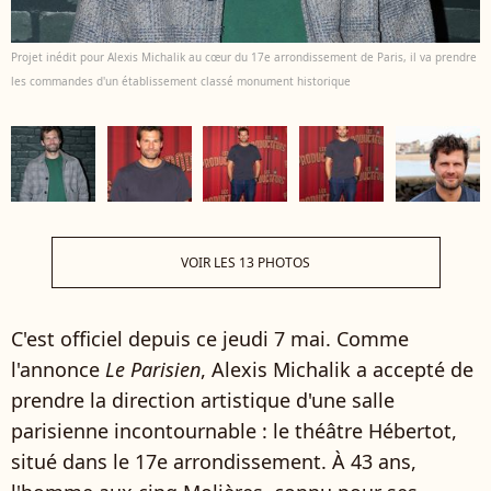
Projet inédit pour Alexis Michalik au cœur du 17e arrondissement de Paris, il va prendre
les commandes d'un établissement classé monument historique
VOIR LES 13 PHOTOS
C'est officiel depuis ce jeudi 7 mai. Comme
l'annonce
Le Parisien
, Alexis Michalik a accepté de
prendre la direction artistique d'une salle
parisienne incontournable : le théâtre Hébertot,
situé dans le 17e arrondissement. À 43 ans,