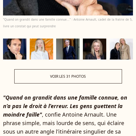
"Quand on grandit dans une famille connue..." : Antoine Arnault, cadet de la fratrie de 5,
livre un constat qui peut surprendre
VOIR LES 31 PHOTOS
"Quand on grandit dans une famille connue, on
n’a pas le droit à l’erreur. Les gens guettent la
moindre faille"
, confie Antoine Arnault. Une
phrase simple, mais lourde de sens, qui éclaire
sous un autre angle l’itinéraire singulier de sa