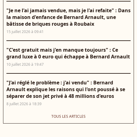
"Je ne l'ai jamais vendue, mais je l'ai refaite" : Dans
la maison d'enfance de Bernard Arnault, une
bâtisse de briques rouges à Roubaix
15 juillet 2026 à 09:41
"C'est gratuit mais j'en manque toujours" : Ce
grand luxe à 0 euro qui échappe à Bernard Arnault
10 juillet 2026 à 19:47
"J'ai réglé le problème : j'ai vendu" : Bernard
Arnault explique les raisons qui l'ont poussé à se
séparer de son jet privé à 48 millions d'euros
8 juillet 2026 à 18:39
TOUS LES ARTICLES