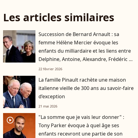
Les articles similaires
Succession de Bernard Arnault : sa
femme Hélène Mercier évoque les
enfants du milliardaire et les liens entre
Delphine, Antoine, Alexandre, Frédéric et
Jean
22 février 2026
La famille Pinault rachète une maison
italienne vieille de 300 ans au savoir-faire
d’exception
21 mai 2026
"La somme que je vais leur donner" :
player2
Tony Parker évoque à quel âge ses
enfants recevront une partie de son