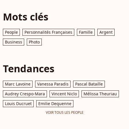
Mots clés
People
Personnalités Françaises
Famille
Argent
Business
Photo
Tendances
Marc Lavoine
Vanessa Paradis
Pascal Bataille
Audrey Crespo-Mara
Vincent Niclo
Mélissa Theuriau
Louis Ducruet
Emilie Dequenne
VOIR TOUS LES PEOPLE