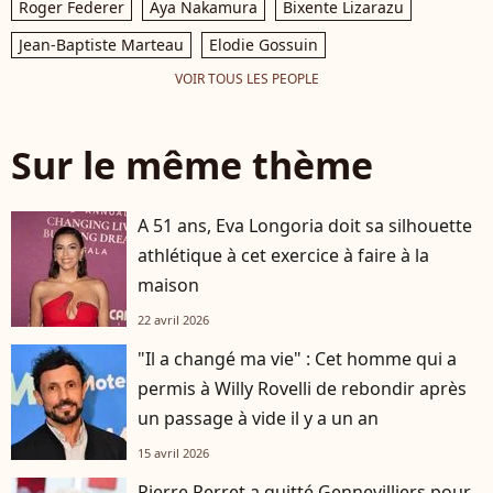
Roger Federer
Aya Nakamura
Bixente Lizarazu
Jean-Baptiste Marteau
Elodie Gossuin
VOIR TOUS LES PEOPLE
Sur le même thème
A 51 ans, Eva Longoria doit sa silhouette
athlétique à cet exercice à faire à la
maison
22 avril 2026
"Il a changé ma vie" : Cet homme qui a
permis à Willy Rovelli de rebondir après
un passage à vide il y a un an
15 avril 2026
Pierre Perret a quitté Gennevilliers pour