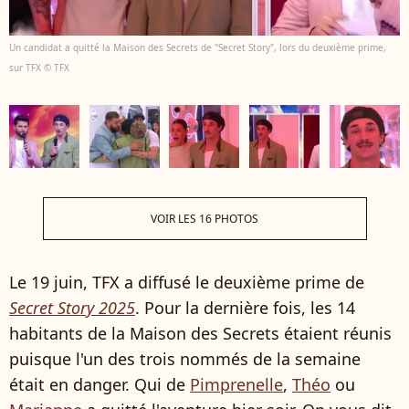
Un candidat a quitté la Maison des Secrets de "Secret Story", lors du deuxième prime,
sur TFX © TFX
VOIR LES 16 PHOTOS
Le 19 juin, TFX a diffusé le deuxième prime de
Secret Story 2025
. Pour la dernière fois, les 14
habitants de la Maison des Secrets étaient réunis
puisque l'un des trois nommés de la semaine
était en danger. Qui de
Pimprenelle
,
Théo
ou