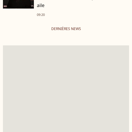
aile
09:20
DERNIÈRES NEWS