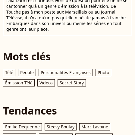
Laïa Dabri est curieuse. Hors de question pour elle de ne se
cantonner qu'à un genre d'émission à la télévision. De
Touche pas à mon poste aux Marseillais ou au Journal
Télévisé, il n'y a qu'un pas qu'elle n'hésite jamais à franchir.
Embarquez dans son univers où même les séries en tout
genre ont leur place.
Mots clés
Télé
People
Personnalités Françaises
Photo
Émission Télé
Vidéos
Secret Story
Tendances
Emilie Dequenne
Steevy Boulay
Marc Lavoine