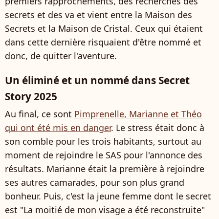
premiers rapprochements, des recherches des
secrets et des va et vient entre la Maison des
Secrets et la Maison de Cristal. Ceux qui étaient
dans cette dernière risquaient d'être nommé et
donc, de quitter l'aventure.
Un éliminé et un nommé dans Secret
Story 2025
Au final, ce sont
Pimprenelle, Marianne et Théo
qui ont été mis en danger
. Le stress était donc à
son comble pour les trois habitants, surtout au
moment de rejoindre le SAS pour l'annonce des
résultats. Marianne était la première à rejoindre
ses autres camarades, pour son plus grand
bonheur. Puis, c'est la jeune femme dont le secret
est "La moitié de mon visage a été reconstruite"