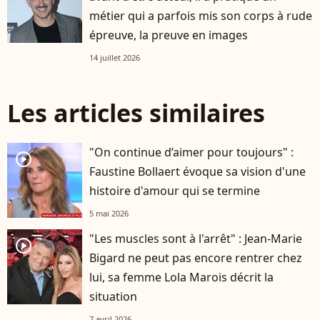
métier qui a parfois mis son corps à rude
épreuve, la preuve en images
14 juillet 2026
Les articles similaires
"On continue d’aimer pour toujours" :
player2
Faustine Bollaert évoque sa vision d'une
histoire d'amour qui se termine
5 mai 2026
"Les muscles sont à l'arrêt" : Jean-Marie
player2
Bigard ne peut pas encore rentrer chez
lui, sa femme Lola Marois décrit la
situation
7 avril 2026