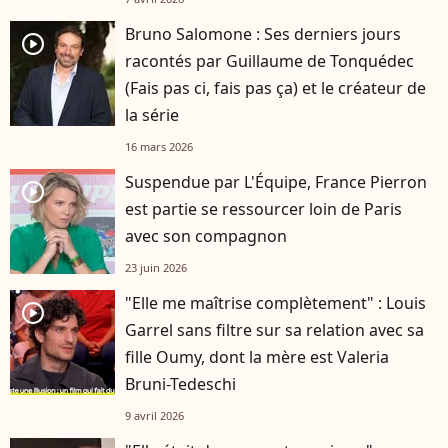
Bruno Salomone : Ses derniers jours
player2
racontés par Guillaume de Tonquédec
(Fais pas ci, fais pas ça) et le créateur de
la série
16 mars 2026
Suspendue par L'Équipe, France Pierron
player2
est partie se ressourcer loin de Paris
avec son compagnon
23 juin 2026
"Elle me maîtrise complètement" : Louis
player2
Garrel sans filtre sur sa relation avec sa
fille Oumy, dont la mère est Valeria
Bruni-Tedeschi
9 avril 2026