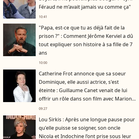
Féraud ne m’avait jamais vu comme ça"
10:41
"Papa, est-ce que tu as déjà fait de la
prison ?" : Comment Jérôme Kerviel a dû
tout expliquer son histoire à sa fille de 7
ans
10:00
Catherine Frot annonce que sa soeur
Dominique, elle aussi actrice, s'est
éteinte : Guillaume Canet venait de lui
offrir un rôle dans son film avec Marion
Cotillard
09:27
Lou Sirkis : Après une longue pause pour
qu'elle puisse se soigner, son oncle
Nicola et Indochine l’ont prise sous leur