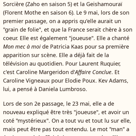
Sorcière (Zaho en saison 5) et la Geishamouraï
(Florent Mothe en saison 6). Le 9 mai, lors de son
premier passage, on a appris qu'elle aurait un
"grain de folie", et que la France serait chère à son
coeur. Elle est également "joueuse". Elle a chanté
Mon mec à moi
de Patricia Kaas pour sa première
apparition sur scène. Elle a déjà fait de la
télévision au quotidien. Pour Laurent Ruquier,
c'est Caroline Margeridon d'
Affaire Conclue
. Et
Caroline Vigneaux pour Elodie Poux. Kev Adams,
lui, a pensé à Daniela Lumbroso.
Lors de son 2e passage, le 23 mai, elle a de
nouveau expliqué être très "joueuse", et avoir un
coté "mystérieux". On a tout vu et tout lu sur elle,
mais peut être pas tout entendu. Le mot "man" a