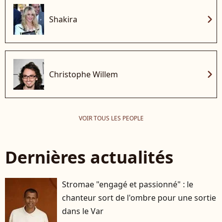
chevron_right
Shakira
chevron_right
Christophe Willem
VOIR TOUS LES PEOPLE
Dernières actualités
Stromae "engagé et passionné" : le
chanteur sort de l'ombre pour une sortie
dans le Var