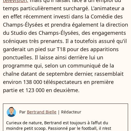
télévision,
mais qu'il faisait face à un emploi du
temps particulièrement surchargé. L'animateur a
en effet récemment investi dans la Comédie des
Champs-Élysées et prendra également la direction
du Studio des Champs-Élysées, des engagements
scéniques très prenants. Il a toutefois assuré qu'il
garderait un pied sur T18 pour des apparitions
ponctuelles. Il laisse ainsi derrière lui un
programme qui, selon un communiqué de la
chaîne datant de septembre dernier, rassemblait
environ 138 000 téléspectateurs en première
partie et 123 000 en deuxième.
Par
Bertrand Bielle
|
Rédacteur
Curieux de nature, Bertrand est toujours à l’affut du
moindre petit scoop. Passionné par le football, il n’est