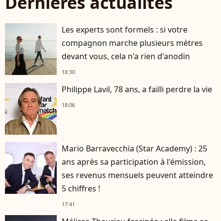
Dernières actualités
Les experts sont formels : si votre
compagnon marche plusieurs mètres
devant vous, cela n'a rien d'anodin
18:30
Philippe Lavil, 78 ans, a failli perdre la vie
18:06
Mario Barravecchia (Star Academy) : 25
ans après sa participation à l'émission,
ses revenus mensuels peuvent atteindre
5 chiffres !
17:41