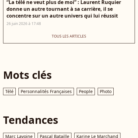
“La télé ne veut plus de moi” : Laurent Ruquier
donne un autre tournant à sa carrière, il se
concentre sur un autre univers qui lui réussit
26 juin 2026 à 17:48
TOUS LES ARTICLES
Mots clés
Télé
Personnalités Françaises
People
Photo
Tendances
Marc Lavoine
Pascal Bataille
Karine Le Marchand