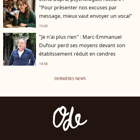
"Pour présenter nos excuses par
message, mieux vaut envoyer un vocal"
15:43
"Je n'ai plus rien" : Marc-Emmanuel
Dufour perd ses moyens devant son
établissement réduit en cendres
14:58
DERNIÈRES NEWS