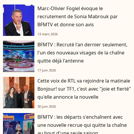
Marc-Olivier Fogiel évoque le
recrutement de Sonia Mabrouk par
BFMTV et donne son avis
13 mars 2026
BFMTV : Recruté l'an dernier seulement,
l'un des nouveaux visages de la chaîne
quitte déjà l'antenne
17 juin 2026
Cette voix de RTL va rejoindre la matinale
Bonjour! sur TF1, c'est avec "joie et fierté"
qu'elle annonce la nouvelle
30 juin 2026
BFMTV : les départs s'enchaînent avec
une nouvelle recrue qui quitte la chaîne
au bout d'une seule saison