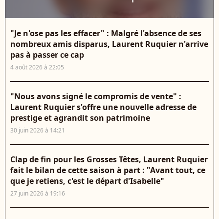
"Je n'ose pas les effacer" : Malgré l'absence de ses
nombreux amis disparus, Laurent Ruquier n'arrive
pas à passer ce cap
4 août 2026 à 22:05
"Nous avons signé le compromis de vente" :
Laurent Ruquier s'offre une nouvelle adresse de
prestige et agrandit son patrimoine
30 juin 2026 à 14:21
Clap de fin pour les Grosses Têtes, Laurent Ruquier
fait le bilan de cette saison à part : "Avant tout, ce
que je retiens, c'est le départ d'Isabelle"
27 juin 2026 à 19:16