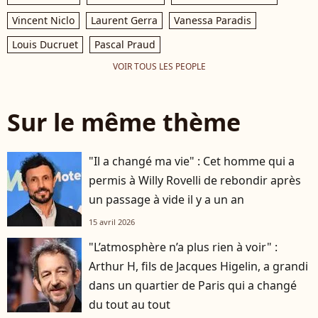
Vincent Niclo
Laurent Gerra
Vanessa Paradis
Louis Ducruet
Pascal Praud
VOIR TOUS LES PEOPLE
Sur le même thème
"Il a changé ma vie" : Cet homme qui a
permis à Willy Rovelli de rebondir après
un passage à vide il y a un an
15 avril 2026
"L’atmosphère n’a plus rien à voir" :
Arthur H, fils de Jacques Higelin, a grandi
dans un quartier de Paris qui a changé
du tout au tout