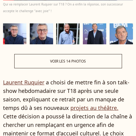
Qui va remplacer Laurent Ruquier sur T18 ? On a enfin la réponse, son successeur
accepte le challenge "avec joie" !
VOIR LES 14 PHOTOS
Laurent Ruquier
a choisi de mettre fin à son talk-
show hebdomadaire sur T18 après une seule
saison, expliquant ce retrait par un manque de
temps dû à ses nouveaux
projets au théâtre.
Cette décision a poussé la direction de la chaîne à
chercher un remplaçant en urgence afin de
maintenir ce format d'accueil culturel. Le choix