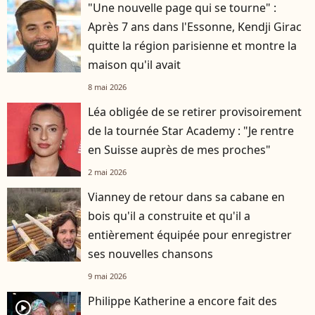
"Une nouvelle page qui se tourne" :
Après 7 ans dans l'Essonne, Kendji Girac
quitte la région parisienne et montre la
maison qu'il avait
8 mai 2026
Léa obligée de se retirer provisoirement
de la tournée Star Academy : "Je rentre
en Suisse auprès de mes proches"
2 mai 2026
Vianney de retour dans sa cabane en
bois qu'il a construite et qu'il a
entièrement équipée pour enregistrer
ses nouvelles chansons
9 mai 2026
Philippe Katherine a encore fait des
player2