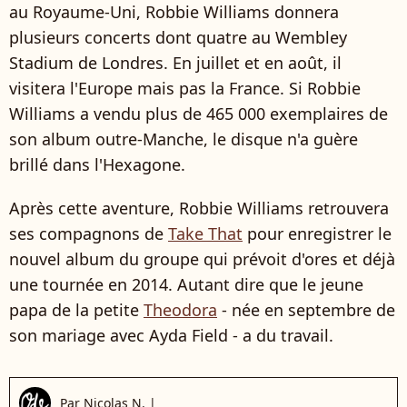
au Royaume-Uni, Robbie Williams donnera
plusieurs concerts dont quatre au Wembley
Stadium de Londres. En juillet et en août, il
visitera l'Europe mais pas la France. Si Robbie
Williams a vendu plus de 465 000 exemplaires de
son album outre-Manche, le disque n'a guère
brillé dans l'Hexagone.
Après cette aventure, Robbie Williams retrouvera
ses compagnons de
Take That
pour enregistrer le
nouvel album du groupe qui prévoit d'ores et déjà
une tournée en 2014. Autant dire que le jeune
papa de la petite
Theodora
- née en septembre de
son mariage avec Ayda Field - a du travail.
Par
Nicolas N.
|