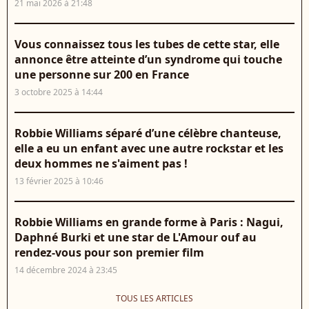
21 mai 2026 à 21:48
Vous connaissez tous les tubes de cette star, elle
annonce être atteinte d’un syndrome qui touche
une personne sur 200 en France
3 octobre 2025 à 14:44
Robbie Williams séparé d’une célèbre chanteuse,
elle a eu un enfant avec une autre rockstar et les
deux hommes ne s'aiment pas !
13 février 2025 à 10:46
Robbie Williams en grande forme à Paris : Nagui,
Daphné Burki et une star de L'Amour ouf au
rendez-vous pour son premier film
14 décembre 2024 à 23:45
TOUS LES ARTICLES