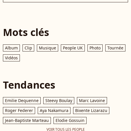
Mots clés
Album
Clip
Musique
People UK
Photo
Tournée
Vidéos
Tendances
Emilie Dequenne
Steevy Boulay
Marc Lavoine
Roger Federer
Aya Nakamura
Bixente Lizarazu
Jean-Baptiste Marteau
Elodie Gossuin
VOIR TOUS LES PEOPLE