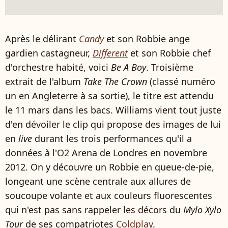
Après le délirant
Candy
et son Robbie ange
gardien castagneur,
Different
et son Robbie chef
d'orchestre habité, voici
Be A Boy
. Troisième
extrait de l'album
Take The Crown
(classé numéro
un en Angleterre à sa sortie), le titre est attendu
le 11 mars dans les bacs. Williams vient tout juste
d'en dévoiler le clip qui propose des images de lui
en
live
durant les trois performances qu'il a
données à l'O2 Arena de Londres en novembre
2012. On y découvre un Robbie en queue-de-pie,
longeant une scène centrale aux allures de
soucoupe volante et aux couleurs fluorescentes
qui n'est pas sans rappeler les décors du
Mylo Xylo
Tour
de ses compatriotes
Coldplay
.