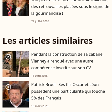
des retrouvailles placées sous le signe de
la gourmandise !
29 juillet 2026
Les articles similaires
Pendant la construction de sa cabane,
player2
Vianney a renoué avec une autre
compétence inscrite sur son CV
18 avril 2026
Patrick Bruel : Ses fils Oscar et Léon
player2
possèdent une particularité qui touche
5% des Français
16 mars 2026