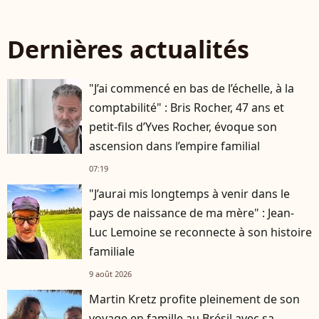
Dernières actualités
"J’ai commencé en bas de l’échelle, à la
comptabilité" : Bris Rocher, 47 ans et
petit-fils d’Yves Rocher, évoque son
ascension dans l’empire familial
07:19
"J’aurai mis longtemps à venir dans le
pays de naissance de ma mère" : Jean-
Luc Lemoine se reconnecte à son histoire
familiale
9 août 2026
Martin Kretz profite pleinement de son
voyage en famille au Brésil avec sa