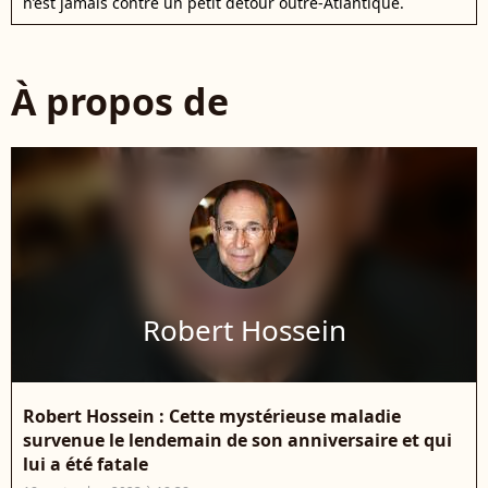
n’est jamais contre un petit détour outre-Atlantique.
À propos de
Robert Hossein
Robert Hossein : Cette mystérieuse maladie
survenue le lendemain de son anniversaire et qui
lui a été fatale