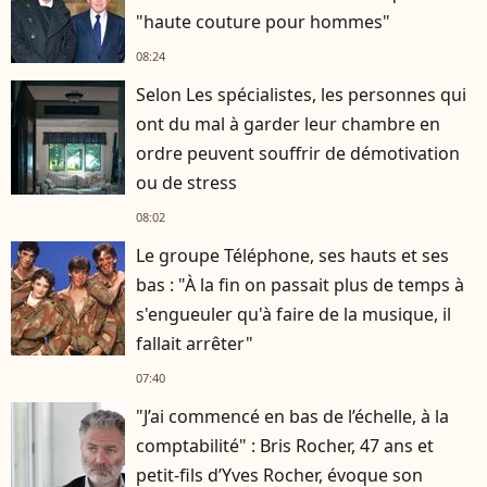
"haute couture pour hommes"
08:24
Selon Les spécialistes, les personnes qui
ont du mal à garder leur chambre en
ordre peuvent souffrir de démotivation
ou de stress
08:02
Le groupe Téléphone, ses hauts et ses
bas : "À la fin on passait plus de temps à
s'engueuler qu'à faire de la musique, il
fallait arrêter"
07:40
"J’ai commencé en bas de l’échelle, à la
comptabilité" : Bris Rocher, 47 ans et
petit-fils d’Yves Rocher, évoque son