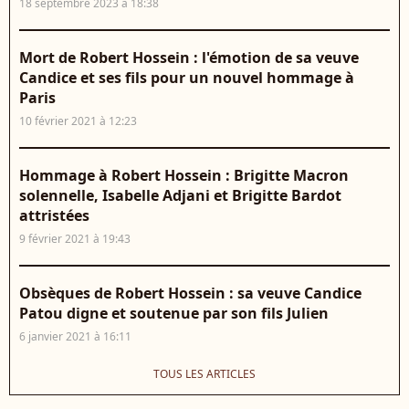
18 septembre 2023 à 18:38
Mort de Robert Hossein : l'émotion de sa veuve
Candice et ses fils pour un nouvel hommage à
Paris
10 février 2021 à 12:23
Hommage à Robert Hossein : Brigitte Macron
solennelle, Isabelle Adjani et Brigitte Bardot
attristées
9 février 2021 à 19:43
Obsèques de Robert Hossein : sa veuve Candice
Patou digne et soutenue par son fils Julien
6 janvier 2021 à 16:11
TOUS LES ARTICLES