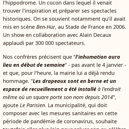
l'hippodrome. Un cocon dans lequel il venait
trouver l'inspiration et préparer ses spectacles
historiques. On se souvient notamment qu'il avait
mis en scène
Ben-Hur
, au Stade de France en 2006.
Un show en collaboration avec Alain Decaux
applaudi par 300 000 spectateurs.
Nos confrères précisent que "
l'inhumation aura
lieu en début de semaine
" - pas avant le 4 janvier -
et que, pour l'heure, la mairie lui a déjà rendu
hommage. "
Les drapeaux sont en berne et un
espace de recueillement a été installé
à l'endroit
même où un square porte son nom depuis 2014
",
ajoute
Le Parisien
. La municipalité, qui doit
composer avec les mesures sanitaires en cette
période de pandémie de coronavirus, souhaite