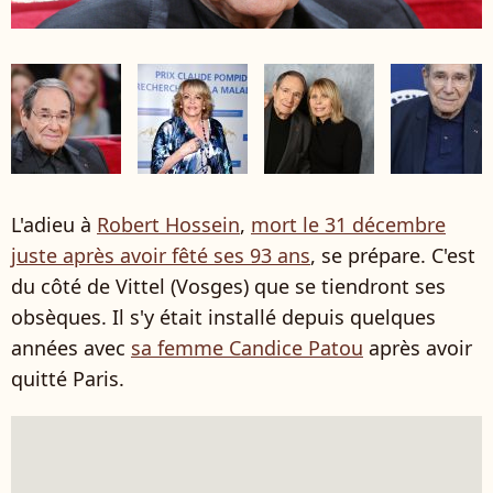
L'adieu à
Robert Hossein
,
mort le 31 décembre
juste après avoir fêté ses 93 ans
, se prépare. C'est
du côté de Vittel (Vosges) que se tiendront ses
obsèques. Il s'y était installé depuis quelques
années avec
sa femme Candice Patou
après avoir
quitté Paris.