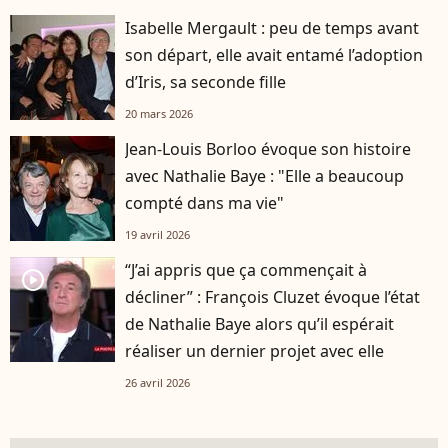
Isabelle Mergault : peu de temps avant
son départ, elle avait entamé l’adoption
d’Iris, sa seconde fille
20 mars 2026
Jean-Louis Borloo évoque son histoire
avec Nathalie Baye : "Elle a beaucoup
compté dans ma vie"
19 avril 2026
“J’ai appris que ça commençait à
player2
décliner” : François Cluzet évoque l’état
de Nathalie Baye alors qu’il espérait
réaliser un dernier projet avec elle
26 avril 2026