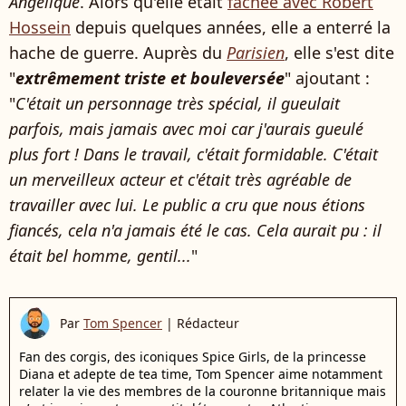
Angélique
. Alors qu'elle était
fâchée avec Robert
Hossein
depuis quelques années, elle a enterré la
hache de guerre. Auprès du
Parisien
, elle s'est dite
"
extrêmement triste et bouleversée
" ajoutant :
"
C'était un personnage très spécial, il gueulait
parfois, mais jamais avec moi car j'aurais gueulé
plus fort ! Dans le travail, c'était formidable. C'était
un merveilleux acteur et c'était très agréable de
travailler avec lui. Le public a cru que nous étions
fiancés, cela n'a jamais été le cas. Cela aurait pu : il
était bel homme, gentil...
"
Par
Tom Spencer
|
Rédacteur
Fan des corgis, des iconiques Spice Girls, de la princesse
Diana et adepte de tea time, Tom Spencer aime notamment
relater la vie des membres de la couronne britannique mais