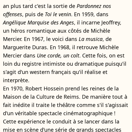
an plus tard c'est la sortie de
Pardonnez nos
offenses
, puis de
Toi le venin
. En 1959, dans
Angélique Marquise des Anges
, il incarne Jeoffrey,
un héros romantique aux côtés de Michèle
Mercier. En 1967, le voici dans
La musica
, de
Marguerite Duras. En 1968, il retrouve Michèle
Mercier dans
Une corde, un colt
. Cette fois, on est
loin du registre intimiste ou dramatique puisqu'il
s'agit d'un western français qu'il réalise et
interprète.
En 1970, Robert Hossein prend les reines de la
Maison de la Culture de Reims. De manière tout à
fait inédite il traite le théâtre comme s'il s'agissait
d'un véritable spectacle cinématographique !
Cette expérience le conduit à se lancer dans la
mise en scène d'une série de grands spectacles