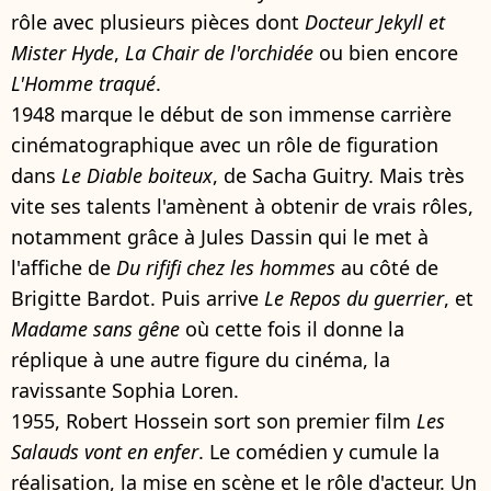
rôle avec plusieurs pièces dont
Docteur Jekyll et
Mister Hyde
,
La Chair de l'orchidée
ou bien encore
L'Homme traqué
.
1948 marque le début de son immense carrière
cinématographique avec un rôle de figuration
dans
Le Diable boiteux
, de Sacha Guitry. Mais très
vite ses talents l'amènent à obtenir de vrais rôles,
notamment grâce à Jules Dassin qui le met à
l'affiche de
Du rififi chez les hommes
au côté de
Brigitte Bardot. Puis arrive
Le Repos du guerrier
, et
Madame sans gêne
où cette fois il donne la
réplique à une autre figure du cinéma, la
ravissante Sophia Loren.
1955, Robert Hossein sort son premier film
Les
Salauds vont en enfer
. Le comédien y cumule la
réalisation, la mise en scène et le rôle d'acteur. Un