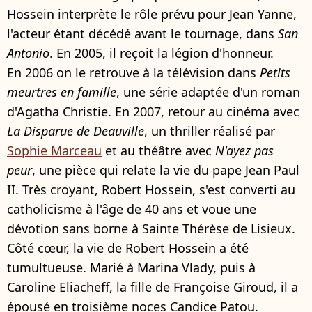
Hossein interprète le rôle prévu pour Jean Yanne,
l'acteur étant décédé avant le tournage, dans
San
Antonio
. En 2005, il reçoit la légion d'honneur.
En 2006 on le retrouve à la télévision dans
Petits
meurtres en famille
, une série adaptée d'un roman
d'Agatha Christie. En 2007, retour au cinéma avec
La Disparue de Deauville
, un thriller réalisé par
Sophie Marceau
et au théâtre avec
N'ayez pas
peur
, une pièce qui relate la vie du pape Jean Paul
II. Très croyant, Robert Hossein, s'est converti au
catholicisme à l'âge de 40 ans et voue une
dévotion sans borne à Sainte Thérèse de Lisieux.
Côté cœur, la vie de Robert Hossein a été
tumultueuse. Marié à Marina Vlady, puis à
Caroline Eliacheff, la fille de Françoise Giroud, il a
épousé en troisième noces Candice Patou.