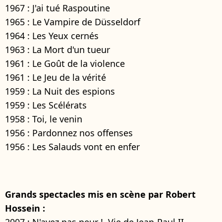
1967 : J'ai tué Raspoutine
1965 : Le Vampire de Düsseldorf
1964 : Les Yeux cernés
1963 : La Mort d'un tueur
1961 : Le Goût de la violence
1961 : Le Jeu de la vérité
1959 : La Nuit des espions
1959 : Les Scélérats
1958 : Toi, le venin
1956 : Pardonnez nos offenses
1956 : Les Salauds vont en enfer
Grands spectacles mis en scène par Robert
Hossein :
2007 : N'ayez pas peur !, Vie de Jean-Paul II