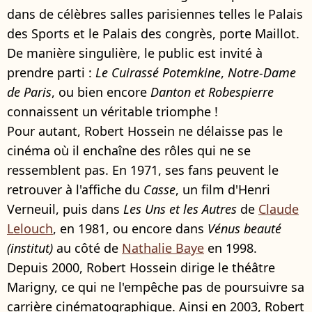
dans de célèbres salles parisiennes telles le Palais
des Sports et le Palais des congrès, porte Maillot.
De manière singulière, le public est invité à
prendre parti :
Le Cuirassé Potemkine
,
Notre-Dame
de Paris
, ou bien encore
Danton et Robespierre
connaissent un véritable triomphe !
Pour autant, Robert Hossein ne délaisse pas le
cinéma où il enchaîne des rôles qui ne se
ressemblent pas. En 1971, ses fans peuvent le
retrouver à l'affiche du
Casse
, un film d'Henri
Verneuil, puis dans
Les Uns et les Autres
de
Claude
Lelouch
, en 1981, ou encore dans
Vénus beauté
(institut)
au côté de
Nathalie Baye
en 1998.
Depuis 2000, Robert Hossein dirige le théâtre
Marigny, ce qui ne l'empêche pas de poursuivre sa
carrière cinématographique. Ainsi en 2003, Robert