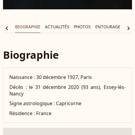
BIOGRAPHIE
ACTUALITÉS
PHOTOS
ENTOURAGE
FIL
chevron_left
chevron_right
Biographie
Naissance :
30 décembre 1927, Paris
Décès :
le 31 décembre 2020 (93 ans), Essey-lès-
Nancy
Signe astrologique :
Capricorne
Résidence :
France