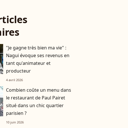
rticles
aires
"Je gagne très bien ma vie" :
Nagui évoque ses revenus en
tant qu'animateur et
producteur
4 avril 2026
Combien coûte un menu dans
le restaurant de Paul Pairet
situé dans un chic quartier
parisien ?
10 juin 2026