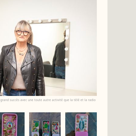
 grand succès avec une toute autre activité que la télé et la radio