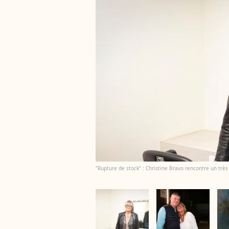
"Rupture de stock" : Christine Bravo rencontre un très