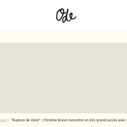
Bravo
"Rupture de stock" : Christine Bravo rencontre un très grand succès avec un