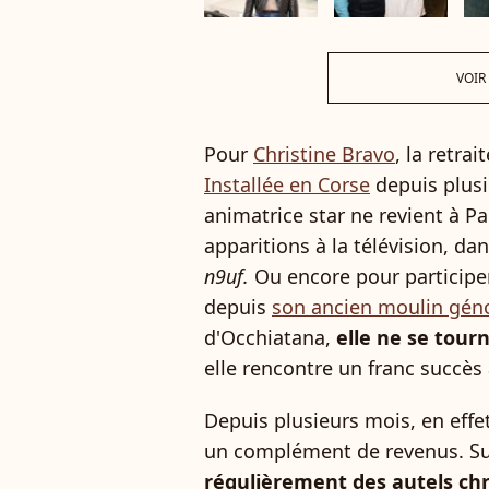
VOIR
Pour
Christine Bravo
, la retra
Installée en Corse
depuis plus
animatrice star ne revient à P
apparitions à la télévision, da
n9uf.
Ou encore pour participe
depuis
son ancien moulin gén
d'Occhiatana,
elle ne se tour
elle rencontre un franc succès
Depuis plusieurs mois, en effet
un complément de revenus. Su
régulièrement des autels ch