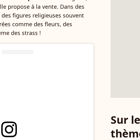
elle propose à la vente. Dans des
t des figures religieuses souvent
rées comme des fleurs, des
ême des strass !
Sur 
thèm