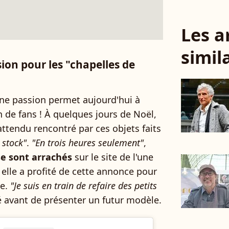
Les a
simil
sion pour les "chapelles de
'une passion permet aujourd'hui à
in de fans ! À quelques jours de Noël,
nattendu rencontré par ces objets faits
 stock"
.
"En trois heures seulement"
,
se sont arrachés
sur le site de l'une
elle a profité de cette annonce pour
de.
"Je suis en train de refaire des petits
élé avant de présenter un futur modèle.