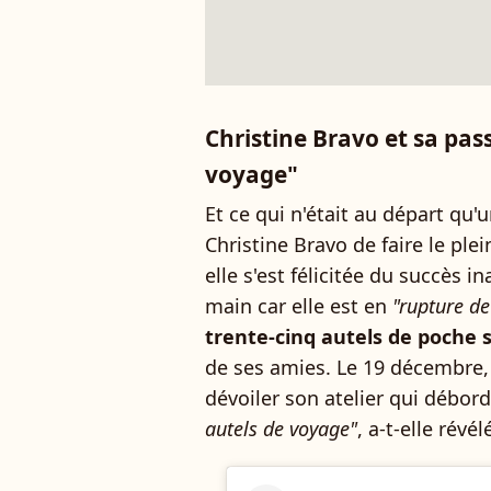
Christine Bravo et sa pas
voyage"
Et ce qui n'était au départ qu
Christine Bravo de faire le ple
elle s'est félicitée du succès i
main car elle est en
"rupture de
trente-cinq autels de poche 
de ses amies. Le 19 décembre, 
dévoiler son atelier qui débor
autels de voyage"
, a-t-elle rév