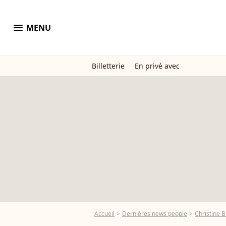
menu
MENU
Billetterie
En privé avec
Accueil
Dernières news people
Christine 