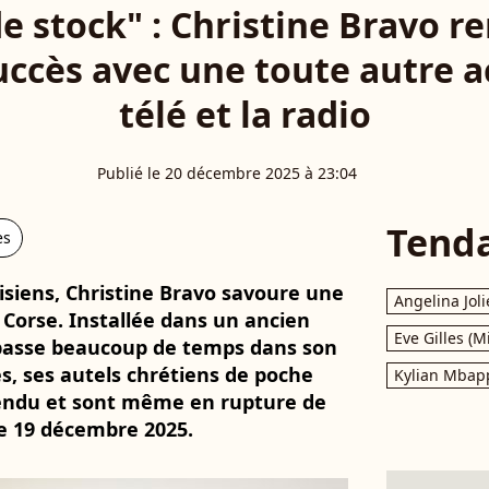
e stock" : Christine Bravo r
uccès avec une toute autre ac
télé et la radio
Publié le 20 décembre 2025 à 23:04
Tend
es
isiens, Christine Bravo savoure une
Angelina Joli
n Corse. Installée dans un ancien
Eve Gilles (M
r passe beaucoup de temps dans son
es, ses autels chrétiens de poche
Kylian Mbap
endu et sont même en rupture de
le 19 décembre 2025.