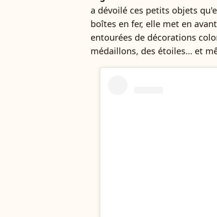
a dévoilé ces petits objets qu'
boîtes en fer, elle met en avan
entourées de décorations colo
médaillons, des étoiles… et m