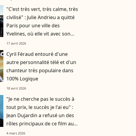
"C'est très vert, très calme, très
civilisé" : Julie Andrieu a quitté
Paris pour une ville des
Yvelines, où elle vit avec son
mari et leurs deux enfants
17 avril 2026
Cyril Féraud entouré d'une
autre personnalité télé et d'un
chanteur très populaire dans
100% Logique
18 avril 2026
"Je ne cherche pas le succès à
tout prix, le succès je l'ai eu" :
Jean Dujardin a refusé un des
rôles principaux de ce film aux
20 millions d’entrées
4 mars 2026