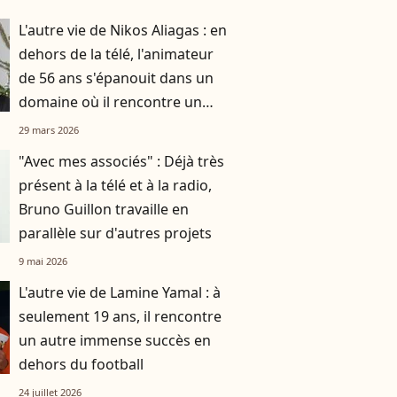
L'autre vie de Nikos Aliagas : en
dehors de la télé, l'animateur
de 56 ans s'épanouit dans un
domaine où il rencontre un
grand succès
29 mars 2026
"Avec mes associés" : Déjà très
présent à la télé et à la radio,
Bruno Guillon travaille en
parallèle sur d'autres projets
9 mai 2026
L'autre vie de Lamine Yamal : à
seulement 19 ans, il rencontre
un autre immense succès en
dehors du football
24 juillet 2026