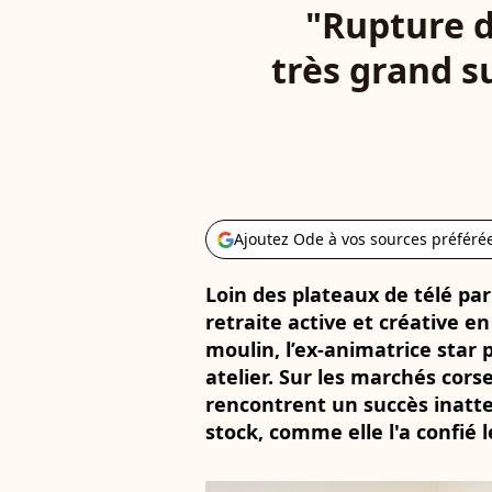
"Rupture d
très grand s
Ajoutez Ode à vos sources préféré
Loin des plateaux de télé par
retraite active et créative e
moulin, l’ex-animatrice sta
atelier. Sur les marchés cors
rencontrent un succès inatt
stock, comme elle l'a confié 