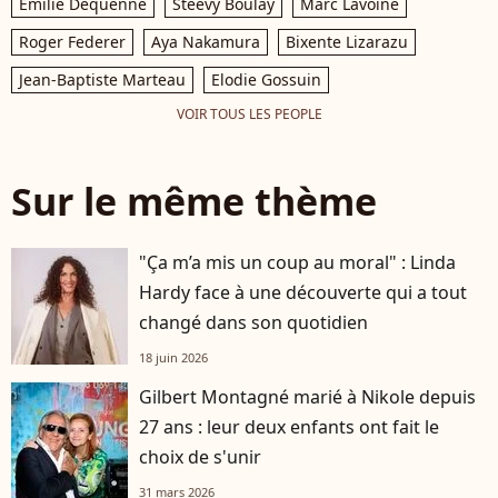
Emilie Dequenne
Steevy Boulay
Marc Lavoine
Roger Federer
Aya Nakamura
Bixente Lizarazu
Jean-Baptiste Marteau
Elodie Gossuin
VOIR TOUS LES PEOPLE
Sur le même thème
"Ça m’a mis un coup au moral" : Linda
Hardy face à une découverte qui a tout
changé dans son quotidien
18 juin 2026
Gilbert Montagné marié à Nikole depuis
27 ans : leur deux enfants ont fait le
choix de s'unir
31 mars 2026