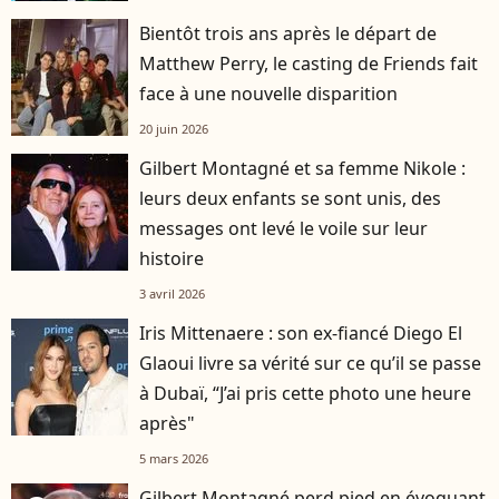
Bientôt trois ans après le départ de
Matthew Perry, le casting de Friends fait
face à une nouvelle disparition
20 juin 2026
Gilbert Montagné et sa femme Nikole :
leurs deux enfants se sont unis, des
messages ont levé le voile sur leur
histoire
3 avril 2026
Iris Mittenaere : son ex-fiancé Diego El
Glaoui livre sa vérité sur ce qu’il se passe
à Dubaï, “J’ai pris cette photo une heure
après"
5 mars 2026
Gilbert Montagné perd pied en évoquant