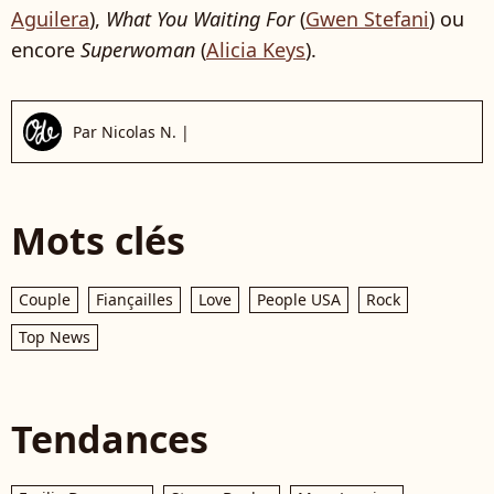
Aguilera
),
What You Waiting For
(
Gwen Stefani
) ou
encore
Superwoman
(
Alicia Keys
).
Par
Nicolas N.
|
Mots clés
Couple
Fiançailles
Love
People USA
Rock
Top News
Tendances