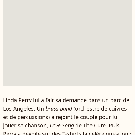
Linda Perry lui a fait sa demande dans un parc de
Los Angeles. Un
brass band
(orchestre de cuivres
et de percussions) a rejoint le couple pour lui
jouer sa chanson,
Love Song
de The Cure. Puis
Perry a dévoilé sur des T-shirts la célère question :