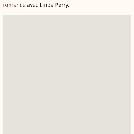
romance
avec Linda Perry.