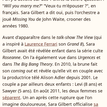
"
Will you marry me?
" "Veux-tu m'épouser ?", en
français. Sara Gilbert a dit oui, puis l'orchestre a
joué
Missing You
de John Waite, crooner des
années 1980.
Avant d'apparaître dans le
talk-show
The View
(qui
a inspiré à
Laurence Ferrari
son
Grand 8
), Sara
Gilbert avait été révélée enfant dans la série culte
Roseanne
. On l'a également vue dans
Urgences
et
dans
The Big Bang Theory
. En 2010, la brune fait
son
coming out
et révèle qu'elle vit en couple avec
la productrice télé Alison Adler depuis 2001. Le
couple a par ailleurs deux enfants : Levi (8 ans) et
Sawyer (5 ans). En août 2011, les deux femmes se
séparent
. Un an après cette rupture que l'on
imagine douloureuse, Sara Gilbert officialise
sa