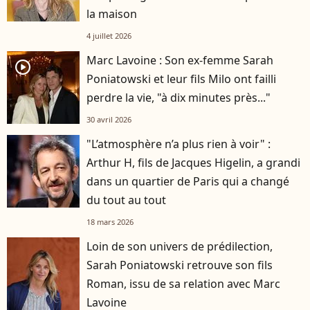
la maison
4 juillet 2026
Marc Lavoine : Son ex-femme Sarah
player2
Poniatowski et leur fils Milo ont failli
perdre la vie, "à dix minutes près..."
30 avril 2026
"L’atmosphère n’a plus rien à voir" :
Arthur H, fils de Jacques Higelin, a grandi
dans un quartier de Paris qui a changé
du tout au tout
18 mars 2026
Loin de son univers de prédilection,
Sarah Poniatowski retrouve son fils
Roman, issu de sa relation avec Marc
Lavoine