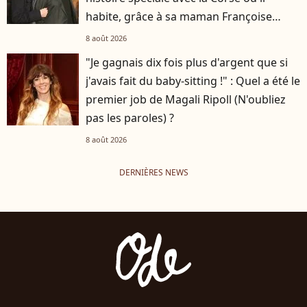
habite, grâce à sa maman Françoise
Hardy
8 août 2026
"Je gagnais dix fois plus d'argent que si
j'avais fait du baby-sitting !" : Quel a été le
premier job de Magali Ripoll (N'oubliez
pas les paroles) ?
8 août 2026
DERNIÈRES NEWS