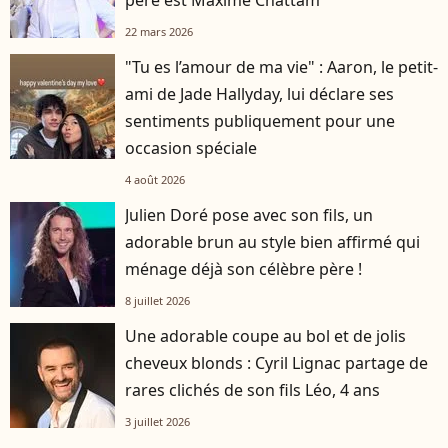
père est Maxime Chattam
22 mars 2026
"Tu es l’amour de ma vie" : Aaron, le petit-
ami de Jade Hallyday, lui déclare ses
sentiments publiquement pour une
occasion spéciale
4 août 2026
Julien Doré pose avec son fils, un
adorable brun au style bien affirmé qui
ménage déjà son célèbre père !
8 juillet 2026
Une adorable coupe au bol et de jolis
cheveux blonds : Cyril Lignac partage de
rares clichés de son fils Léo, 4 ans
3 juillet 2026