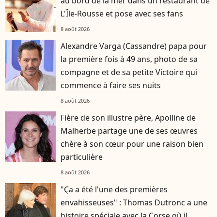
au bord de la mer dans un restaurant de
L'Île-Rousse et pose avec ses fans
8 août 2026
Alexandre Varga (Cassandre) papa pour
la première fois à 49 ans, photo de sa
compagne et de sa petite Victoire qui
commence à faire ses nuits
8 août 2026
Fière de son illustre père, Apolline de
Malherbe partage une de ses œuvres
chère à son cœur pour une raison bien
particulière
8 août 2026
"Ça a été l'une des premières
envahisseuses" : Thomas Dutronc a une
histoire spéciale avec la Corse où il