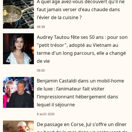
À quel âge avez-vous découvert qu'il ne
faut jamais verser d'eau chaude dans
l'évier de la cuisine ?
08:38
Audrey Tautou fête ses 50 ans : pour son
"petit trésor", adopté au Vietnam au
terme d'un long parcours, elle a changé
de vie
08:00
Benjamin Castaldi dans un mobil-home
de luxe : l’animateur fait visiter
l’impressionnant hébergement dans
lequel il séjourne
8 août 2026
De passage en Corse, Jul s'offre un dîner