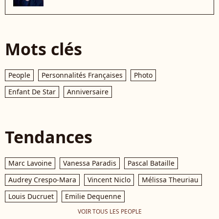
Mots clés
People
Personnalités Françaises
Photo
Enfant De Star
Anniversaire
Tendances
Marc Lavoine
Vanessa Paradis
Pascal Bataille
Audrey Crespo-Mara
Vincent Niclo
Mélissa Theuriau
Louis Ducruet
Emilie Dequenne
VOIR TOUS LES PEOPLE