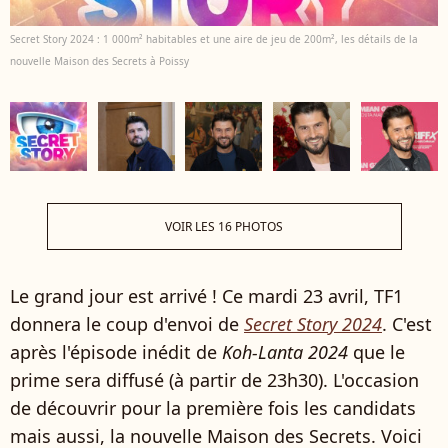
Secret Story 2024 : 1 000m² habitables et une aire de jeu de 200m², les détails de la
nouvelle Maison des Secrets à Poissy
VOIR LES 16 PHOTOS
Le grand jour est arrivé ! Ce mardi 23 avril, TF1
donnera le coup d'envoi de
Secret Story 2024
. C'est
après l'épisode inédit de
Koh-Lanta 2024
que le
prime sera diffusé (à partir de 23h30). L'occasion
de découvrir pour la première fois les candidats
mais aussi, la nouvelle Maison des Secrets. Voici