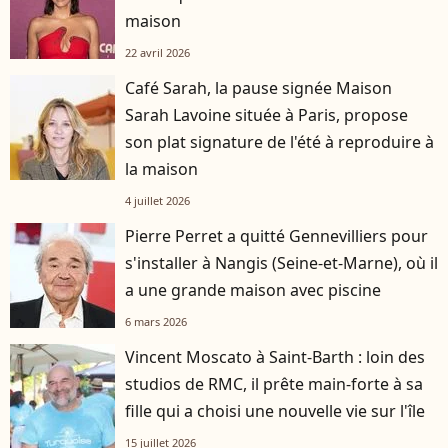
maison
22 avril 2026
Café Sarah, la pause signée Maison
Sarah Lavoine située à Paris, propose
son plat signature de l'été à reproduire à
la maison
4 juillet 2026
Pierre Perret a quitté Gennevilliers pour
s'installer à Nangis (Seine-et-Marne), où il
a une grande maison avec piscine
6 mars 2026
Vincent Moscato à Saint-Barth : loin des
studios de RMC, il prête main-forte à sa
fille qui a choisi une nouvelle vie sur l'île
15 juillet 2026