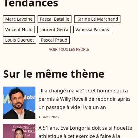
Tendances
Marc Lavoine
Pascal Bataille
Karine Le Marchand
Vincent Niclo
Laurent Gerra
Vanessa Paradis
Louis Ducruet
Pascal Praud
VOIR TOUS LES PEOPLE
Sur le même thème
"Il a changé ma vie" : Cet homme qui a
permis à Willy Rovelli de rebondir après
un passage à vide il y a un an
15 avril 2026
A 51 ans, Eva Longoria doit sa silhouette
athlétique à cet exercice à faire à la