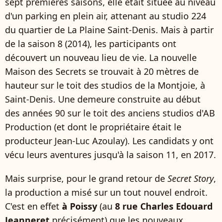
sept premières saisons, elle était située au niveau
d'un parking en plein air, attenant au studio 224
du quartier de La Plaine Saint-Denis. Mais à partir
de la saison 8 (2014), les participants ont
découvert un nouveau lieu de vie. La nouvelle
Maison des Secrets se trouvait à 20 mètres de
hauteur sur le toit des studios de la Montjoie, à
Saint-Denis. Une demeure construite au début
des années 90 sur le toit des anciens studios d'AB
Production (et dont le propriétaire était le
producteur Jean-Luc Azoulay). Les candidats y ont
vécu leurs aventures jusqu'à la saison 11, en 2017.
Mais surprise, pour le grand retour de
Secret Story
,
la production a misé sur un tout nouvel endroit.
C'est en effet
à Poissy
(au
8 rue Charles Edouard
Jeanneret
précisément) que les nouveaux