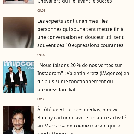
Chevaliers du Fiel avant le succès
09:39
Les experts sont unanimes : les
personnes qui souhaitent mettre fin à
une conversation en douceur utilisent
souvent ces 10 expressions courantes
09:02
"Nous faisons 20 % de nos ventes sur
Instagram" : Valentin Kretz (L'Agence) en
dit plus sur le fonctionnement du
business familial
08:30
À côté de RTL et des médias, Steevy
Boulay cartonne avec son autre activité
au Mans : sa deuxième maison qui le
rend si heureux