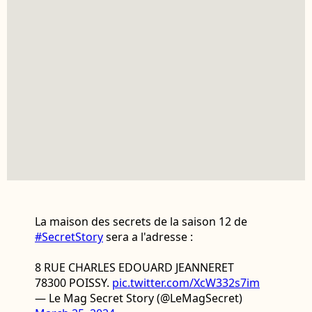
La maison des secrets de la saison 12 de
#SecretStory
sera a l'adresse :
8 RUE CHARLES EDOUARD JEANNERET
78300 POISSY.
pic.twitter.com/XcW332s7im
— Le Mag Secret Story (@LeMagSecret)