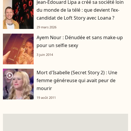
Jean-Édouard Lipa a créé sa société loin
du monde de la télé : que devient l’ex-
candidat de Loft Story avec Loana ?
29 mars 2026
Ayem Nour : Dénudée et sans make-up
pour un selfie sexy
3 juin 2014
Mort d'Isabelle (Secret Story 2) : Une
player2
femme généreuse qui avait peur de
mourir
19 août 2011