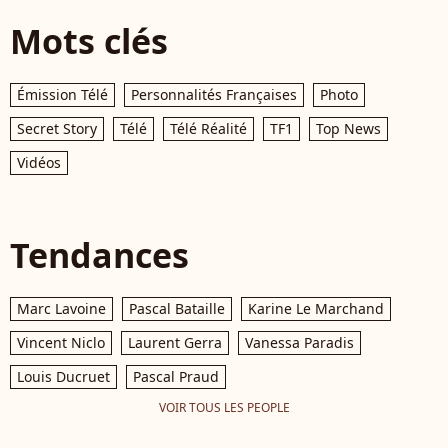
Mots clés
Émission Télé
Personnalités Françaises
Photo
Secret Story
Télé
Télé Réalité
TF1
Top News
Vidéos
Tendances
Marc Lavoine
Pascal Bataille
Karine Le Marchand
Vincent Niclo
Laurent Gerra
Vanessa Paradis
Louis Ducruet
Pascal Praud
VOIR TOUS LES PEOPLE