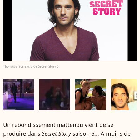
Thomas a été exclu de Secret Story 6
Un rebondissement inattendu vient de se
produire dans
Secret Story
saison 6... A moins de