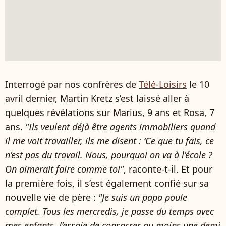
Interrogé par nos confrères de
Télé-Loisirs
le 10
avril dernier, Martin Kretz s’est laissé aller à
quelques révélations sur Marius, 9 ans et Rosa, 7
ans.
"Ils veulent déjà être agents immobiliers quand
il me voit travailler, ils me disent : ‘Ce que tu fais, ce
n’est pas du travail. Nous, pourquoi on va à l’école ?
On aimerait faire comme toi"
, raconte-t-il. Et pour
la première fois, il s’est également confié sur sa
nouvelle vie de père :
"Je suis un papa poule
complet. Tous les mercredis, je passe du temps avec
mes enfants. J’essaie de consacrer au moins une demi