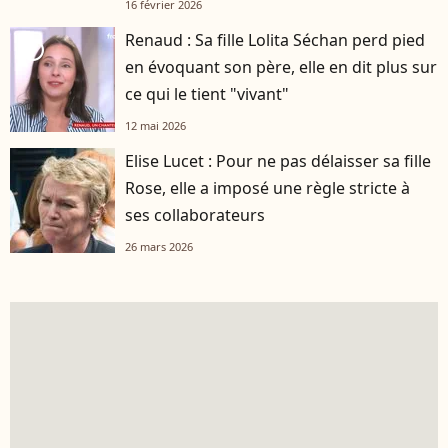
16 février 2026
Renaud : Sa fille Lolita Séchan perd pied
player2
en évoquant son père, elle en dit plus sur
ce qui le tient "vivant"
12 mai 2026
Elise Lucet : Pour ne pas délaisser sa fille
Rose, elle a imposé une règle stricte à
ses collaborateurs
26 mars 2026