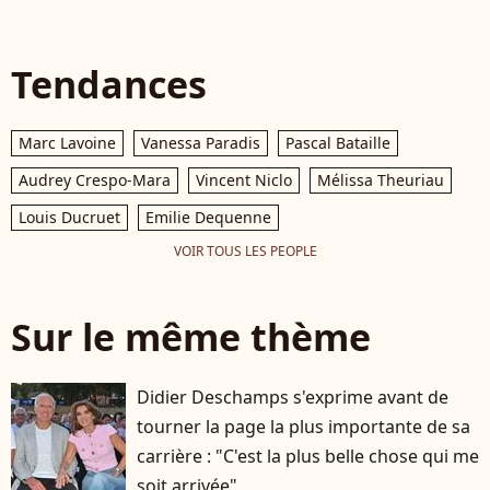
Tendances
Marc Lavoine
Vanessa Paradis
Pascal Bataille
Audrey Crespo-Mara
Vincent Niclo
Mélissa Theuriau
Louis Ducruet
Emilie Dequenne
VOIR TOUS LES PEOPLE
Sur le même thème
Didier Deschamps s'exprime avant de
tourner la page la plus importante de sa
carrière : "C'est la plus belle chose qui me
soit arrivée"