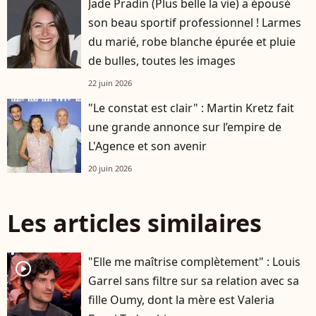
Jade Pradin (Plus belle la vie) a épousé
son beau sportif professionnel ! Larmes
du marié, robe blanche épurée et pluie
de bulles, toutes les images
22 juin 2026
"Le constat est clair" : Martin Kretz fait
une grande annonce sur l’empire de
L'Agence et son avenir
20 juin 2026
Les articles similaires
"Elle me maîtrise complètement" : Louis
player2
Garrel sans filtre sur sa relation avec sa
fille Oumy, dont la mère est Valeria