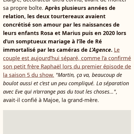
sa propre boîte.
Après plusieurs années de
relation, les deux tourtereaux avaient
concrétisé son amour par les naissances de
leurs enfants Rosa et Marius puis en 2020 lors
d’un somptueux mariage à l’île de Ré
immortalisé par les caméras de
L’Agence
.
Le
couple est aujourd’hui séparé, comme l’a confirmé
son petit frère Raphaël lors du premier épisode de
la saison 5 du show.
"Martin, ça va, beaucoup de
boulot aussi et c’est un peu compliqué. La séparation
avec Eve qui n’arrange pas du tout les choses…"
,
avait-il confié à Majoe, la grand-mère.