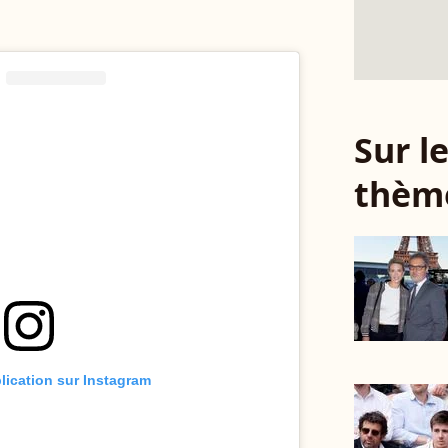
Sur 
thèm
blication sur Instagram