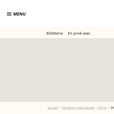
menu
MENU
Billetterie
En privé avec
Accueil
Dernières news people
Shy'm
Sh