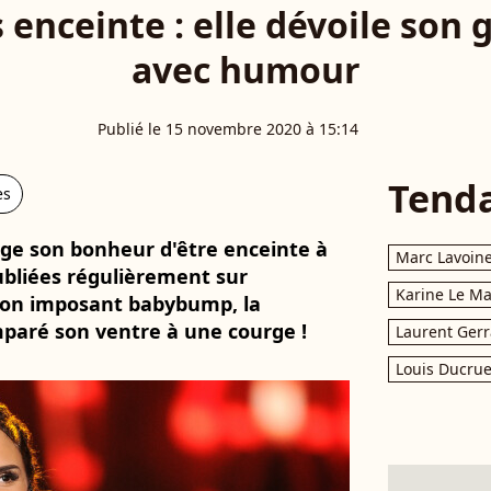
 enceinte : elle dévoile son 
avec humour
Publié le 15 novembre 2020 à 15:14
Tend
es
e son bonheur d'être enceinte à
Marc Lavoin
ubliées régulièrement sur
Karine Le M
son imposant babybump, la
aré son ventre à une courge !
Laurent Gerr
Louis Ducrue