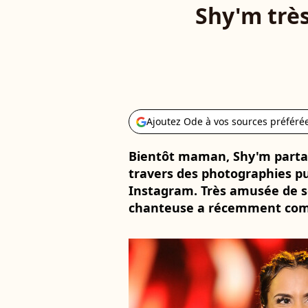
Shy'm très
Ajoutez Ode à vos sources préféré
Bientôt maman, Shy'm partag
travers des photographies p
Instagram. Très amusée de 
chanteuse a récemment comp