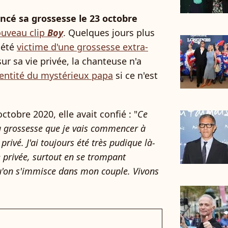
ncé sa grossesse le 23 octobre
ouveau clip
Boy
. Quelques jours plus
r été
victime d'une grossesse extra-
sur sa vie privée, la chanteuse n'a
identité du mystérieux papa
si ce n'est
ctobre 2020, elle avait confié : "
Ce
ma grossesse que je vais commencer à
ivé. J'ai toujours été très pudique là-
 privée, surtout en se trompant
qu'on s'immisce dans mon couple. Vivons