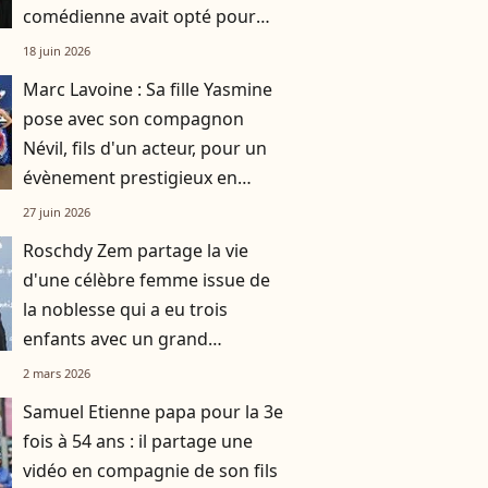
comédienne avait opté pour
une robe originale d'une
18 juin 2026
créatrice française
Marc Lavoine : Sa fille Yasmine
pose avec son compagnon
Névil, fils d'un acteur, pour un
évènement prestigieux en
famille
27 juin 2026
Roschdy Zem partage la vie
d'une célèbre femme issue de
la noblesse qui a eu trois
enfants avec un grand
chanteur français
2 mars 2026
Samuel Etienne papa pour la 3e
fois à 54 ans : il partage une
vidéo en compagnie de son fils