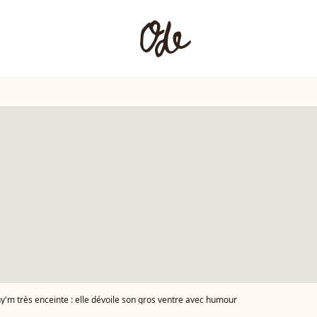
y'm très enceinte : elle dévoile son gros ventre avec humour