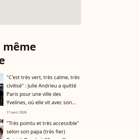
le même
e
"C'est très vert, très calme, très
civilisé" : Julie Andrieu a quitté
Paris pour une ville des
Yvelines, où elle vit avec son
mari et leurs deux enfants
17 avril 2026
"Très pointu et très accessible"
selon son papa (très fier)