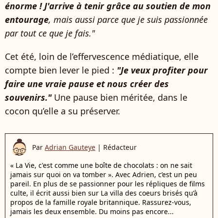
énorme ! J'arrive à tenir grâce au soutien de mon
entourage
, mais aussi parce que je suis passionnée
par tout ce que je fais."
Cet été, loin de l’effervescence médiatique, elle
compte bien lever le pied :
"Je veux profiter pour
faire une vraie pause et nous créer des
souvenirs."
Une pause bien méritée, dans le
cocon qu’elle a su préserver.
Par
Adrian Gauteye
|
Rédacteur
« La Vie, c'est comme une boîte de chocolats : on ne sait
jamais sur quoi on va tomber ». Avec Adrien, c’est un peu
pareil. En plus de se passionner pour les répliques de films
culte, il écrit aussi bien sur La villa des coeurs brisés qu’à
propos de la famille royale britannique. Rassurez-vous,
jamais les deux ensemble. Du moins pas encore...