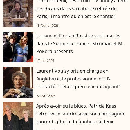
"C’est boueux, c’est froid" : Vianney a fêté
ses 35 ans dans sa cabane retirée de
Paris, il montre où en est le chantier
15 février 2026
Louane et Florian Rossi se sont mariés
dans le Sud de la France ! Stromae et M.
Pokora présents
17 mai 2026
Laurent Voulzy pris en charge en
Angleterre, le professionnel qui l'a
contacté "n'était guère encourageant"
22 avril 2026
Après avoir eu le blues, Patricia Kaas
retrouve le sourire avec son compagnon
Laurent : photo du bonheur à deux