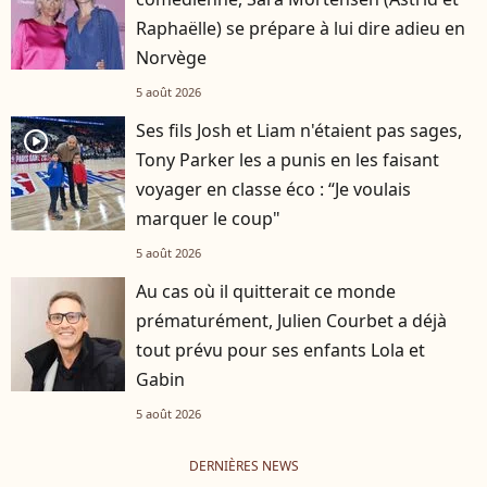
Raphaëlle) se prépare à lui dire adieu en
Norvège
5 août 2026
Ses fils Josh et Liam n'étaient pas sages,
player2
Tony Parker les a punis en les faisant
voyager en classe éco : “Je voulais
marquer le coup"
5 août 2026
Au cas où il quitterait ce monde
prématurément, Julien Courbet a déjà
tout prévu pour ses enfants Lola et
Gabin
5 août 2026
DERNIÈRES NEWS