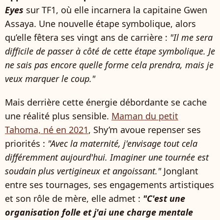
Eyes
sur TF1, où elle incarnera la capitaine Gwen
Assaya. Une nouvelle étape symbolique, alors
qu’elle fêtera ses vingt ans de carrière :
"Il me sera
difficile de passer à côté de cette étape symbolique. Je
ne sais pas encore quelle forme cela prendra, mais je
veux marquer le coup."
Mais derrière cette énergie débordante se cache
une réalité plus sensible.
Maman du petit
Tahoma, né en 2021
, Shy’m avoue repenser ses
priorités :
"Avec la maternité, j'envisage tout cela
différemment aujourd'hui. Imaginer une tournée est
soudain plus vertigineux et angoissant."
Jonglant
entre ses tournages, ses engagements artistiques
et son rôle de mère, elle admet :
"C'est une
organisation folle et j'ai une charge mentale