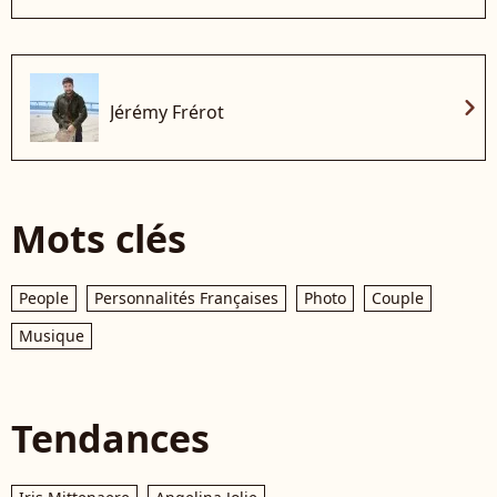
chevron_right
Jérémy Frérot
Mots clés
People
Personnalités Françaises
Photo
Couple
Musique
Tendances