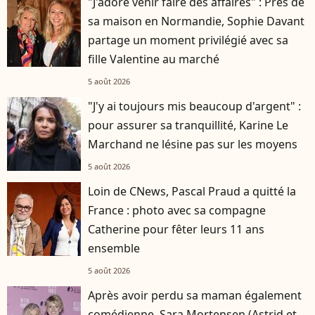
"J'adore venir faire des affaires" : Près de
sa maison en Normandie, Sophie Davant
partage un moment privilégié avec sa
fille Valentine au marché
5 août 2026
"J'y ai toujours mis beaucoup d'argent" :
pour assurer sa tranquillité, Karine Le
Marchand ne lésine pas sur les moyens
5 août 2026
Loin de CNews, Pascal Praud a quitté la
France : photo avec sa compagne
Catherine pour fêter leurs 11 ans
ensemble
5 août 2026
Après avoir perdu sa maman également
comédienne, Sara Mortensen (Astrid et