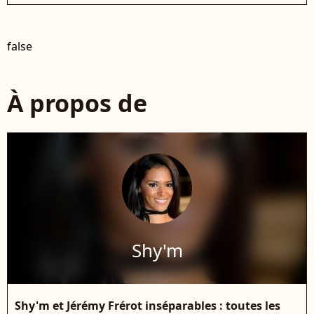
false
À propos de
Shy'm
Shy'm et Jérémy Frérot inséparables : toutes les