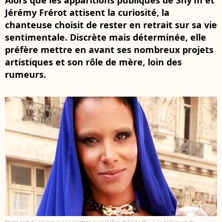
Alors que les apparitions publiques de Shy’m et
Jérémy Frérot attisent la curiosité, la
chanteuse choisit de rester en retrait sur sa vie
sentimentale. Discrète mais déterminée, elle
préfère mettre en avant ses nombreux projets
artistiques et son rôle de mère, loin des
rumeurs.