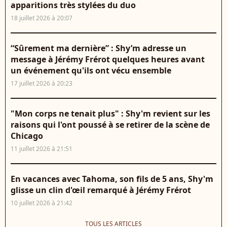
apparitions très stylées du duo
18 juillet 2026 à 20:07
“Sûrement ma dernière” : Shy’m adresse un
message à Jérémy Frérot quelques heures avant
un événement qu'ils ont vécu ensemble
17 juillet 2026 à 20:23
"Mon corps ne tenait plus" : Shy'm revient sur les
raisons qui l'ont poussé à se retirer de la scène de
Chicago
11 juillet 2026 à 21:51
En vacances avec Tahoma, son fils de 5 ans, Shy'm
glisse un clin d'œil remarqué à Jérémy Frérot
10 juillet 2026 à 21:42
TOUS LES ARTICLES