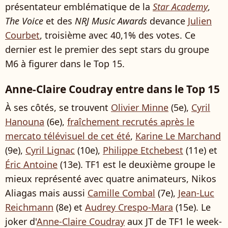
présentateur emblématique de la
Star Academy
,
The Voice
et des
NRJ Music Awards
devance
Julien
Courbet
, troisième avec 40,1% des votes. Ce
dernier est le premier des sept stars du groupe
M6 à figurer dans le Top 15.
Anne-Claire Coudray entre dans le Top 15
À ses côtés, se trouvent
Olivier Minne
(5e),
Cyril
Hanouna
(6e),
fraîchement recrutés après le
mercato télévisuel de cet été
,
Karine Le Marchand
(9e),
Cyril Lignac
(10e),
Philippe Etchebest
(11e) et
Éric Antoine
(13e). TF1 est le deuxième groupe le
mieux représenté avec quatre animateurs, Nikos
Aliagas mais aussi
Camille Combal
(7e),
Jean-Luc
Reichmann
(8e) et
Audrey Crespo-Mara
(15e). Le
joker d'
Anne-Claire Coudray
aux JT de TF1 le week-