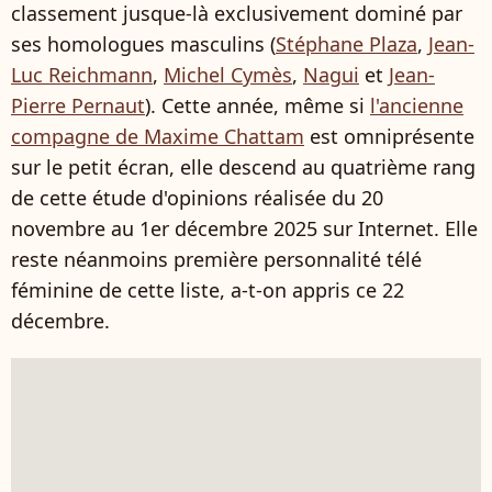
classement jusque-là exclusivement dominé par
ses homologues masculins (
Stéphane Plaza
,
Jean-
Luc Reichmann
,
Michel Cymès
,
Nagui
et
Jean-
Pierre Pernaut
). Cette année, même si
l'ancienne
compagne de Maxime Chattam
est omniprésente
sur le petit écran, elle descend au quatrième rang
de cette étude d'opinions réalisée du 20
novembre au 1er décembre 2025 sur Internet. Elle
reste néanmoins première personnalité télé
féminine de cette liste, a-t-on appris ce 22
décembre.