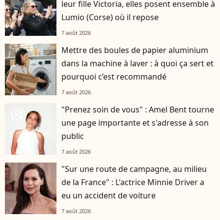
leur fille Victoria, elles posent ensemble à
Lumio (Corse) où il repose
7 août 2026
Mettre des boules de papier aluminium
dans la machine à laver : à quoi ça sert et
pourquoi c’est recommandé
7 août 2026
"Prenez soin de vous" : Amel Bent tourne
player2
une page importante et s'adresse à son
public
7 août 2026
"Sur une route de campagne, au milieu
de la France" : L'actrice Minnie Driver a
eu un accident de voiture
7 août 2026