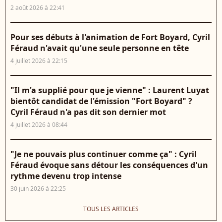
2 août 2026 à 22:41
Pour ses débuts à l'animation de Fort Boyard, Cyril
Féraud n'avait qu'une seule personne en tête
4 juillet 2026 à 22:15
"Il m'a supplié pour que je vienne" : Laurent Luyat
bientôt candidat de l'émission "Fort Boyard" ?
Cyril Féraud n'a pas dit son dernier mot
4 juillet 2026 à 08:44
"Je ne pouvais plus continuer comme ça" : Cyril
Féraud évoque sans détour les conséquences d'un
rythme devenu trop intense
30 juin 2026 à 22:25
TOUS LES ARTICLES