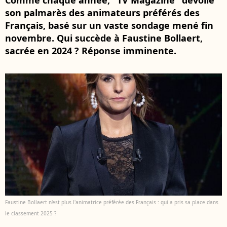
Comme chaque année, "TV Magazine" dévoile
son palmarès des animateurs préférés des
Français, basé sur un vaste sondage mené fin
novembre. Qui succède à Faustine Bollaert,
sacrée en 2024 ? Réponse imminente.
Faustine Bollaert n'est plus l'animatrice préférée des Français : qui a pris sa place dans
le classement 2025 ?