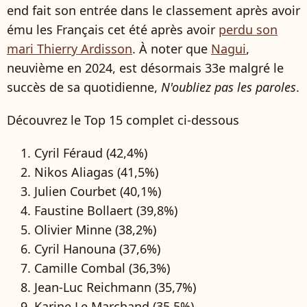
end fait son entrée dans le classement après avoir
ému les Français cet été après avoir
perdu son
mari Thierry Ardisson
. À noter que
Nagui
,
neuvième en 2024, est désormais 33e malgré le
succès de sa quotidienne,
N'oubliez pas les paroles
.
Découvrez le Top 15 complet ci-dessous
Cyril Féraud (42,4%)
Nikos Aliagas (41,5%)
Julien Courbet (40,1%)
Faustine Bollaert (39,8%)
Olivier Minne (38,2%)
Cyril Hanouna (37,6%)
Camille Combal (36,3%)
Jean-Luc Reichmann (35,7%)
Karine Le Marchand (35,5%)