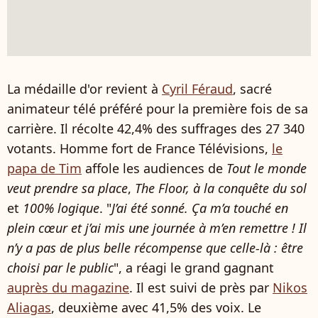
La médaille d'or revient à
Cyril Féraud
, sacré
animateur télé préféré pour la première fois de sa
carrière. Il récolte 42,4% des suffrages des 27 340
votants. Homme fort de France Télévisions,
le
papa de Tim
affole les audiences de
Tout le monde
veut prendre sa place
,
The Floor, à la conquête du sol
et
100% logique
. "
J’ai été sonné. Ça m’a touché en
plein cœur et j’ai mis une journée à m’en remettre ! Il
n’y a pas de plus belle récompense que celle-là : être
choisi par le public
", a réagi le grand gagnant
auprès du magazine
. Il est suivi de près par
Nikos
Aliagas
, deuxième avec 41,5% des voix. Le