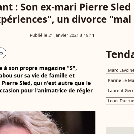
nt : Son ex-mari Pierre Sled
xpériences", un divorce "mal
Publié le 21 janvier 2021 à 18:11
Tend
es
e à son propre magazine "S",
Marc Lavoin
abou sur sa vie de famille et
Karine Le M
ierre Sled, qui n'est autre que le
ccasion pour l'animatrice de régler
Laurent Gerr
Louis Ducrue