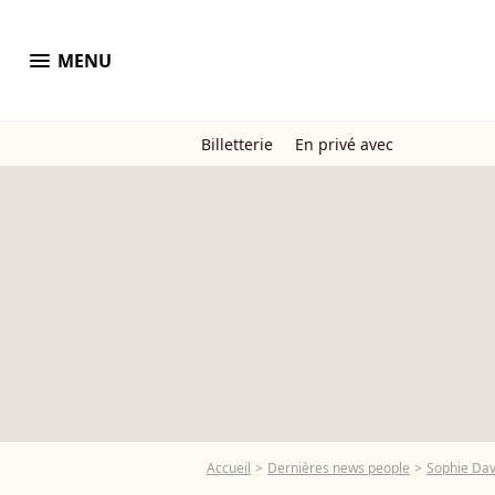
menu
MENU
Billetterie
En privé avec
Accueil
Dernières news people
Sophie Da