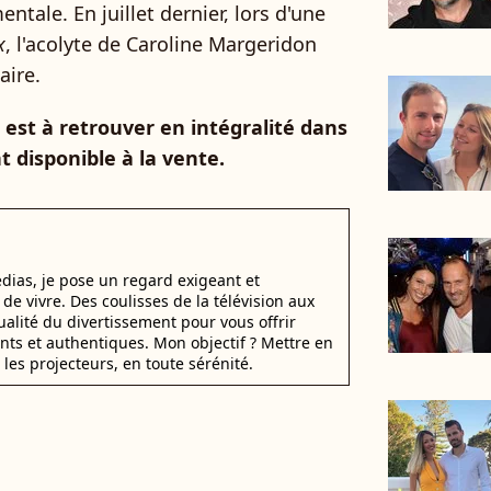
ntale. En juillet dernier, lors d'une
x
, l'acolyte de Caroline Margeridon
aire.
 est à retrouver en intégralité dans
t disponible à la vente.
dias, je pose un regard exigeant et
t de vivre. Des coulisses de la télévision aux
alité du divertissement pour vous offrir
ants et authentiques. Mon objectif ? Mettre en
 les projecteurs, en toute sérénité.