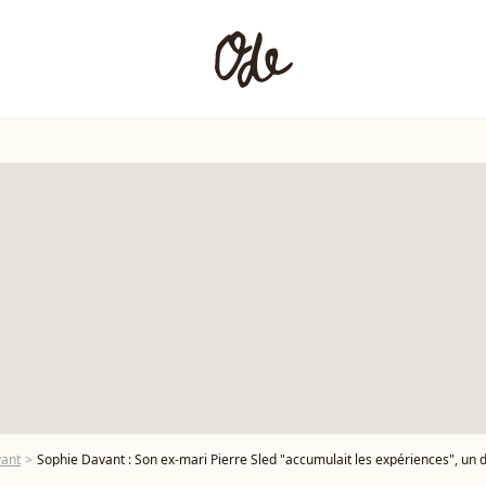
vant
Sophie Davant : Son ex-mari Pierre Sled "accumulait les expériences", un 