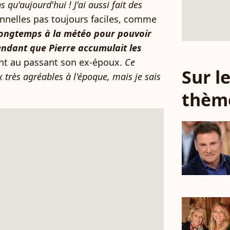
s qu'aujourd'hui ! J'ai aussi fait des
onnelles pas toujours faciles, comme
 longtemps à la météo pour pouvoir
ndant que Pierre accumulait les
clant au passant son ex-époux.
Ce
Sur 
 très agréables à l'époque, mais je sais
thèm