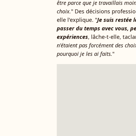
être parce que je travaillais moin
choix.
" Des décisions professi
elle l'explique. "
Je suis restée
passer du temps avec vous, pe
expériences
, lâche-t-elle, ta
n'étaient pas forcément des choix
pourquoi je les ai faits.
"