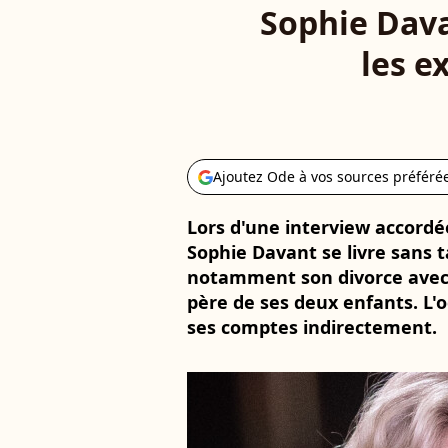
Sophie Dava
les e
Ajoutez Ode à vos sources préféré
Lors d'une interview accordé
Sophie Davant se livre sans t
notamment son divorce avec P
père de ses deux enfants. L'o
ses comptes indirectement.