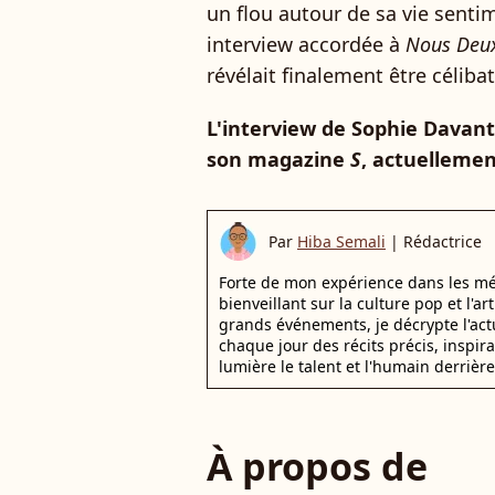
un flou autour de sa vie sentime
interview accordée à
Nous Deu
révélait finalement être célibat
L'interview de Sophie Davant
son magazine
S
, actuellemen
Par
Hiba Semali
|
Rédactrice
Forte de mon expérience dans les mé
bienveillant sur la culture pop et l'ar
grands événements, je décrypte l'actu
chaque jour des récits précis, inspir
lumière le talent et l'humain derrière
À propos de