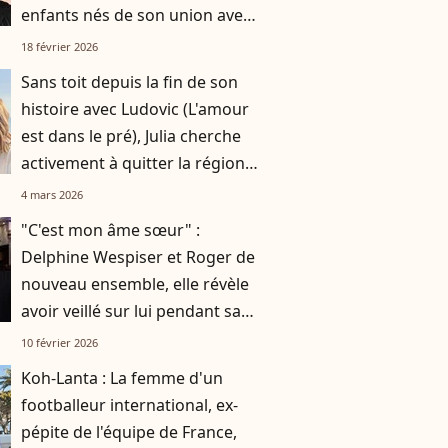
enfants nés de son union avec
Faustine Bollaert
18 février 2026
Sans toit depuis la fin de son
histoire avec Ludovic (L'amour
est dans le pré), Julia cherche
activement à quitter la région
de l'agriculteur
4 mars 2026
"C'est mon âme sœur" :
Delphine Wespiser et Roger de
nouveau ensemble, elle révèle
avoir veillé sur lui pendant sa
convalescence au Mexique
10 février 2026
Koh-Lanta : La femme d'un
footballeur international, ex-
pépite de l'équipe de France,