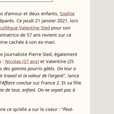
ans d'amour et deux enfants,
Sophie
parés. Ce jeudi 21 janvier 2021, lors
t collègue Valentine Sled
pour son
animatrice de 57 ans revient sur ce
eine cachée à son ex-mari.
le journaliste Pierre Sled, également
s :
Nicolas (27 ans)
et Valentine (25
as des gamins pourris gâtés. On leur a
e travail et la valeur de l'argent
", lance
'
Affaire conclue
sur France 2. Et sa fille
e de tout, enfant. On ne voyait pas à
vre ce qu'elle a sur le coeur : "
Peut-