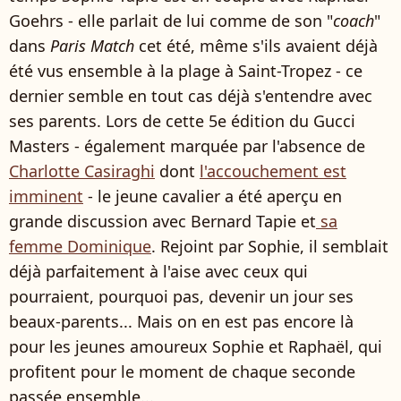
Goehrs - elle parlait de lui comme de son "
coach
"
dans
Paris Match
cet été, même s'ils avaient déjà
été vus ensemble à la plage à Saint-Tropez - ce
dernier semble en tout cas déjà s'entendre avec
ses parents. Lors de cette 5e édition du Gucci
Masters - également marquée par l'absence de
Charlotte Casiraghi
dont
l'accouchement est
imminent
- le jeune cavalier a été aperçu en
grande discussion avec Bernard Tapie et
sa
femme Dominique
. Rejoint par Sophie, il semblait
déjà parfaitement à l'aise avec ceux qui
pourraient, pourquoi pas, devenir un jour ses
beaux-parents... Mais on en est pas encore là
pour les jeunes amoureux Sophie et Raphaël, qui
profitent pour le moment de chaque seconde
passée ensemble...