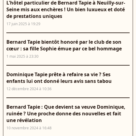
L'hôtel particulier de Bernard Tapie à Neuilly-sur-
Seine mis aux enchères ! Un bien luxueux et doté
de prestations uniques
17 juin 2025 à 19:29
Bernard Tapie bientôt honoré par le club de son
cœur : sa fille Sophie émue par ce bel hommage
1 mai 2025 à 23:30
Dominique Tapie prête à refaire sa vie ? Ses
enfants lui ont donné leurs avis sans tabou
12 décembre 2024 à 10:36
Bernard Tapie : Que devient sa veuve Dominique,
ruinée ? Une proche donne des nouvelles et fait
une révélation
10 novembre 2024 à 16:48