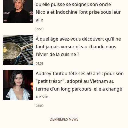
qu'elle puisse se soigner, son oncle
Nicola et Indochine l’ont prise sous leur
aile
09:20
À quel âge avez-vous découvert qu'il ne
faut jamais verser d'eau chaude dans
l'évier de la cuisine ?
08:38
Audrey Tautou fête ses 50 ans : pour son
"petit trésor", adopté au Vietnam au
terme d'un long parcours, elle a changé
de vie
08:00
DERNIÈRES NEWS