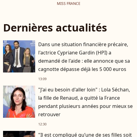
MISS FRANCE
Dernières actualités
Dans une situation financière précaire,
l'actrice Cypriane Gardin (HPI) a
demandé de l'aide : elle annonce que sa
cagnotte dépasse déjà les 5 000 euros
13:09
"J'ai eu besoin d'aller loin" : Lola Séchan,
la fille de Renaud, a quitté la France
pendant plusieurs années pour mieux se
retrouver
12:30
"Il est compliqué qu’une de ses filles soit