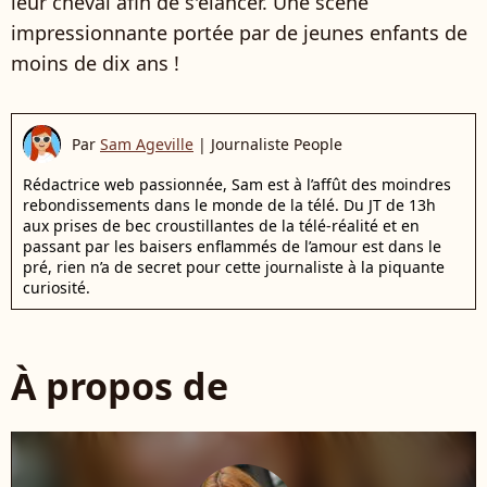
leur cheval afin de s'élancer. Une scène
impressionnante portée par de jeunes enfants de
moins de dix ans !
Par
Sam Ageville
|
Journaliste People
Rédactrice web passionnée, Sam est à l’affût des moindres
rebondissements dans le monde de la télé. Du JT de 13h
aux prises de bec croustillantes de la télé-réalité et en
passant par les baisers enflammés de l’amour est dans le
pré, rien n’a de secret pour cette journaliste à la piquante
curiosité.
À propos de