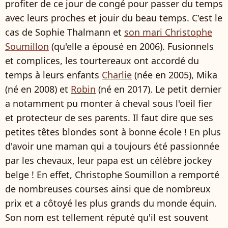
profiter de ce jour de congé pour passer du temps
avec leurs proches et jouir du beau temps. C'est le
cas de Sophie Thalmann et
son mari Christophe
Soumillon
(qu'elle a épousé en 2006). Fusionnels
et complices, les tourtereaux ont accordé du
temps à leurs enfants
Charlie
(née en 2005), Mika
(né en 2008) et
Robin
(né en 2017). Le petit dernier
a notamment pu monter à cheval sous l'oeil fier
et protecteur de ses parents. Il faut dire que ses
petites têtes blondes sont à bonne école ! En plus
d'avoir une maman qui a toujours été passionnée
par les chevaux, leur papa est un célèbre jockey
belge ! En effet, Christophe Soumillon a remporté
de nombreuses courses ainsi que de nombreux
prix et a côtoyé les plus grands du monde équin.
Son nom est tellement réputé qu'il est souvent