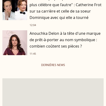
plus célèbre que l’autre" : Catherine Frot
sur sa carrière et celle de sa soeur
Dominique avec qui elle a tourné
12:04
Anouchka Delon à la tête d'une marque
de prêt-à-porter au nom symbolique :
combien coûtent ses pièces ?
11:45
DERNIÈRES NEWS