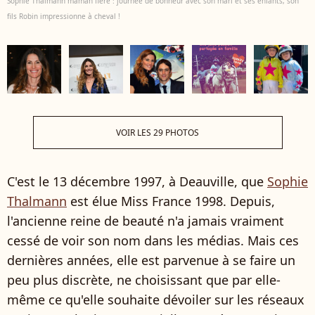
Sophie Thalmann maman fière : journée de bonheur avec son mari et ses enfants, son
fils Robin impressionne à cheval !
VOIR LES 29 PHOTOS
C'est le 13 décembre 1997, à Deauville, que
Sophie
Thalmann
est élue Miss France 1998. Depuis,
l'ancienne reine de beauté n'a jamais vraiment
cessé de voir son nom dans les médias. Mais ces
dernières années, elle est parvenue à se faire un
peu plus discrète, ne choisissant que par elle-
même ce qu'elle souhaite dévoiler sur les réseaux