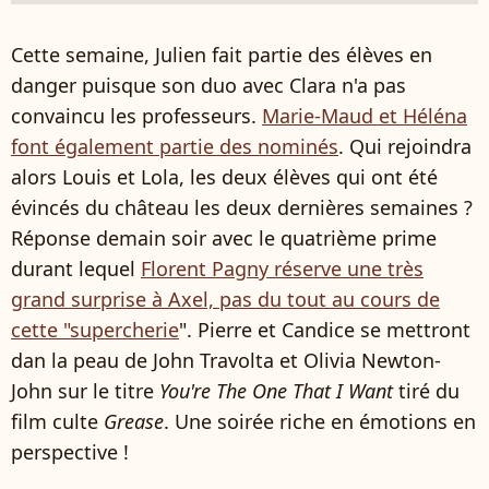
Cette semaine, Julien fait partie des élèves en
danger puisque son duo avec Clara n'a pas
convaincu les professeurs.
Marie-Maud et Héléna
font également partie des nominés
. Qui rejoindra
alors Louis et Lola, les deux élèves qui ont été
évincés du château les deux dernières semaines ?
Réponse demain soir avec le quatrième prime
durant lequel
Florent Pagny réserve une très
grand surprise à Axel, pas du tout au cours de
cette "supercherie
". Pierre et Candice se mettront
dan la peau de John Travolta et Olivia Newton-
John sur le titre
You're The One That I Want
tiré du
film culte
Grease
. Une soirée riche en émotions en
perspective !