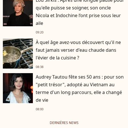
Lou Sirkis : Après une longue pause pour
qu'elle puisse se soigner, son oncle
Nicola et Indochine l’ont prise sous leur
aile
09:20
À quel âge avez-vous découvert qu'il ne
faut jamais verser d'eau chaude dans
l'évier de la cuisine ?
08:38
Audrey Tautou fête ses 50 ans : pour son
"petit trésor", adopté au Vietnam au
terme d'un long parcours, elle a changé
de vie
08:00
DERNIÈRES NEWS