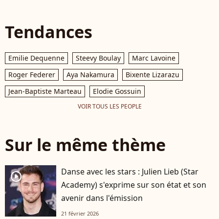
Tendances
Emilie Dequenne
Steevy Boulay
Marc Lavoine
Roger Federer
Aya Nakamura
Bixente Lizarazu
Jean-Baptiste Marteau
Elodie Gossuin
VOIR TOUS LES PEOPLE
Sur le même thème
Danse avec les stars : Julien Lieb (Star
player2
Academy) s'exprime sur son état et son
avenir dans l'émission
21 février 2026