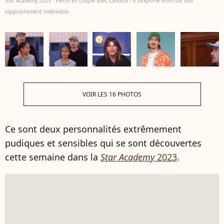
Star Academy 2023 : Pierre en couple avec Candice ? Il s'exprime enfin sur leur
rapprochement indéniable
VOIR LES 16 PHOTOS
Ce sont deux personnalités extrêmement
pudiques et sensibles qui se sont découvertes
cette semaine dans la
Star Academy
2023
.