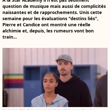
A la Star Academy il n'est pas seulment
question de musique mais aussi de complicités
naissantes et de rapprochements. Unis cette
semaine pour les évaluations "destins liés",
Pierre et Candice ont montré une réelle
alchimie et, depuis, les rumeurs vont bon
train...