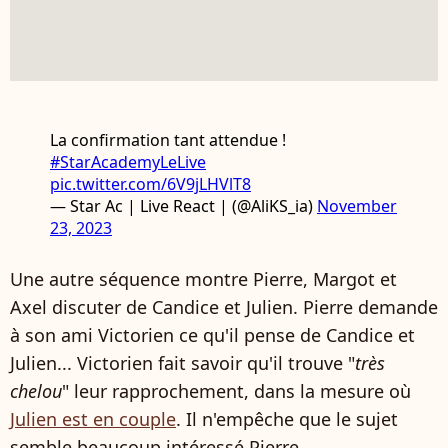
La confirmation tant attendue !
#StarAcademyLeLive
pic.twitter.com/6V9jLHVlT8
— Star Ac | Live React | (@AliKS_ia)
November
23, 2023
Une autre séquence montre Pierre, Margot et
Axel discuter de Candice et Julien. Pierre demande
à son ami Victorien ce qu'il pense de Candice et
Julien... Victorien fait savoir qu'il trouve "
très
chelou
" leur rapprochement, dans la mesure où
Julien est en couple
. Il n'empêche que le sujet
semble beaucoup intéressé Pierre...