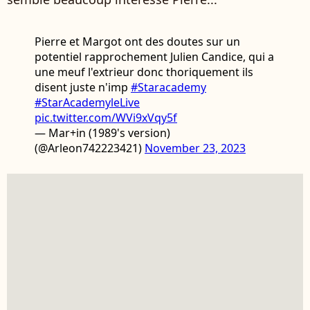
Pierre et Margot ont des doutes sur un
potentiel rapprochement Julien Candice, qui a
une meuf l'extrieur donc thoriquement ils
disent juste n'imp
#Staracademy
#StarAcademyleLive
pic.twitter.com/WVi9xVqy5f
— Mar+in (1989's version)
(@Arleon742223421)
November 23, 2023