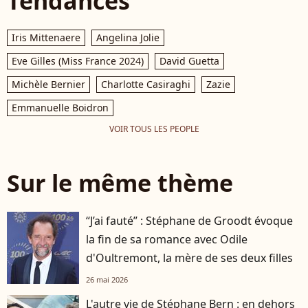
Tendances
Iris Mittenaere
Angelina Jolie
Eve Gilles (Miss France 2024)
David Guetta
Michèle Bernier
Charlotte Casiraghi
Zazie
Emmanuelle Boidron
VOIR TOUS LES PEOPLE
Sur le même thème
“J’ai fauté” : Stéphane de Groodt évoque
la fin de sa romance avec Odile
d'Oultremont, la mère de ses deux filles
26 mai 2026
L'autre vie de Stéphane Bern : en dehors