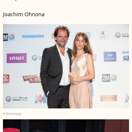
Joachim Ohnona
© BestImage