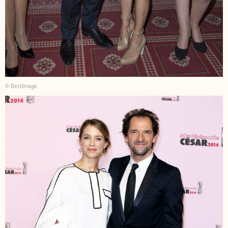
© BestImage