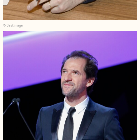
© BestImage