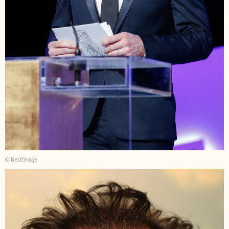
© BestImage