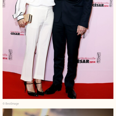
© BestImage