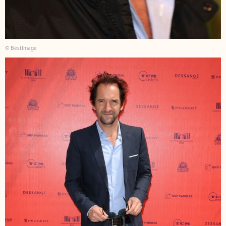
© BestImage