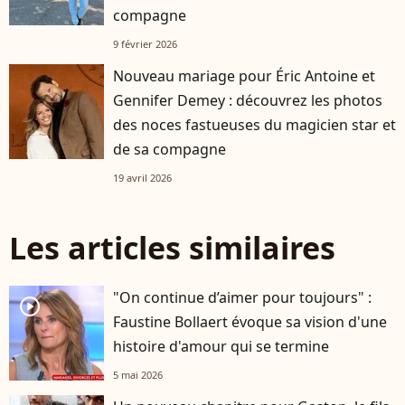
compagne
9 février 2026
Nouveau mariage pour Éric Antoine et
Gennifer Demey : découvrez les photos
des noces fastueuses du magicien star et
de sa compagne
19 avril 2026
Les articles similaires
"On continue d’aimer pour toujours" :
player2
Faustine Bollaert évoque sa vision d'une
histoire d'amour qui se termine
5 mai 2026