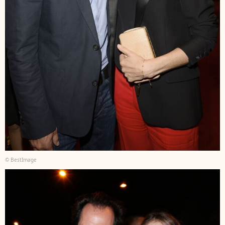
© BestImage