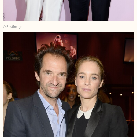
© BestImage