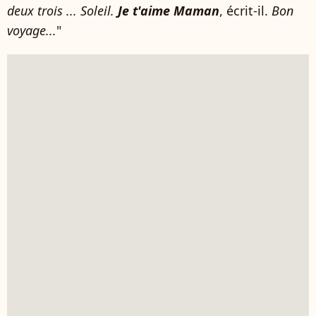
deux trois ... Soleil.
Je t'aime Maman
, écrit-il.
Bon
voyage...
"