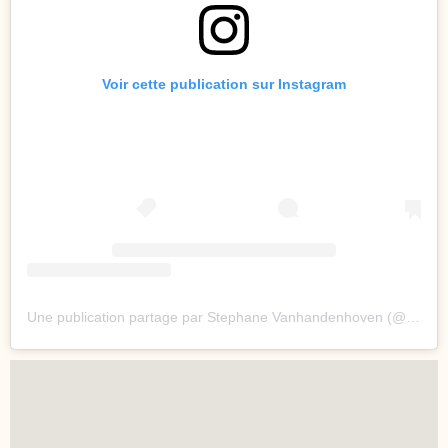
Voir cette publication sur Instagram
Une publication partage par Stephane Vanhandenhoven (@stephanevhd)