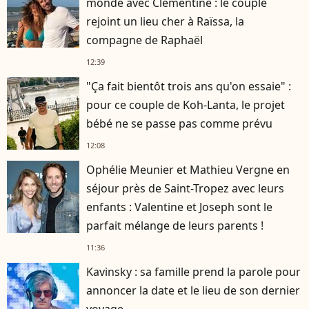
monde avec Clémentine : le couple
rejoint un lieu cher à Raïssa, la
compagne de Raphaël
12:39
"Ça fait bientôt trois ans qu'on essaie" :
pour ce couple de Koh-Lanta, le projet
bébé ne se passe pas comme prévu
12:08
Ophélie Meunier et Mathieu Vergne en
séjour près de Saint-Tropez avec leurs
enfants : Valentine et Joseph sont le
parfait mélange de leurs parents !
11:36
Kavinsky : sa famille prend la parole pour
annoncer la date et le lieu de son dernier
voyage