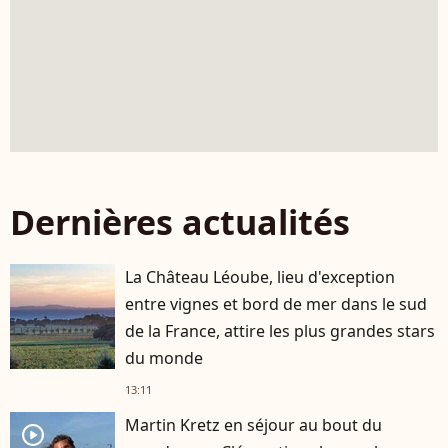
Dernières actualités
La Château Léoube, lieu d'exception
entre vignes et bord de mer dans le sud
de la France, attire les plus grandes stars
du monde
13:11
Martin Kretz en séjour au bout du
player2