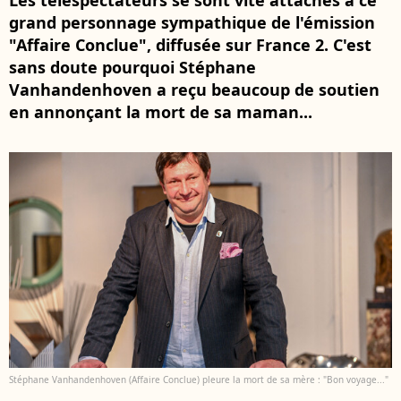
Les téléspectateurs se sont vite attachés à ce
grand personnage sympathique de l'émission
"Affaire Conclue", diffusée sur France 2. C'est
sans doute pourquoi Stéphane
Vanhandenhoven a reçu beaucoup de soutien
en annonçant la mort de sa maman...
Stéphane Vanhandenhoven (Affaire Conclue) pleure la mort de sa mère : "Bon voyage..."