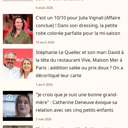
6 août 2026
C'est un 10/10 pour Julia Vignali (Affaire
conclue) ! Dans son dressing, la petite
robe colorée parfaite pour la mi-saison
10 avril 2026
Stéphanie Le Quellec et son mari David à
la tête du restaurant Vive, Maison Mer à
Paris : addition salée ou prix doux ? On a
décortiqué leur carte
1 avril 2026
"Je crois que je suis une bonne grand-
player2
mère" : Catherine Deneuve évoque sa
relation avec ses cinq petits-enfants
2 mai 2026