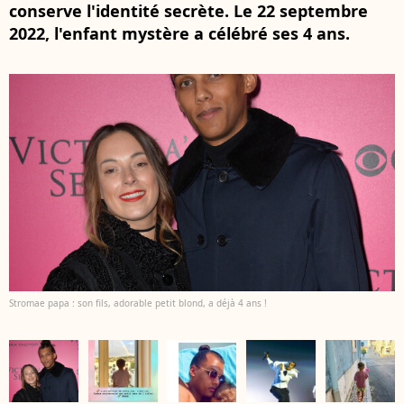
conserve l'identité secrète. Le 22 septembre
2022, l'enfant mystère a célébré ses 4 ans.
Stromae papa : son fils, adorable petit blond, a déjà 4 ans !