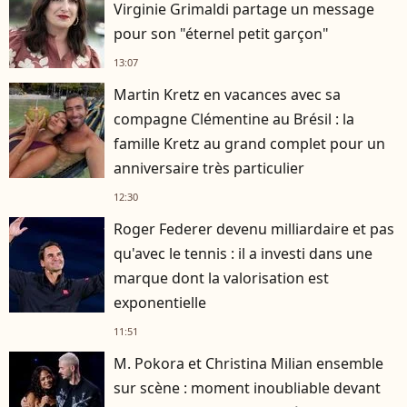
Virginie Grimaldi partage un message
pour son "éternel petit garçon"
13:07
Martin Kretz en vacances avec sa
compagne Clémentine au Brésil : la
famille Kretz au grand complet pour un
anniversaire très particulier
12:30
Roger Federer devenu milliardaire et pas
qu'avec le tennis : il a investi dans une
marque dont la valorisation est
exponentielle
11:51
M. Pokora et Christina Milian ensemble
sur scène : moment inoubliable devant