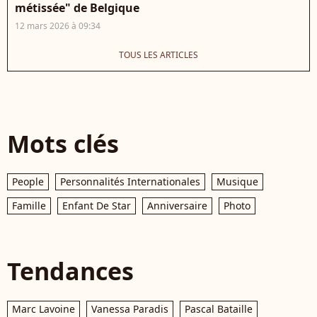
métissée" de Belgique
12 mars 2026 à 09:34
TOUS LES ARTICLES
Mots clés
People
Personnalités Internationales
Musique
Famille
Enfant De Star
Anniversaire
Photo
Tendances
Marc Lavoine
Vanessa Paradis
Pascal Bataille