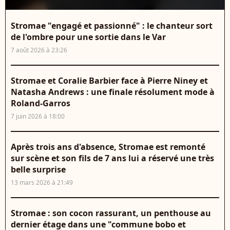
Stromae "engagé et passionné" : le chanteur sort
de l'ombre pour une sortie dans le Var
7 août 2026 à 23:26
Stromae et Coralie Barbier face à Pierre Niney et
Natasha Andrews : une finale résolument mode à
Roland-Garros
7 juin 2026 à 18:00
Après trois ans d'absence, Stromae est remonté
sur scène et son fils de 7 ans lui a réservé une très
belle surprise
13 mars 2026 à 21:49
Stromae : son cocon rassurant, un penthouse au
dernier étage dans une "commune bobo et