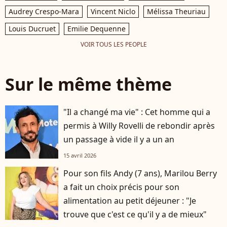
Audrey Crespo-Mara
Vincent Niclo
Mélissa Theuriau
Louis Ducruet
Emilie Dequenne
VOIR TOUS LES PEOPLE
Sur le même thème
"Il a changé ma vie" : Cet homme qui a
permis à Willy Rovelli de rebondir après
un passage à vide il y a un an
15 avril 2026
Pour son fils Andy (7 ans), Marilou Berry
a fait un choix précis pour son
alimentation au petit déjeuner : "Je
trouve que c'est ce qu'il y a de mieux"