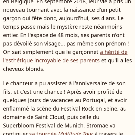
en Belgique. En septembre 2018, leur vie a pris un
nouveau tournant avec la naissance d'un petit
garçon qui fête donc, aujourd'hui, ses 4 ans. Le
temps passe mais le mystère reste néanmoins
entier. En l'espace de 48 mois, ses parents n'ont
pas dévoilé son visage... pas même son prénom !
On sait simplement que le garçonnet
a hérité de
l'esthétique incroyable de ses parents
et qu'il a les
cheveux blonds.
Le chanteur a pu assister à l'anniversaire de son
fils, et c'est une chance ! Après avoir profité de
quelques jours de vacances au Portugal, et avoir
enflammé la scène du Festival Rock en Seine, au
domaine de Saint Cloud, puis celle du
Superbloom Festival de Munich, Stromae va
continuer
sa tournée
Multitude Tour
à travers le