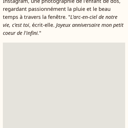
Instagram, une photographie de l'enfant de dos,
regardant passionnément la pluie et le beau
temps à travers la fenêtre. "
L'arc-en-ciel de notre
vie, c'est toi
, écrit-elle.
Joyeux anniversaire mon petit
coeur de l'infini.
"