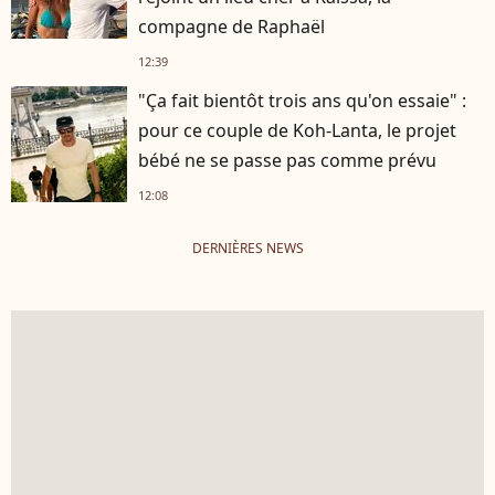
compagne de Raphaël
12:39
"Ça fait bientôt trois ans qu'on essaie" :
pour ce couple de Koh-Lanta, le projet
bébé ne se passe pas comme prévu
12:08
DERNIÈRES NEWS