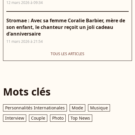
12 mars 2026 à 09:34
Stromae : Avec sa femme Coralie Barbier, mère de
son enfant, le chanteur reçoit un joli cadeau
d'anniversaire
11 mars 2026 à 21:54
TOUS LES ARTICLES
Mots clés
Personnalités Internationales
Mode
Musique
Interview
Couple
Photo
Top News