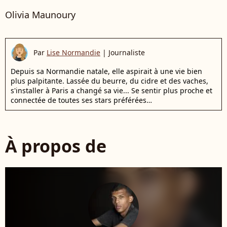
Olivia Maunoury
Par
Lise Normandie
|
Journaliste
Depuis sa Normandie natale, elle aspirait à une vie bien
plus palpitante. Lassée du beurre, du cidre et des vaches,
s'installer à Paris a changé sa vie... Se sentir plus proche et
connectée de toutes ses stars préférées…
À propos de