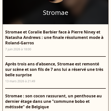
Stromae
Stromae et Coralie Barbier face à Pierre Niney et
Natasha Andrews : une finale résolument mode à
Roland-Garros
7 juin 2026 à 18:00
Après trois ans d'absence, Stromae est remonté
sur scène et son fils de 7 ans lui a réservé une très
belle surprise
13 mars 2026 à 21:49
Stromae : son cocon rassurant, un penthouse au
dernier étage dans une "commune bobo et
métissée" de Belgique