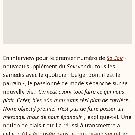
En interview pour le premier numéro de
So Soir
-
nouveau supplément du
Soir
vendu tous les
samedis avec le quotidien belge, dont il est le
parrain -, le passionné de mode s'épanche sur sa
nouvelle vie. "
On veut avant tout faire ce qui nous
plaît. Créer, bien sûr, mais sans réel plan de carrière.
Notre objectif premier n'est pas de faire passer un
message, mais de nous épanouir",
explique-t-il. Une
notion de plaisir qu'il a réussi à transmettre à
celle qu'
il a épousée dans le plus grand secret
en