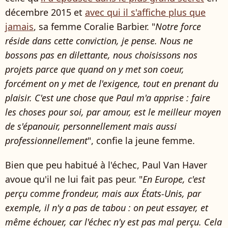
décembre 2015 et
avec qui il s'affiche plus que
jamais
, sa femme Coralie Barbier. "
Notre force
réside dans cette conviction, je pense. Nous ne
bossons pas en dilettante, nous choisissons nos
projets parce que quand on y met son coeur,
forcément on y met de l'exigence, tout en prenant du
plaisir. C'est une chose que Paul m'a apprise : faire
les choses pour soi, par amour, est le meilleur moyen
de s'épanouir, personnellement mais aussi
professionnellement
", confie la jeune femme.
Bien que peu habitué à l'échec, Paul Van Haver
avoue qu'il ne lui fait pas peur. "
En Europe, c'est
perçu comme frondeur, mais aux États-Unis, par
exemple, il n'y a pas de tabou : on peut essayer, et
même échouer, car l'échec n'y est pas mal perçu. Cela