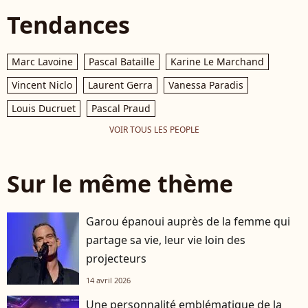
Tendances
Marc Lavoine
Pascal Bataille
Karine Le Marchand
Vincent Niclo
Laurent Gerra
Vanessa Paradis
Louis Ducruet
Pascal Praud
VOIR TOUS LES PEOPLE
Sur le même thème
Garou épanoui auprès de la femme qui
partage sa vie, leur vie loin des
projecteurs
14 avril 2026
Une personnalité emblématique de la