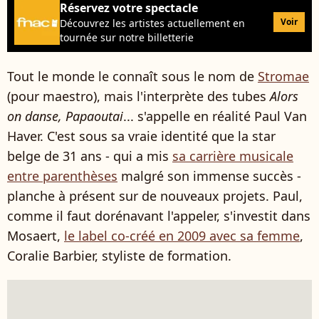
Réservez votre spectacle
Voir
Découvrez les artistes actuellement en
tournée sur notre billetterie
Tout le monde le connaît sous le nom de
Stromae
(pour maestro), mais l'interprète des tubes
Alors
on danse, Papaoutai
... s'appelle en réalité Paul Van
Haver. C'est sous sa vraie identité que la star
belge de 31 ans - qui a mis
sa carrière musicale
entre parenthèses
malgré son immense succès -
planche à présent sur de nouveaux projets. Paul,
comme il faut dorénavant l'appeler,
s'investit dans
Mosaert,
le label co-créé en 2009 avec sa femme
,
Coralie Barbier, styliste de formation.