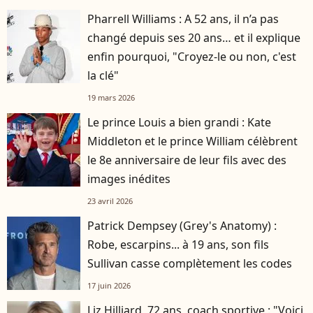
Pharrell Williams : A 52 ans, il n’a pas
changé depuis ses 20 ans… et il explique
enfin pourquoi, "Croyez-le ou non, c'est
la clé"
19 mars 2026
Le prince Louis a bien grandi : Kate
Middleton et le prince William célèbrent
le 8e anniversaire de leur fils avec des
images inédites
23 avril 2026
Patrick Dempsey (Grey's Anatomy) :
Robe, escarpins... à 19 ans, son fils
Sullivan casse complètement les codes
17 juin 2026
Liz Hilliard, 72 ans, coach sportive : "Voici