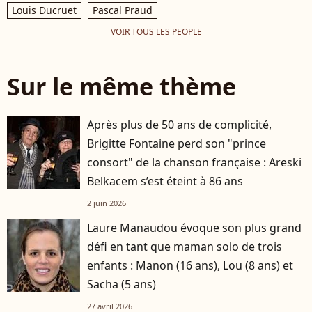
Louis Ducruet
Pascal Praud
VOIR TOUS LES PEOPLE
Sur le même thème
Après plus de 50 ans de complicité,
Brigitte Fontaine perd son "prince
consort" de la chanson française : Areski
Belkacem s’est éteint à 86 ans
2 juin 2026
Laure Manaudou évoque son plus grand
défi en tant que maman solo de trois
enfants : Manon (16 ans), Lou (8 ans) et
Sacha (5 ans)
27 avril 2026