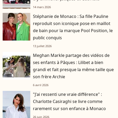
14 mars 2026
Stéphanie de Monaco : Sa fille Pauline
reproduit son iconique pose en maillot
de bain pour la marque Pool Position, le
public conquis
13 juillet 2026
Meghan Markle partage des vidéos de
player2
ses enfants à Pâques : Lilibet a bien
grandi et fait presque la même taille que
son frère Archie
6 avril 2026
"J'ai ressenti une vraie différence" :
Charlotte Casiraghi se livre comme
rarement sur son enfance à Monaco
26 juin 2026