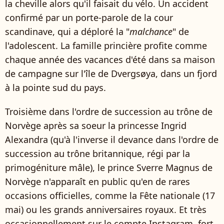
la cheville alors qu'il faisait du vélo. Un accident
confirmé par un porte-parole de la cour
scandinave, qui a déploré la "
malchance
" de
l'adolescent. La famille princière profite comme
chaque année des vacances d'été dans sa maison
de campagne sur l'île de Dvergsøya, dans un fjord
à la pointe sud du pays.
Troisième dans l'ordre de succession au trône de
Norvège après sa soeur la princesse Ingrid
Alexandra (qu'à l'inverse il devance dans l'ordre de
succession au trône britannique, régi par la
primogéniture mâle), le prince Sverre Magnus de
Norvège n'apparaît en public qu'en de rares
occasions officielles, comme la Fête nationale (17
mai) ou les grands anniversaires royaux. Et très
occasionnellement sur le compte Instagram, fort