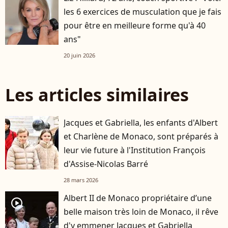
les 6 exercices de musculation que je fais
pour être en meilleure forme qu'à 40
ans"
20 juin 2026
Les articles similaires
Jacques et Gabriella, les enfants d'Albert
et Charlène de Monaco, sont préparés à
leur vie future à l'Institution François
d'Assise-Nicolas Barré
28 mars 2026
Albert II de Monaco propriétaire d’une
player2
belle maison très loin de Monaco, il rêve
d'y emmener Jacques et Gabriella