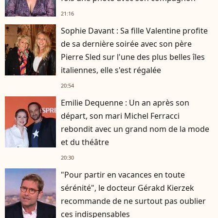
21:16
Sophie Davant : Sa fille Valentine profite
de sa dernière soirée avec son père
Pierre Sled sur l'une des plus belles îles
italiennes, elle s'est régalée
20:54
Emilie Dequenne : Un an après son
départ, son mari Michel Ferracci
rebondit avec un grand nom de la mode
et du théâtre
20:30
"Pour partir en vacances en toute
sérénité", le docteur Gérakd Kierzek
recommande de ne surtout pas oublier
ces indispensables