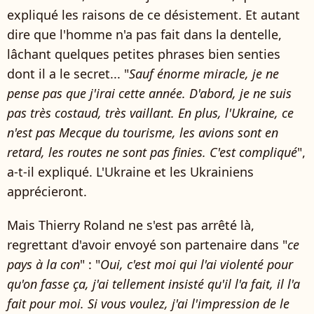
expliqué les raisons de ce désistement. Et autant
dire que l'homme n'a pas fait dans la dentelle,
lâchant quelques petites phrases bien senties
dont il a le secret... "
Sauf énorme miracle, je ne
pense pas que j'irai cette année. D'abord, je ne suis
pas très costaud, très vaillant. En plus, l'Ukraine, ce
n'est pas Mecque du tourisme, les avions sont en
retard, les routes ne sont pas finies. C'est compliqué
",
a-t-il expliqué. L'Ukraine et les Ukrainiens
apprécieront.
Mais Thierry Roland ne s'est pas arrêté là,
regrettant d'avoir envoyé son partenaire dans "
ce
pays à la con
" : "
Oui, c'est moi qui l'ai violenté pour
qu'on fasse ça, j'ai tellement insisté qu'il l'a fait, il l'a
fait pour moi. Si vous voulez, j'ai l'impression de le