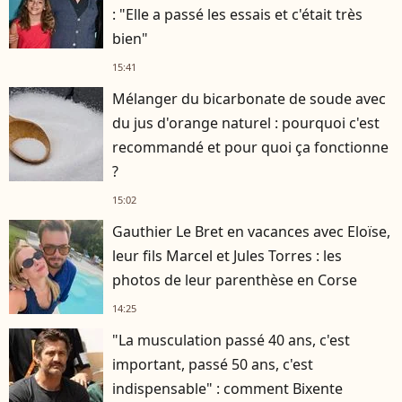
: "Elle a passé les essais et c'était très
bien"
15:41
Mélanger du bicarbonate de soude avec
du jus d'orange naturel : pourquoi c'est
recommandé et pour quoi ça fonctionne
?
15:02
Gauthier Le Bret en vacances avec Eloïse,
leur fils Marcel et Jules Torres : les
photos de leur parenthèse en Corse
14:25
"La musculation passé 40 ans, c'est
important, passé 50 ans, c'est
indispensable" : comment Bixente