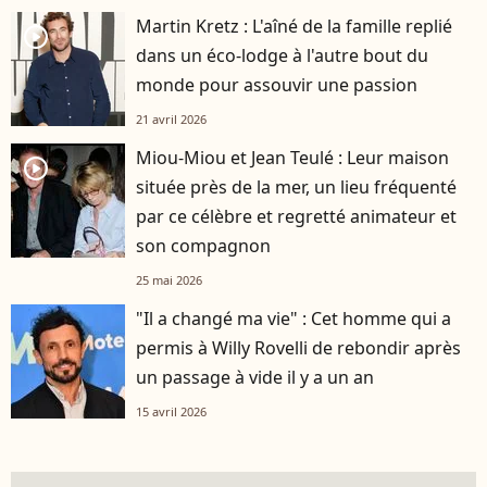
Martin Kretz : L'aîné de la famille replié
player2
dans un éco-lodge à l'autre bout du
monde pour assouvir une passion
21 avril 2026
Miou-Miou et Jean Teulé : Leur maison
player2
située près de la mer, un lieu fréquenté
par ce célèbre et regretté animateur et
son compagnon
25 mai 2026
"Il a changé ma vie" : Cet homme qui a
permis à Willy Rovelli de rebondir après
un passage à vide il y a un an
15 avril 2026