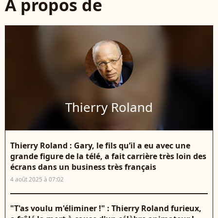
À propos de
Thierry Roland
Thierry Roland : Gary, le fils qu’il a eu avec une
grande figure de la télé, a fait carrière très loin des
écrans dans un business très français
4 août 2025 à 07:02
"T'as voulu m'éliminer !" : Thierry Roland furieux,