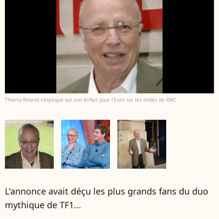
Thierry Roland s'explique sur son forfait pour l'Euro sur les ondes de RMC
L'annonce avait déçu les plus grands fans du duo
mythique de TF1...