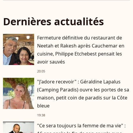
Dernières actualités
Fermeture définitive du restaurant de
Neetah et Rakesh après Cauchemar en
cuisine, Philippe Etchebest pensait les
avoir sauvés
20:05
"J'adore recevoir" : Géraldine Lapalus
(Camping Paradis) ouvre les portes de sa
maison, petit coin de paradis sur la Côte
bleue
19:38
"Ce sera toujours la femme de ma vie" :