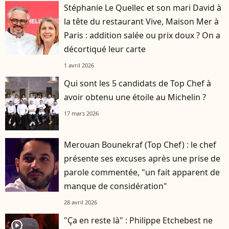
Stéphanie Le Quellec et son mari David à
la tête du restaurant Vive, Maison Mer à
Paris : addition salée ou prix doux ? On a
décortiqué leur carte
1 avril 2026
Qui sont les 5 candidats de Top Chef à
avoir obtenu une étoile au Michelin ?
17 mars 2026
Merouan Bounekraf (Top Chef) : le chef
présente ses excuses après une prise de
parole commentée, "un fait apparent de
manque de considération"
28 avril 2026
"Ça en reste là" : Philippe Etchebest ne
player2