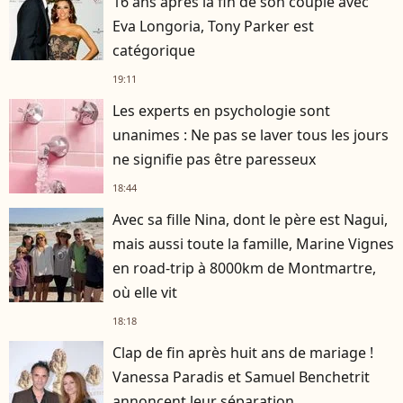
16 ans après la fin de son couple avec
Eva Longoria, Tony Parker est
catégorique
19:11
Les experts en psychologie sont
unanimes : Ne pas se laver tous les jours
ne signifie pas être paresseux
18:44
Avec sa fille Nina, dont le père est Nagui,
mais aussi toute la famille, Marine Vignes
en road-trip à 8000km de Montmartre,
où elle vit
18:18
Clap de fin après huit ans de mariage !
Vanessa Paradis et Samuel Benchetrit
annoncent leur séparation