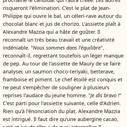
risqueront l'élimination. C'est le plat de Jean-
Philippe qui ouvre le bal, un céleri-rave autour du
chocolat blanc et jus de chorizo. L'assiette plaît à
Alexandre Mazzia qui a hâte de goûter. Il
reconnaît un très beau travail et une créativité
indéniable. "
Nous sommes dans l'équilibre
",
reconnaît-il, regrettant toutefois un léger manque
de pep. Au tour de l'assiette de Maury de se faire
analyser, un saumon choco-teriyaki, betterave,
framboise et piment. Le chef étoilé est conquis et
ne peut s'empêcher de souligner à plusieurs
reprises l'audace du jeune homme. "
Je dis bravo !
"
C'est parti pour l'assiette suivante, celle d'Adrien.
Rien qu'à l'énonciation du plat, Alexandre Mazzia
est intrigué. Il faut dire qu'une aubergine cacao,
saté et jus de tête a de quoi interpeller. Il