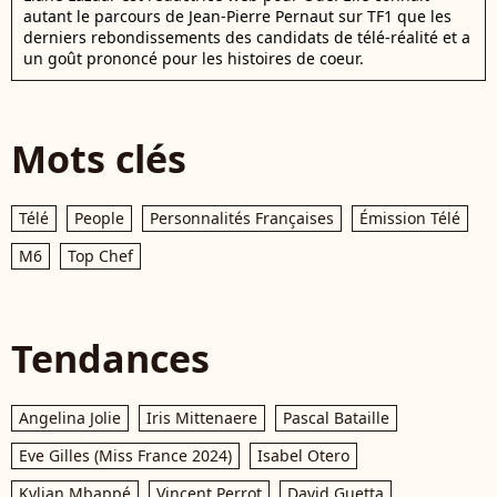
autant le parcours de Jean-Pierre Pernaut sur TF1 que les
derniers rebondissements des candidats de télé-réalité et a
un goût prononcé pour les histoires de coeur.
Mots clés
Télé
People
Personnalités Françaises
Émission Télé
M6
Top Chef
Tendances
Angelina Jolie
Iris Mittenaere
Pascal Bataille
Eve Gilles (Miss France 2024)
Isabel Otero
Kylian Mbappé
Vincent Perrot
David Guetta