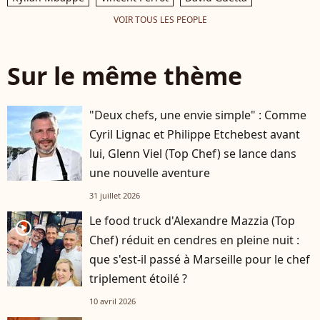
VOIR TOUS LES PEOPLE
Sur le même thème
"Deux chefs, une envie simple" : Comme
Cyril Lignac et Philippe Etchebest avant
lui, Glenn Viel (Top Chef) se lance dans
une nouvelle aventure
31 juillet 2026
Le food truck d'Alexandre Mazzia (Top
player2
Chef) réduit en cendres en pleine nuit :
que s'est-il passé à Marseille pour le chef
triplement étoilé ?
10 avril 2026