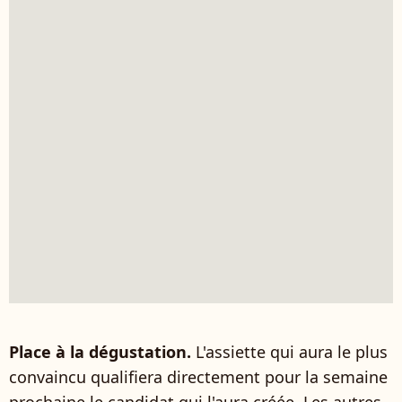
Place à la dégustation.
L'assiette qui aura le plus
convaincu qualifiera directement pour la semaine
prochaine le candidat qui l'aura créée. Les autres