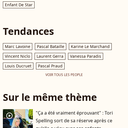
Enfant De Star
Tendances
Marc Lavoine
Pascal Bataille
Karine Le Marchand
Vincent Niclo
Laurent Gerra
Vanessa Paradis
Louis Ducruet
Pascal Praud
VOIR TOUS LES PEOPLE
Sur le même thème
"Ça a été vraiment éprouvant" : Tori
player2
Spelling sort de sa réserve après ce