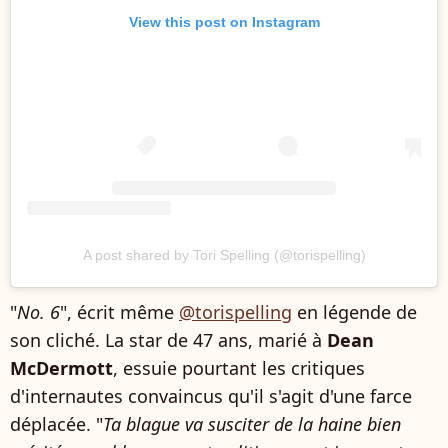
View this post on Instagram
A post shared by Tori Spelling (@torispelling)
"
No. 6
", écrit même
@torispelling
en légende de
son cliché. La star de 47 ans, marié à
Dean
McDermott
, essuie pourtant les critiques
d'internautes convaincus qu'il s'agit d'une farce
déplacée. "
Ta blague va susciter de la haine bien