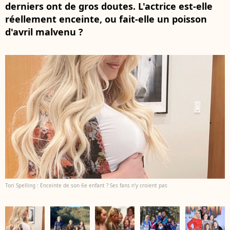
derniers ont de gros doutes. L'actrice est-elle
réellement enceinte, ou fait-elle un poisson
d'avril malvenu ?
Tori Spelling : Enceinte de son 6e enfant ? Ses fans n'y croient pas