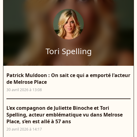
Tori Spelling
Patrick Muldoon : On sait ce qui a emporté l'acteur
de Melrose Place
30 avril 2026 à 13:08
L’ex compagnon de Juliette Binoche et Tori
Spelling, acteur emblématique vu dans Melrose
Place, s’en est allé à 57 ans
20 avril 2026 à 14:17