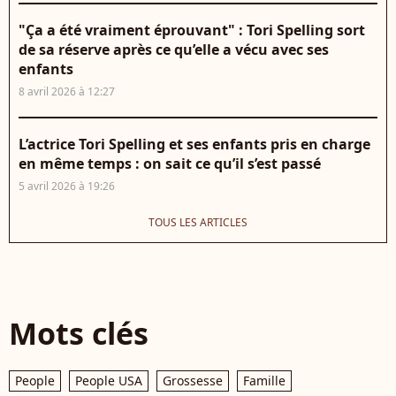
"Ça a été vraiment éprouvant" : Tori Spelling sort
de sa réserve après ce qu’elle a vécu avec ses
enfants
8 avril 2026 à 12:27
L’actrice Tori Spelling et ses enfants pris en charge
en même temps : on sait ce qu’il s’est passé
5 avril 2026 à 19:26
TOUS LES ARTICLES
Mots clés
People
People USA
Grossesse
Famille