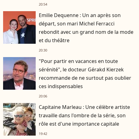
20:54
Emilie Dequenne : Un an après son
départ, son mari Michel Ferracci
rebondit avec un grand nom de la mode
et du théâtre
20:30
"Pour partir en vacances en toute
sérénité", le docteur Gérakd Kierzek
recommande de ne surtout pas oublier
ces indispensables
20:06
Capitaine Marleau : Une célèbre artiste
travaille dans l'ombre de la série, son
rôle est d'une importance capitale
19:42