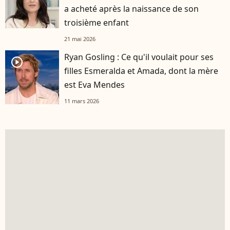
a acheté après la naissance de son
troisième enfant
21 mai 2026
Ryan Gosling : Ce qu'il voulait pour ses
player2
filles Esmeralda et Amada, dont la mère
est Eva Mendes
11 mars 2026