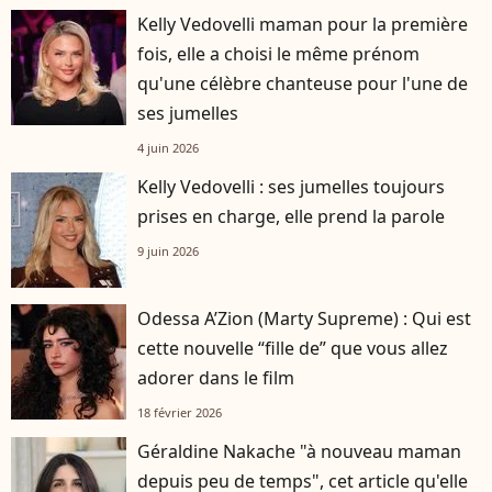
Kelly Vedovelli maman pour la première
fois, elle a choisi le même prénom
qu'une célèbre chanteuse pour l'une de
ses jumelles
4 juin 2026
Kelly Vedovelli : ses jumelles toujours
prises en charge, elle prend la parole
9 juin 2026
Odessa A’Zion (Marty Supreme) : Qui est
cette nouvelle “fille de” que vous allez
adorer dans le film
18 février 2026
Géraldine Nakache "à nouveau maman
depuis peu de temps", cet article qu'elle