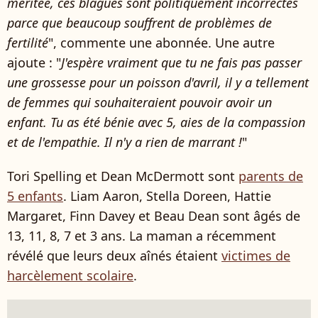
méritée, ces blagues sont politiquement incorrectes
parce que beaucoup souffrent de problèmes de
fertilité
", commente une abonnée. Une autre
ajoute : "
J'espère vraiment que tu ne fais pas passer
une grossesse pour un poisson d'avril, il y a tellement
de femmes qui souhaiteraient pouvoir avoir un
enfant. Tu as été bénie avec 5, aies de la compassion
et de l'empathie. Il n'y a rien de marrant !
"
Tori Spelling et Dean McDermott sont
parents de
5 enfants
. Liam Aaron, Stella Doreen, Hattie
Margaret, Finn Davey et Beau Dean sont âgés de
13, 11, 8, 7 et 3 ans. La maman a récemment
révélé que leurs deux aînés étaient
victimes de
harcèlement scolaire
.