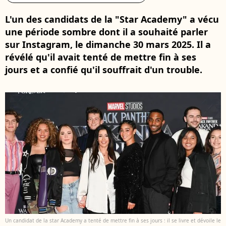
L'un des candidats de la "Star Academy" a vécu
une période sombre dont il a souhaité parler
sur Instagram, le dimanche 30 mars 2025. Il a
révélé qu'il avait tenté de mettre fin à ses
jours et a confié qu'il souffrait d'un trouble.
Un candidat de la star Academy a tenté de mettre fin à ses jours : il se livre et dévoile le