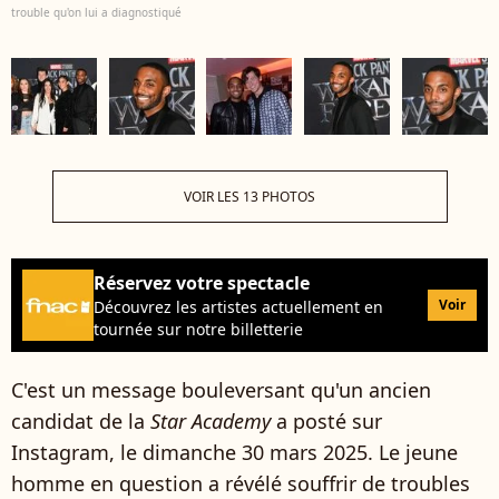
trouble qu'on lui a diagnostiqué
VOIR LES 13 PHOTOS
Réservez votre spectacle
Voir
Découvrez les artistes actuellement en
tournée sur notre billetterie
C'est un message bouleversant qu'un ancien
candidat de la
Star Academy
a posté sur
Instagram, le dimanche 30 mars 2025. Le jeune
homme en question a révélé souffrir de troubles