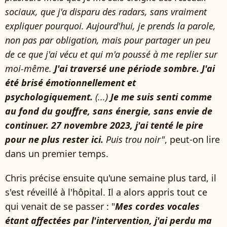
sociaux, que j'a disparu des radars, sans vraiment
expliquer pourquoi. Aujourd'hui, je prends la parole,
non pas par obligation, mais pour partager un peu
de ce que j'ai vécu et qui m'a poussé à me replier sur
moi-même.
J'ai traversé une période sombre. J'ai
été brisé émotionnellement et
psychologiquement.
(...)
Je me suis senti comme
au fond du gouffre, sans énergie, sans envie de
continuer. 27 novembre 2023, j'ai tenté le pire
pour ne plus rester ici.
Puis trou noir"
, peut-on lire
dans un premier temps.
Chris précise ensuite qu'une semaine plus tard, il
s'est réveillé à l'hôpital. Il a alors appris tout ce
qui venait de se passer : "
Mes cordes vocales
étant affectées par l'intervention, j'ai perdu ma