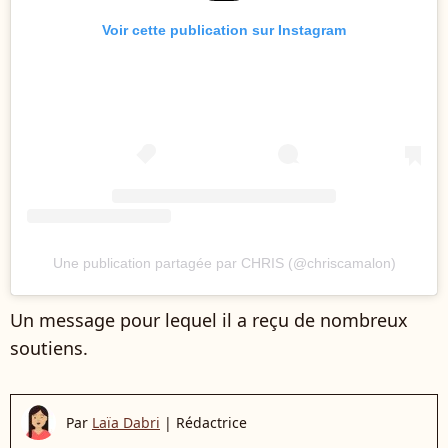
Voir cette publication sur Instagram
Une publication partagée par CHRIS (@chriscamalon)
Un message pour lequel il a reçu de nombreux
soutiens.
Par
Laïa Dabri
|
Rédactrice