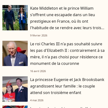
Kate Middleton et le prince William
s'offrent une escapade dans un lieu
prestigieux en France, où ils ont
l'habitude de se rendre avec leurs trois
enfants
9 février 2026
Le roi Charles III n'a pas souhaité suivre
les pas d'Elizabeth II : contrairement à sa
mère, il n'a pas choisi pour résidence ce
monument de la couronne
16 avril 2026
La princesse Eugenie et Jack Brooksbank
agrandissent leur famille : le couple
attend son troisième enfant
4 mai 2026