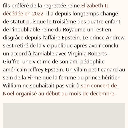
fils préféré de la regrettée reine
Elizabeth II
décédée en 2022
, il a depuis longtemps changé
de statut puisque le troisième des quatre enfant
de l'inoubliable reine du Royaume-uni est en
disgrâce depuis l'affaire Epstein. Le prince Andrew
s'est retiré de la vie publique après avoir conclu
un accord à l'amiable avec Virginia Roberts-
Giuffre, une victime de son ami pédophile
américain Jeffrey Epstein. Un vilain petit canard au
sein de la Firme que la femme du prince héritier
William ne souhaitait pas voir à
son concert de
Noël organisé au début du mois de décembre
.