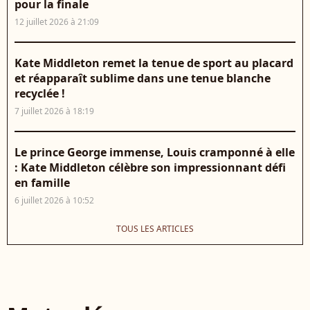
pour la finale
12 juillet 2026 à 21:09
Kate Middleton remet la tenue de sport au placard
et réapparaît sublime dans une tenue blanche
recyclée !
7 juillet 2026 à 18:19
Le prince George immense, Louis cramponné à elle
: Kate Middleton célèbre son impressionnant défi
en famille
6 juillet 2026 à 10:52
TOUS LES ARTICLES