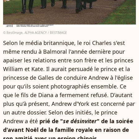
© BestImage, ALPHA AGENCY / BESTIMAGE
Selon le média britannique, le roi Charles s'est
même rendu à Balmoral l'année dernière pour
apaiser les relations entre son frère et les princes
William et Kate. Il aurait persuadé le prince et la
princesse de Galles de conduire Andrew à l'église
pour qu'ils soient photographiés ensemble. Ce
que le fils de Diana a fermement refusé. D'autant
plus qu'à présent, Andrew d'York est concerné par
un autre dossier. Selon des initiés, le prince
Andrew a été
prié de "
se désinviter
" de la soirée
d'avant Noël de la famille royale en raison de
son amitié avec un espion chinois
.