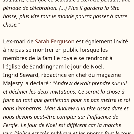
période de célébration. (...) Plus il gardera la tête
basse, plus vite tout le monde pourra passer à autre
chose."
L'ex-mari de
Sarah Ferguson
est également invité
à ne pas se montrer en public lorsque les
membres de la famille royale se rendront à
l'église de Sandringham le jour de Noël.
Ingrid Seward, rédactrice en chef du magazine
Majesty, a déclaré :
"Andrew devrait prendre sur lui
et décliner les deux invitations. Ce serait la chose à
faire en tant que gentleman pour ne pas mettre le roi
dans l'embarras. Mais Andrew a la tête assez dure et
nous devons peut-être compter sur l'influence de
Fergie. Le jour de Noël est différent car la marche
vers l'église est très publique et les photos font le tour