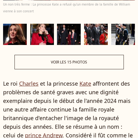
Un non très ferme : La princesse Kate a refusé qu'un membre de la famille de William
vienne à son concert
VOIR LES 15 PHOTOS
Le roi
Charles
et la princesse
Kate
affrontent des
problèmes de santé graves avec une dignité
exemplaire depuis le début de l'année 2024 mais
une autre affaire continue la famille royale
britannique d'entacher l'image de la royauté
depuis des années. Elle se résume à un nom :
celui de
prince Andrew
. Considéré il fût comme le