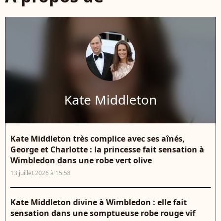
Kate Middleton
Kate Middleton très complice avec ses aînés,
George et Charlotte : la princesse fait sensation à
Wimbledon dans une robe vert olive
13 juillet 2026 à 15:58
Kate Middleton divine à Wimbledon : elle fait
sensation dans une somptueuse robe rouge vif