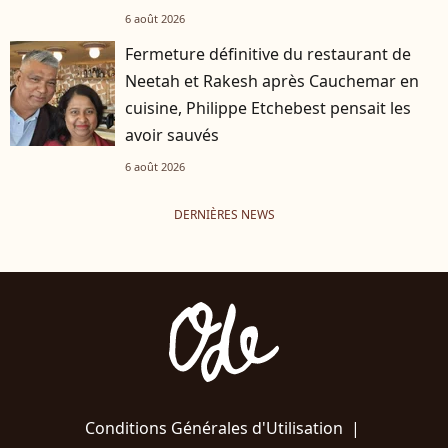
6 août 2026
Fermeture définitive du restaurant de
Neetah et Rakesh après Cauchemar en
cuisine, Philippe Etchebest pensait les
avoir sauvés
6 août 2026
DERNIÈRES NEWS
Conditions Générales d'Utilisation
|