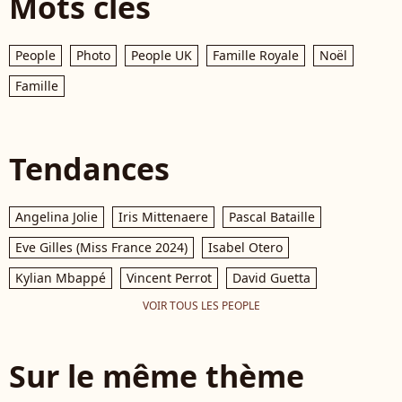
Mots clés
People
Photo
People UK
Famille Royale
Noël
Famille
Tendances
Angelina Jolie
Iris Mittenaere
Pascal Bataille
Eve Gilles (Miss France 2024)
Isabel Otero
Kylian Mbappé
Vincent Perrot
David Guetta
VOIR TOUS LES PEOPLE
Sur le même thème