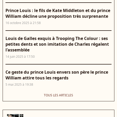
Prince Louis : le fils de Kate Middleton et du prince
William décline une proposition très surprenante
16 octobre 2025 à 21:58
Louis de Galles exquis à Trooping The Colour : ses
petites dents et son imitation de Charles régalent
l'assemblée
14 juin 2025 à 17:50
Ce geste du prince Louis envers son père le prince
William attire tous les regards
5 mai 2025 à 19:38
TOUS LES ARTICLES