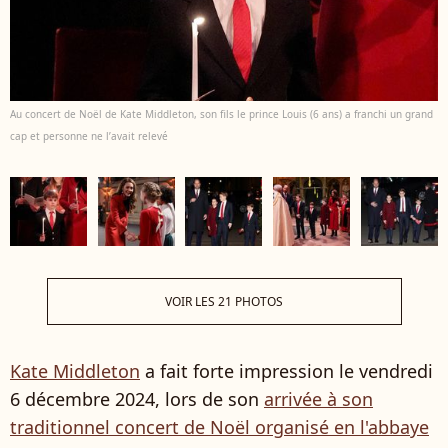
Au concert de Noël de Kate Middleton, son fils le prince Louis (6 ans) a franchi un grand
cap et personne ne l’avait relevé
VOIR LES 21 PHOTOS
Kate Middleton
a fait forte impression le vendredi
6 décembre 2024, lors de son
arrivée à son
traditionnel concert de Noël organisé en l'abbaye