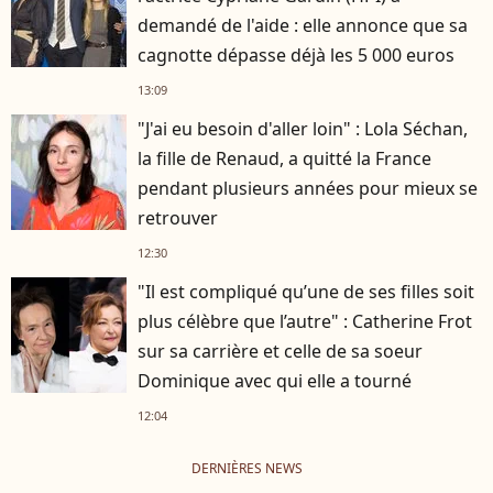
demandé de l'aide : elle annonce que sa
cagnotte dépasse déjà les 5 000 euros
13:09
"J'ai eu besoin d'aller loin" : Lola Séchan,
la fille de Renaud, a quitté la France
pendant plusieurs années pour mieux se
retrouver
12:30
"Il est compliqué qu’une de ses filles soit
plus célèbre que l’autre" : Catherine Frot
sur sa carrière et celle de sa soeur
Dominique avec qui elle a tourné
12:04
DERNIÈRES NEWS