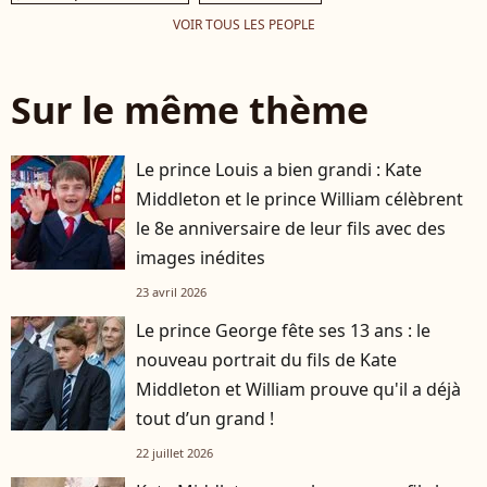
VOIR TOUS LES PEOPLE
Sur le même thème
Le prince Louis a bien grandi : Kate
Middleton et le prince William célèbrent
le 8e anniversaire de leur fils avec des
images inédites
23 avril 2026
Le prince George fête ses 13 ans : le
nouveau portrait du fils de Kate
Middleton et William prouve qu'il a déjà
tout d’un grand !
22 juillet 2026