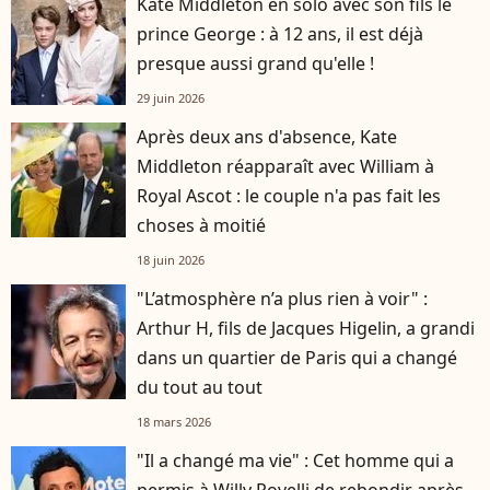
Kate Middleton en solo avec son fils le
prince George : à 12 ans, il est déjà
presque aussi grand qu'elle !
29 juin 2026
Après deux ans d'absence, Kate
Middleton réapparaît avec William à
Royal Ascot : le couple n'a pas fait les
choses à moitié
18 juin 2026
"L’atmosphère n’a plus rien à voir" :
Arthur H, fils de Jacques Higelin, a grandi
dans un quartier de Paris qui a changé
du tout au tout
18 mars 2026
"Il a changé ma vie" : Cet homme qui a