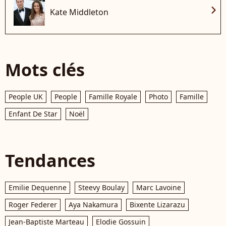
chevron_right
Kate Middleton
Mots clés
People UK
People
Famille Royale
Photo
Famille
Enfant De Star
Noël
Tendances
Emilie Dequenne
Steevy Boulay
Marc Lavoine
Roger Federer
Aya Nakamura
Bixente Lizarazu
Jean-Baptiste Marteau
Elodie Gossuin