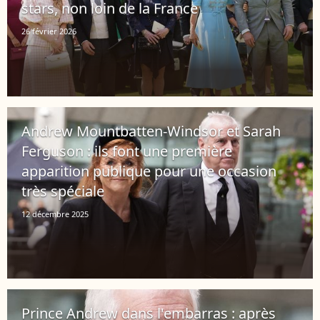
stars, non loin de la France
26 février 2026
Andrew Mountbatten-Windsor et Sarah
Ferguson : ils font une première
apparition publique pour une occasion
très spéciale
12 décembre 2025
Prince Andrew dans l'embarras : après