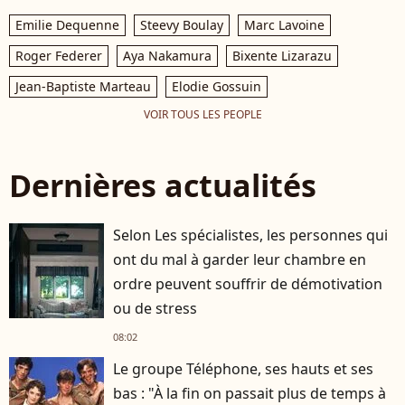
Emilie Dequenne
Steevy Boulay
Marc Lavoine
Roger Federer
Aya Nakamura
Bixente Lizarazu
Jean-Baptiste Marteau
Elodie Gossuin
VOIR TOUS LES PEOPLE
Dernières actualités
Selon Les spécialistes, les personnes qui
ont du mal à garder leur chambre en
ordre peuvent souffrir de démotivation
ou de stress
08:02
Le groupe Téléphone, ses hauts et ses
bas : "À la fin on passait plus de temps à