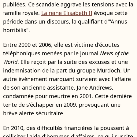
publiées. Ce scandale aggrave les tensions avec la
famille royale.
La reine Elisabeth II
évoque cette
période dans un discours, la qualifiant d'"Annus
horribilis".
Entre 2000 et 2006, elle est victime d'écoutes
téléphoniques menées par le journal
News of the
World
. Elle reçoit par la suite des excuses et une
indemnisation de la part du groupe Murdoch. Un
autre événement marquant survient avec l'affaire
de son ancienne assistante, Jane Andrews,
condamnée pour meurtre en 2001. Cette dernière
tente de s'échapper en 2009, provoquant une
brève alerte sécuritaire.
En 2010, des difficultés financières la poussent à
solliciter l'aide d'hommes d'affaires, ce qui suscite