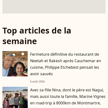
Top articles de la
semaine
Fermeture définitive du restaurant de
Neetah et Rakesh après Cauchemar en
cuisine, Philippe Etchebest pensait les
avoir sauvés
6 août 2026
Avec sa fille Nina, dont le père est Nagui,
mais aussi toute la famille, Marine Vignes
en road-trip à 8000km de Montmartre,